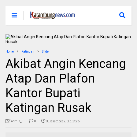
Home
Katingan
Slider
Akibat Angin Kencang
Atap Dan Plafon
Kantor Bupati
Katingan Rusak
admin_3
0
3 Desember 2017 07:26