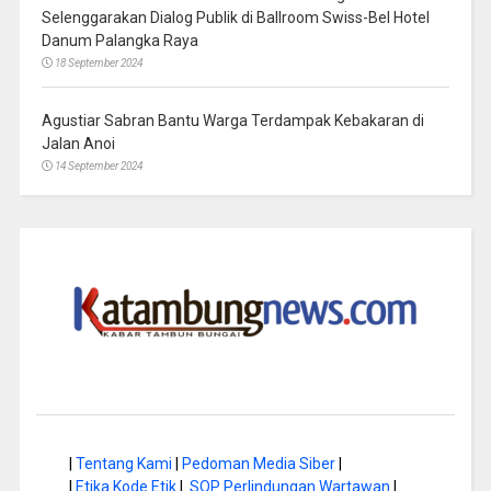
Selenggarakan Dialog Publik di Ballroom Swiss-Bel Hotel
Danum Palangka Raya
18 September 2024
Agustiar Sabran Bantu Warga Terdampak Kebakaran di
Jalan Anoi
14 September 2024
|
Tentang Kami
|
Pedoman Media Siber
|
|
Etika Kode Etik
|
SOP Perlindungan Wartawan
|