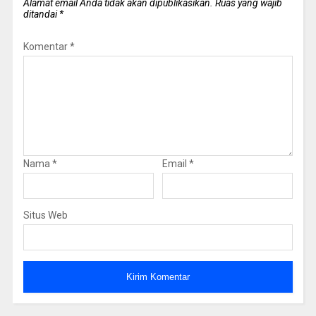
Alamat email Anda tidak akan dipublikasikan.
Ruas yang wajib
ditandai
*
Komentar
*
Nama
*
Email
*
Situs Web