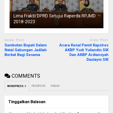
Lima Fraksi DPRD Setujui Raperda RPJMD
2018-2023
Newer Post
Older Post
Sambutan Bupati Dalam
Acara Kenal Pamit Kapolres
Natal Gabungan Jadilah
AKBP Yudi Yuliandin SIK
Berkat Bagi Sesama
Dan AKBP Ardiansyah
Daulaym SIK
COMMENTS
FACEBOOK:
DISQUS:
WORDPRESS:
0
Tinggalkan Balasan