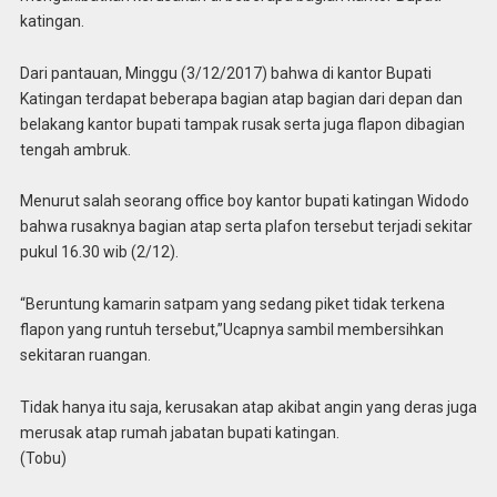
katingan.
Dari pantauan, Minggu (3/12/2017) bahwa di kantor Bupati
Katingan terdapat beberapa bagian atap bagian dari depan dan
belakang kantor bupati tampak rusak serta juga flapon dibagian
tengah ambruk.
Menurut salah seorang office boy kantor bupati katingan Widodo
bahwa rusaknya bagian atap serta plafon tersebut terjadi sekitar
pukul 16.30 wib (2/12).
“Beruntung kamarin satpam yang sedang piket tidak terkena
flapon yang runtuh tersebut,”Ucapnya sambil membersihkan
sekitaran ruangan.
Tidak hanya itu saja, kerusakan atap akibat angin yang deras juga
merusak atap rumah jabatan bupati katingan.
(Tobu)