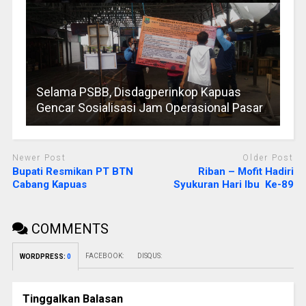
Selama PSBB, Disdagperinkop Kapuas
Gencar Sosialisasi Jam Operasional Pasar
Newer Post
Older Post
Bupati Resmikan PT BTN
Riban – Mofit Hadiri
Cabang Kapuas
Syukuran Hari Ibu Ke-89
COMMENTS
FACEBOOK:
DISQUS:
WORDPRESS:
0
Tinggalkan Balasan