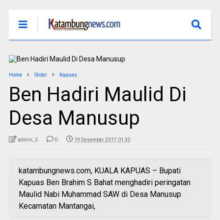
Home
Slider
Kapuas
Ben Hadiri Maulid Di
Desa Manusup
admin_3
0
19 Desember 2017 01:32
katambungnews.com, KUALA KAPUAS – Bupati
Kapuas Ben Brahim S Bahat menghadiri peringatan
Maulid Nabi Muhammad SAW di Desa Manusup
Kecamatan Mantangai,