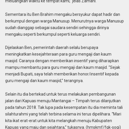
meluangkan waktu ke tempat kami,” jelas Zamani.
Sementara itu Ben Brahim mengaku bersyukur dapat hadir dan
berkumpul dengan warga Manusup. Menurutnya warga Manusup
sudah dianggap sebagai saudara sendiri sehingga dirinya
mengaku seperti berkumpul seperti keluarga sendiri.
Dijelaskan Ben, pemerintah daerah selalu berupaya
meningkatkan kesejahteraan para guru mengaji dan kaum
masjid. Caranya dengan memberikan insentif yang diharapkan
mampu membantu para guru mengaji dan kaum masjid. “Sejak
menjadi Bupati, saya telah memberikan honor/insentif kepada
guru mengaji dan kaum masjid,” terangnya.
Selain itu dia bertekad untuk terus melakukan pembangunan
jalan dari Kapuas menuju Mantangai – Timpah terus dilanjutkan
pada tahun 2018. Tak lupa pada kesempatan itu dia meminta tali
silahturahmi yang telah terbina selama ini terus dipelihara. “Mari
kita ikat erat-erat untuk kita melangkah menuju Kabupaten
Kapuas yang maju dan sejahtara,” tukasnya. (hmskmf/fgk-sogi)