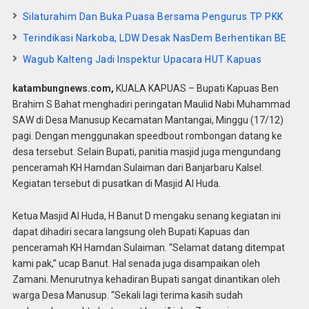
Silaturahim Dan Buka Puasa Bersama Pengurus TP PKK
Terindikasi Narkoba, LDW Desak NasDem Berhentikan BE
Wagub Kalteng Jadi Inspektur Upacara HUT Kapuas
katambungnews.com,
KUALA KAPUAS – Bupati Kapuas Ben
Brahim S Bahat menghadiri peringatan Maulid Nabi Muhammad
SAW di Desa Manusup Kecamatan Mantangai, Minggu (17/12)
pagi. Dengan menggunakan speedbout rombongan datang ke
desa tersebut. Selain Bupati, panitia masjid juga mengundang
penceramah KH Hamdan Sulaiman dari Banjarbaru Kalsel.
Kegiatan tersebut di pusatkan di Masjid Al Huda.
Ketua Masjid Al Huda, H Banut D mengaku senang kegiatan ini
dapat dihadiri secara langsung oleh Bupati Kapuas dan
penceramah KH Hamdan Sulaiman. “Selamat datang ditempat
kami pak,” ucap Banut. Hal senada juga disampaikan oleh
Zamani. Menurutnya kehadiran Bupati sangat dinantikan oleh
warga Desa Manusup. “Sekali lagi terima kasih sudah