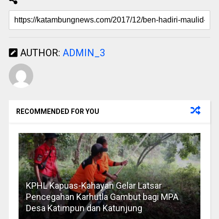
AUTHOR:
ADMIN_3
RECOMMENDED FOR YOU
KPHL Kapuas-Kahayan Gelar Latsar
Pencegahan Karhutla Gambut bagi MPA
Desa Katimpun dan Katunjung