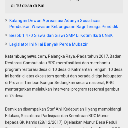
di 10 desa di Kal
Kalangan Dewan Apreasiasi Adanya Sosialisasi
Pendidikan Wawasan Kebangsaan Bagi Tenaga Pendidik
Besok 1.470 Siswa dan Siswi SMP Di Kotim Ikuti UNBK
Legislator Ini Nilai Banyak Perda Mubazir
katambungnews.com,
Palangka Raya,-Pada tahun 2017, Badan
Restorasi Gambut atau BRG memfasilitasi dan membantu
program restorasi desa di 10 desa di Kalimantan Tengah. 10 desa
ini berdiri di atas ekosistem gambut dan berada di tiga kabupaten
di Provinsi Tambun Bungai. Sedangkan secara nasional, BRG
mentargetkan melakukan intervensi program restorasi gambut
di 75 desa.
Demikian disampaikan Staf Ahli Kedeputian III yang membidangi
Edukasi, Sosialisasi, Partisipasi dan Kemitraan BRG Munur
kepada GK, Kamis (28/12/2017). Dijelaskan Munur Desa Peduli