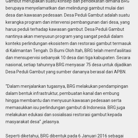
Gambut merupakan suatu konsep dan pendekatan dimana BRG
berupaya menyelamatkan dan melindungi gambut mulai dari
desa dan kawasan pedesaan. Desa Peduli Gambut adalah suatu
kerangka program dan intervensi pembangunan dari desa, yang
harus peduli terhadap kawasan gambut. Desa Peduli Gambut
nantinya akan menyusun program yang sangat peduli dalam
konteks perlindungan ekosistem dan restorasi gambut termasuk
di Kalimantan Tengah. Di Bumi Oloh Itah, BRG telah memfasilitasi
dan mensupervisi sebanyak 10 desa dari tiga kabupaten. Secara
nasional, setiap tahunnya BRG menyasar 75 desa untuk dijadikan
Desa Peduli Gambut yang sumber dananya berasal dari APBN.
“Dalam menjalankan tugasnya, BRG melakukan pendampingan
dalam bentuk infrastruktur, pembuatan kanal dan embung
hingga membantu dan menyusun kawasan pedesaan serta
memasukkan isu perlindungan gambut di Indonesia. BRG juga
melakukan edukasi dan sosialisasi restorasi gambut kepada
masyarakat desa” ,jelasnya.
Seperti diketahui, BRG dibentuk pada 6 Januari 2016 sebagai