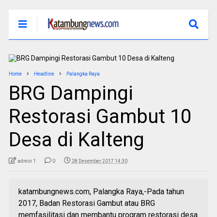
Home
Headline
Palangka Raya
BRG Dampingi
Restorasi Gambut 10
Desa di Kalteng
admin 1
0
28 Desember 2017 14:30
katambungnews.com, Palangka Raya,-Pada tahun
2017, Badan Restorasi Gambut atau BRG
memfasilitasi dan membantu program restorasi desa