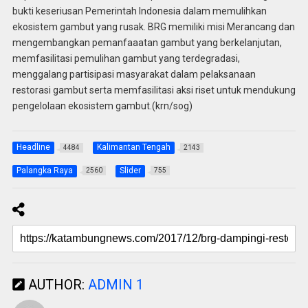
bukti keseriusan Pemerintah Indonesia dalam memulihkan
ekosistem gambut yang rusak. BRG memiliki misi Merancang dan
mengembangkan pemanfaaatan gambut yang berkelanjutan,
memfasilitasi pemulihan gambut yang terdegradasi,
menggalang partisipasi masyarakat dalam pelaksanaan
restorasi gambut serta memfasilitasi aksi riset untuk mendukung
pengelolaan ekosistem gambut.(krn/sog)
Headline
Kalimantan Tengah
4484
2143
Palangka Raya
Slider
2560
755
AUTHOR:
ADMIN 1