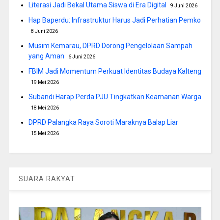
Literasi Jadi Bekal Utama Siswa di Era Digital
9 Juni 2026
Hap Baperdu: Infrastruktur Harus Jadi Perhatian Pemko
8 Juni 2026
Musim Kemarau, DPRD Dorong Pengelolaan Sampah
yang Aman
6 Juni 2026
FBIM Jadi Momentum Perkuat Identitas Budaya Kalteng
19 Mei 2026
Subandi Harap Perda PJU Tingkatkan Keamanan Warga
18 Mei 2026
DPRD Palangka Raya Soroti Maraknya Balap Liar
15 Mei 2026
SUARA RAKYAT