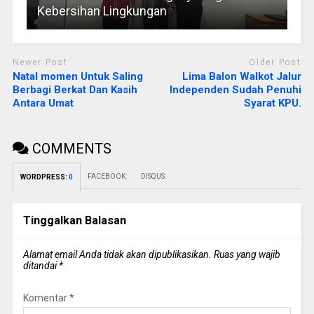
Kebersihan Lingkungan
Newer Post
Older Post
Natal momen Untuk Saling
Lima Balon Walkot Jalur
Berbagi Berkat Dan Kasih
Independen Sudah Penuhi
Antara Umat
Syarat KPU.
COMMENTS
FACEBOOK:
DISQUS:
WORDPRESS:
0
Tinggalkan Balasan
Alamat email Anda tidak akan dipublikasikan.
Ruas yang wajib
ditandai
*
Komentar
*