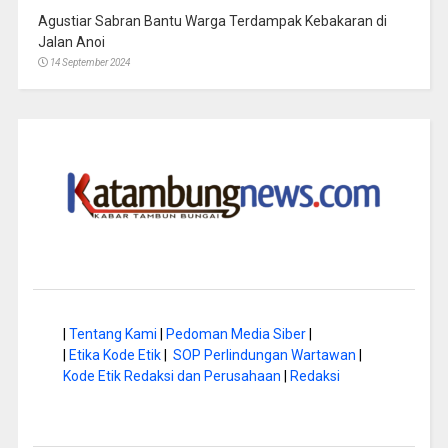
Agustiar Sabran Bantu Warga Terdampak Kebakaran di
Jalan Anoi
14 September 2024
|
Tentang Kami
|
Pedoman Media Siber
|
|
Etika Kode Etik
|
SOP Perlindungan Wartawan
|
Kode Etik Redaksi dan Perusahaan
|
Redaksi