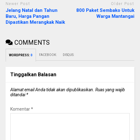
Newer Post
Older Post
Jelang Natal dan Tahun
800 Paket Sembako Untuk
Baru, Harga Pangan
Warga Mantangai
Dipastikan Merangkak Naik
COMMENTS
FACEBOOK:
DISQUS:
WORDPRESS:
0
Tinggalkan Balasan
Alamat email Anda tidak akan dipublikasikan.
Ruas yang wajib
ditandai
*
Komentar
*