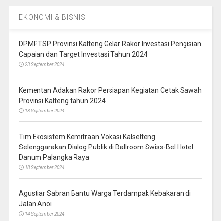
EKONOMI & BISNIS
DPMPTSP Provinsi Kalteng Gelar Rakor Investasi Pengisian
Capaian dan Target Investasi Tahun 2024
23 September 2024
Kementan Adakan Rakor Persiapan Kegiatan Cetak Sawah
Provinsi Kalteng tahun 2024
18 September 2024
Tim Ekosistem Kemitraan Vokasi Kalselteng
Selenggarakan Dialog Publik di Ballroom Swiss-Bel Hotel
Danum Palangka Raya
18 September 2024
Agustiar Sabran Bantu Warga Terdampak Kebakaran di
Jalan Anoi
14 September 2024