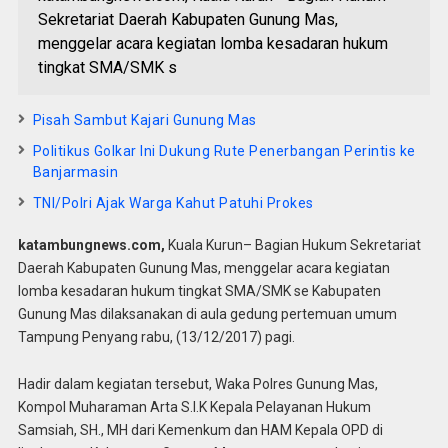
Sekretariat Daerah Kabupaten Gunung Mas,
menggelar acara kegiatan lomba kesadaran hukum
tingkat SMA/SMK s
Pisah Sambut Kajari Gunung Mas
Politikus Golkar Ini Dukung Rute Penerbangan Perintis ke
Banjarmasin
TNI/Polri Ajak Warga Kahut Patuhi Prokes
katambungnews.com,
Kuala Kurun– Bagian Hukum Sekretariat
Daerah Kabupaten Gunung Mas, menggelar acara kegiatan
lomba kesadaran hukum tingkat SMA/SMK se Kabupaten
Gunung Mas dilaksanakan di aula gedung pertemuan umum
Tampung Penyang rabu, (13/12/2017) pagi.
Hadir dalam kegiatan tersebut, Waka Polres Gunung Mas,
Kompol Muharaman Arta S.I.K Kepala Pelayanan Hukum
Samsiah, SH., MH dari Kemenkum dan HAM Kepala OPD di