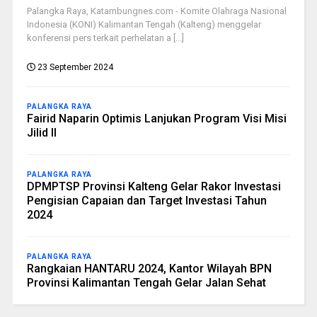
Palangka Raya, Katambungnes.com - Komite Olahraga Nasional
Indonesia (KONI) Kalimantan Tengah (Kalteng) menggelar
konferensi pers terkait perhelatan a [...]
23 September 2024
PALANGKA RAYA
Fairid Naparin Optimis Lanjukan Program Visi Misi
Jilid II
PALANGKA RAYA
DPMPTSP Provinsi Kalteng Gelar Rakor Investasi
Pengisian Capaian dan Target Investasi Tahun
2024
PALANGKA RAYA
Rangkaian HANTARU 2024, Kantor Wilayah BPN
Provinsi Kalimantan Tengah Gelar Jalan Sehat