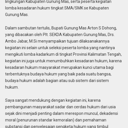
lingkungan Kabupaten Gunung Mas, serta peserta kegiatan
lomba kesadaran hukum tingkat SMA/SMK se Kabupaten
Gunung Mas.
Dalam sambutan tertulis, Bupati Gunung Mas Arton S Dohong,
yang dibacakan oleh Plt. SEKDA Kabupaten Gunung Mas, Drs.
Ambo Jabar, M.Si menyampaikan tujuan dilaksanakannya
kegiatan ini selain untuk seleksi peserta lomba yang nantinya
mengikuti lomba kadarkum di tingkat Provinsi Kalimatan Tengah,
kegiatan ini juga untuk menumbuhkan kesadaran hukum, karena
kesadaran hukum masyarakat merupakan kunci utama bagi
terbentuknya budaya hukum yang baik pada suatu bangsa,
budaya hukum adalah bagian atau sub sistem dari sistem
hukum.
Saya sangat mendukung dengan kegiatan ini, karena
pembangunan masyarakat sadar dan cerdas hukum dari usia
sejak dini menjadi penting dalam merespon muncul, dekadensi
moral (penurunan standar kemoralan) dan pemahaman
substansi dan penyelesaian sengketa hukum yang timbul