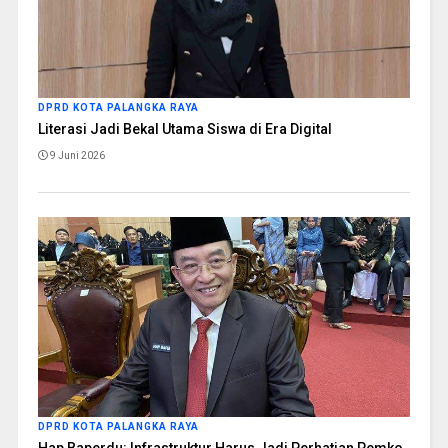
DPRD KOTA PALANGKA RAYA
Literasi Jadi Bekal Utama Siswa di Era Digital
9 Juni 2026
DPRD KOTA PALANGKA RAYA
Hap Baperdu: Infrastruktur Harus Jadi Perhatian Pemko