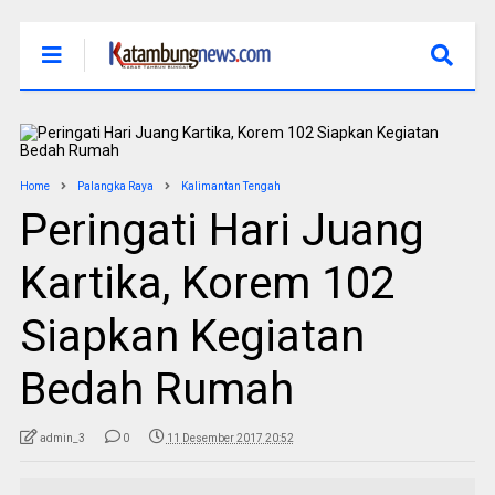
Home
Palangka Raya
Kalimantan Tengah
Peringati Hari Juang
Kartika, Korem 102
Siapkan Kegiatan
Bedah Rumah
admin_3
0
11 Desember 2017 20:52