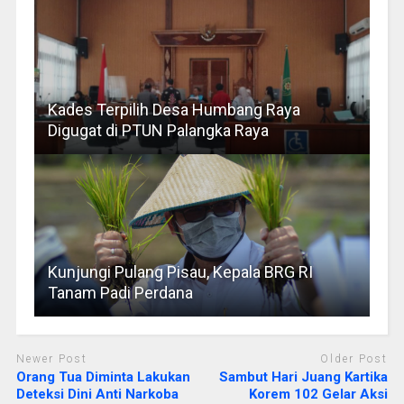
Kades Terpilih Desa Humbang Raya
Digugat di PTUN Palangka Raya
Kunjungi Pulang Pisau, Kepala BRG RI
Tanam Padi Perdana
Newer Post
Older Post
Orang Tua Diminta Lakukan
Sambut Hari Juang Kartika
Deteksi Dini Anti Narkoba
Korem 102 Gelar Aksi