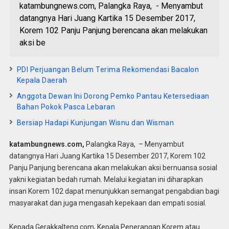
katambungnews.com, Palangka Raya, - Menyambut
datangnya Hari Juang Kartika 15 Desember 2017,
Korem 102 Panju Panjung berencana akan melakukan
aksi be
PDI Perjuangan Belum Terima Rekomendasi Bacalon
Kepala Daerah
Anggota Dewan Ini Dorong Pemko Pantau Ketersediaan
Bahan Pokok Pasca Lebaran
Bersiap Hadapi Kunjungan Wisnu dan Wisman
katambungnews.com,
Palangka Raya, – Menyambut
datangnya Hari Juang Kartika 15 Desember 2017, Korem 102
Panju Panjung berencana akan melakukan aksi bernuansa sosial
yakni kegiatan bedah rumah. Melalui kegiatan ini diharapkan
insan Korem 102 dapat menunjukkan semangat pengabdian bagi
masyarakat dan juga mengasah kepekaan dan empati sosial.
Kepada Gerakkalteng.com, Kepala Penerangan Korem atau