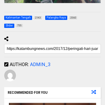
Kalimantan Tengah
Palangka Raya
2143
2560
Slider
755
AUTHOR:
ADMIN_3
RECOMMENDED FOR YOU