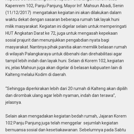
Kapenrem 102, Panju Panjung, Mayor Inf. Mahsun Abadi, Senin
(11/12/2017) mengatakan kegiatan ini akan dilakukan dalam
waktu dekat dengan sasaran beberapa rumah tak layak huni
milik masyarakat. Kegiatan ini digelar selain untuk memperingati
HUT Angkatan Darat ke 72, juga untuk mengasah kepekaan
sosial prajurit dan menunjukkan pengabdian nyata bagi
masyarakat. Nantinya pihak panitia akan memilik belasan rumah
di wilayah Palangkaraya untuk dibenahi dan direhabilitasi agar
tampil lebih indah dan layak huni. Selain di Korem 102, kegiatan
ini, jelas Mahsun juga akan digelar di belasan kabpuaten lain di
Kalteng melalui Kodim di daerah.
“Sehingga diperkirakan lebih dari 20 rumah di Kalteng akan dipilih
dan dirombak ulang agar lebih nyaman, indah dan terawa”,
jelasnya.
Selain akan mengadakan kegiatan bedah rumah, Jajaran Korem
102 Panju Panjung juga telah menggelar sejumlah kegiatan
bernuansa sosial dan kesetiakawanan. Sebelumnya pada Sabtu