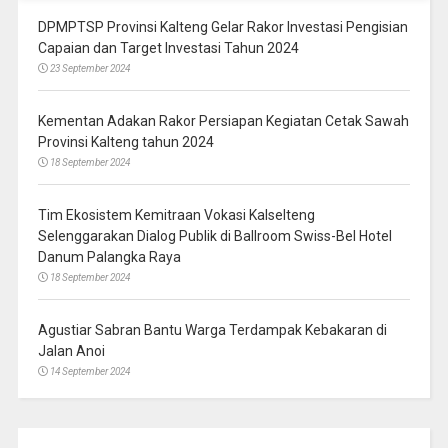
DPMPTSP Provinsi Kalteng Gelar Rakor Investasi Pengisian
Capaian dan Target Investasi Tahun 2024
23 September 2024
Kementan Adakan Rakor Persiapan Kegiatan Cetak Sawah
Provinsi Kalteng tahun 2024
18 September 2024
Tim Ekosistem Kemitraan Vokasi Kalselteng
Selenggarakan Dialog Publik di Ballroom Swiss-Bel Hotel
Danum Palangka Raya
18 September 2024
Agustiar Sabran Bantu Warga Terdampak Kebakaran di
Jalan Anoi
14 September 2024