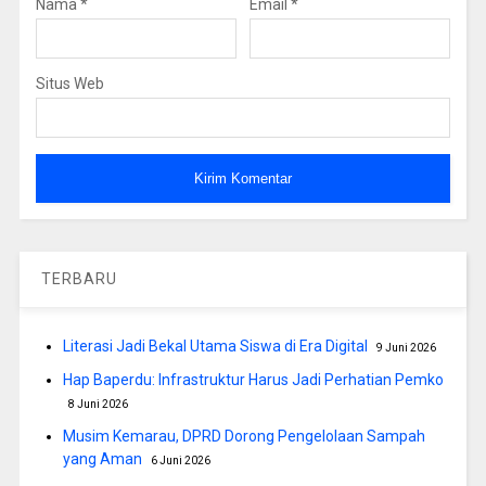
Nama
*
Email
*
Situs Web
TERBARU
Literasi Jadi Bekal Utama Siswa di Era Digital
9 Juni 2026
Hap Baperdu: Infrastruktur Harus Jadi Perhatian Pemko
8 Juni 2026
Musim Kemarau, DPRD Dorong Pengelolaan Sampah
yang Aman
6 Juni 2026