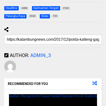
Headline
Kalimantan Tengah
4484
2143
Palangka Raya
Slider
2560
755
AUTHOR:
ADMIN_3
RECOMMENDED FOR YOU