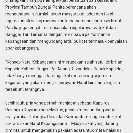
diharapkan mampu memperkuat persatuan dan kesatuan di
Provinsi Tambun Bungai. Panita berencana akan
mengundang sejumlah tokoh masyarakat, adat dan tokoh
agama untuk saling merasakan kebersamaan dan kasih Natal.
Panitia juga tengah merencanakan digelarnya teatrikal dari
Sanggar Tari Ternama dengan membawa performance
kebangsaan dan mengundang artis ibu kota termasuk penyalaan
obor kebangsaan.
”Konsep Natal Kebangsaan ini merupakan salah satu ide brilian
Kapolda Kalteng Brigjen Pol Anang Revandoko. Bapak Kapolda ,
tidak hanya menggas tapi juga ikut merancang sejumlah
kegiatan yang akan mengisi perayaan Natal lain dari yang lain
tersebut”, terangnya.
Lebih jauh, pria yang pernah menjabat sebagai Kapolres
Palangka Raya ini menjelaskan, panitia mengundang warga
masyarakat Palangka Raya dan Kalimantan Tengah untuk ikut
meramaikan Natal Kebangsaan ini. Masyarakat yang datang
diminta untuk mengenakan pakaian adat untuk meramaiakan