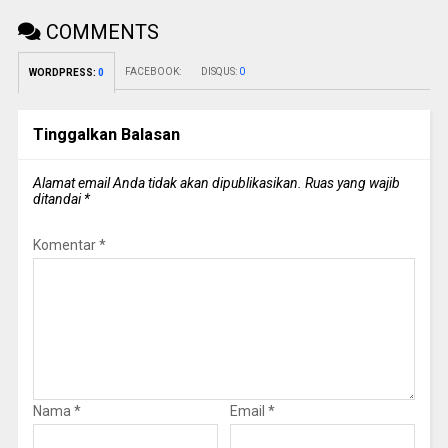
COMMENTS
FACEBOOK:
DISQUS:
0
WORDPRESS:
0
Tinggalkan Balasan
Alamat email Anda tidak akan dipublikasikan.
Ruas yang wajib
ditandai
*
Komentar
*
Nama
*
Email
*