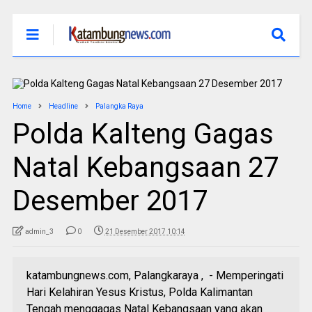
Home
Headline
Palangka Raya
Polda Kalteng Gagas
Natal Kebangsaan 27
Desember 2017
admin_3
0
21 Desember 2017 10:14
katambungnews.com, Palangkaraya , - Memperingati
Hari Kelahiran Yesus Kristus, Polda Kalimantan
Tengah menggagas Natal Kebangsaan yang akan