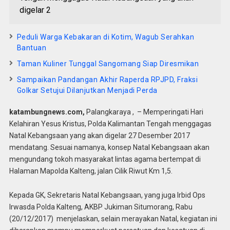
digelar 2
Peduli Warga Kebakaran di Kotim, Wagub Serahkan
Bantuan
Taman Kuliner Tunggal Sangomang Siap Diresmikan
Sampaikan Pandangan Akhir Raperda RPJPD, Fraksi
Golkar Setujui Dilanjutkan Menjadi Perda
katambungnews.com,
Palangkaraya , – Memperingati Hari
Kelahiran Yesus Kristus, Polda Kalimantan Tengah menggagas
Natal Kebangsaan yang akan digelar 27 Desember 2017
mendatang. Sesuai namanya, konsep Natal Kebangsaan akan
mengundang tokoh masyarakat lintas agama bertempat di
Halaman Mapolda Kalteng, jalan Cilik Riwut Km 1,5.
Kepada GK, Sekretaris Natal Kebangsaan, yang juga Irbid Ops
Irwasda Polda Kalteng, AKBP Jukiman Situmorang, Rabu
(20/12/2017) menjelaskan, selain merayakan Natal, kegiatan ini