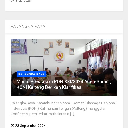
18 Mei 2026
PALANGKA RAYA
PALANGKA RAYA
Minim Prestasi di PON XXI/2024 Aceh-Sumut,
KONI Kalteng Berikan Klarifikasi
Palangka Raya, Katambungnes.com - Komite Olahraga Nasional
Indonesia (KONI) Kalimantan Tengah (Kalteng) menggelar
konferensi pers terkait perhelatan a [...]
23 September 2024