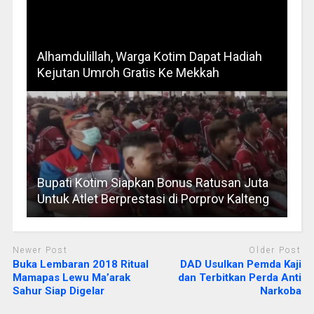
Alhamdulillah, Warga Kotim Dapat Hadiah
Kejutan Umroh Gratis Ke Mekkah
Bupati Kotim Siapkan Bonus Ratusan Juta
Untuk Atlet Berprestasi di Porprov Kalteng
Newer Post
Older Post
Buka Lembaran 2018 Ritual
DAD Usulkan Pemda Kaji
Mamapas Lewu Ma’arak
dan Terbitkan Perda Anti
Sahur Siap Digelar
Narkoba