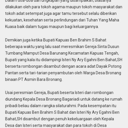
Dalam doa-doa dan ungkapan yang disampaikan, biasanya
dilakukan oleh para tokoh agama maupun tokoh masyarakat dan
tokoh adat setempat juga agar tamu tersebut selalu diberikan
kekuatan, kesehatan serta perlindungan dari Tuhan Yang Maha
Kuasa baik dalam tugas maupun bagi keluargannya.
Demikian juga ketika Bupati Kapuas Ben Brahim S Bahat
beberapa waktu yang lalu saat meresmikan Gereja Sinta Dusun
Tumbang Mamput Desa Barunang Kecamatan Kapuas Tengah,
Bupati yang kala itu didampingi Isteri Ny Ary Egahni Ben Bahat,SH
berserta rombongan disambut dengan acara adat Dayak Potong
Pantan serta tari-tarian penyambutan oleh Warga Desa Bronang
binaan PT Asmin Bara Bronang.
Usai peresmian Gereja, Bupati beserta Isteri dan rombongan
diundang Kepala Desa Bronang Bagariadi untuk datang ke rumah
pribadi beliau dalam rangka silaturahmi. Pada kesempatan itu
Bupati Kapuas Ben Brahim S Bahat dan Isteri Ny Ary Egahni Ben
Bahat,SH disambut dengan penuh kekeluargaan oleh Kepala
Desa dan Isteri serta masyarakat dan para tokoh di Desa