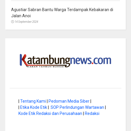
Agustiar Sabran Bantu Warga Terdampak Kebakaran di
Jalan Anoi
14 September 2024
|
Tentang Kami
|
Pedoman Media Siber
|
|
Etika Kode Etik
|
SOP Perlindungan Wartawan
|
Kode Etik Redaksi dan Perusahaan
|
Redaksi