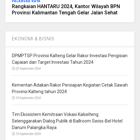
PALANGKA RAYA
Rangkaian HANTARU 2024, Kantor Wilayah BPN
Provinsi Kalimantan Tengah Gelar Jalan Sehat
EKONOMI & BISNIS
DPMPTSP Provinsi Kalteng Gelar Rakor Investasi Pengisian
Capaian dan Target Investasi Tahun 2024
23 September 2024
Kementan Adakan Rakor Persiapan Kegiatan Cetak Sawah
Provinsi Kalteng tahun 2024
18 September 2024
Tim Ekosistem Kemitraan Vokasi Kalselteng
Selenggarakan Dialog Publik di Ballroom Swiss-Bel Hotel
Danum Palangka Raya
18 September 2024