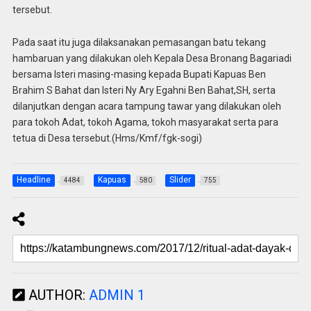
tersebut.
Pada saat itu juga dilaksanakan pemasangan batu tekang
hambaruan yang dilakukan oleh Kepala Desa Bronang Bagariadi
bersama Isteri masing-masing kepada Bupati Kapuas Ben
Brahim S Bahat dan Isteri Ny Ary Egahni Ben Bahat,SH, serta
dilanjutkan dengan acara tampung tawar yang dilakukan oleh
para tokoh Adat, tokoh Agama, tokoh masyarakat serta para
tetua di Desa tersebut.(Hms/Kmf/fgk-sogi)
Headline
Kapuas
Slider
4484
580
755
AUTHOR:
ADMIN 1