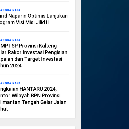
LANGKA RAYA
irid Naparin Optimis Lanjukan
ogram Visi Misi Jilid II
LANGKA RAYA
MPTSP Provinsi Kalteng
lar Rakor Investasi Pengisian
paian dan Target Investasi
hun 2024
LANGKA RAYA
ngkaian HANTARU 2024,
ntor Wilayah BPN Provinsi
limantan Tengah Gelar Jalan
hat