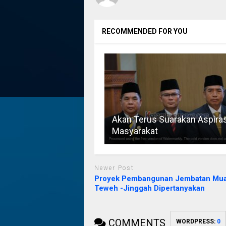
RECOMMENDED FOR YOU
Akan Terus Suarakan Aspiras
Masyarakat
Newer Post
Proyek Pembangunan Jembatan Mua
Teweh -Jinggah Dipertanyakan
COMMENTS
WORDPRESS:
0