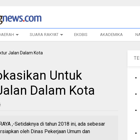
DAERAH
SUARA RAKYAT
EKOBIS
AKADEMIKA
N
T
lokasikan Untuk
 Jalan Dalam Kota
6
A ,-Setidaknya di tahun 2018 ini, ada sebesar
persiapkan oleh Dinas Pekerjaan Umum dan