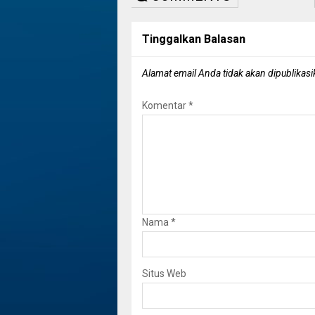
Tinggalkan Balasan
Alamat email Anda tidak akan dipublikasi
Komentar
*
Nama
*
Situs Web