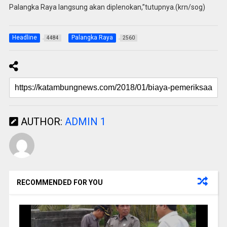
Palangka Raya langsung akan diplenokan,”tutupnya.(krn/sog)
Headline
Palangka Raya
4484
2560
AUTHOR:
ADMIN 1
RECOMMENDED FOR YOU