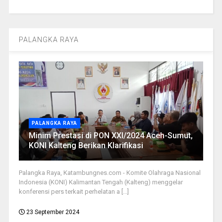
PALANGKA RAYA
PALANGKA RAYA
Minim Prestasi di PON XXI/2024 Aceh-Sumut,
KONI Kalteng Berikan Klarifikasi
Palangka Raya, Katambungnes.com - Komite Olahraga Nasional
Indonesia (KONI) Kalimantan Tengah (Kalteng) menggelar
konferensi pers terkait perhelatan a [...]
23 September 2024