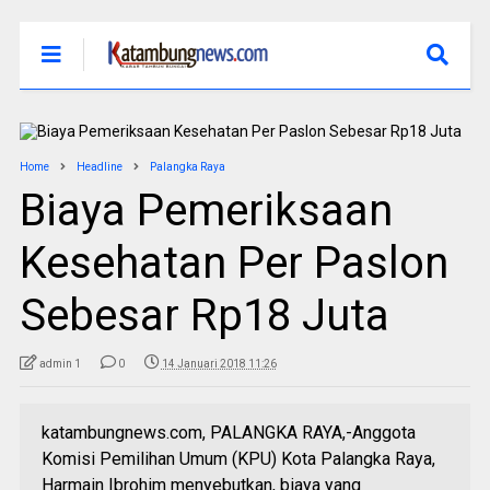
Home
Headline
Palangka Raya
Biaya Pemeriksaan
Kesehatan Per Paslon
Sebesar Rp18 Juta
admin 1
0
14 Januari 2018 11:26
katambungnews.com, PALANGKA RAYA,-Anggota
Komisi Pemilihan Umum (KPU) Kota Palangka Raya,
Harmain Ibrohim menyebutkan, biaya yang