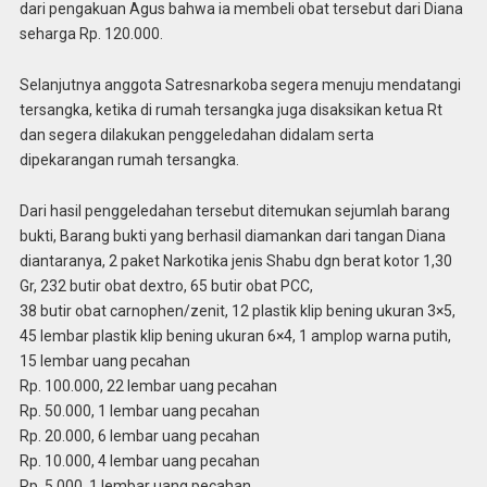
dari pengakuan Agus bahwa ia membeli obat tersebut dari Diana
seharga Rp. 120.000.
Selanjutnya anggota Satresnarkoba segera menuju mendatangi
tersangka, ketika di rumah tersangka juga disaksikan ketua Rt
dan segera dilakukan penggeledahan didalam serta
dipekarangan rumah tersangka.
Dari hasil penggeledahan tersebut ditemukan sejumlah barang
bukti, Barang bukti yang berhasil diamankan dari tangan Diana
diantaranya, 2 paket Narkotika jenis Shabu dgn berat kotor 1,30
Gr, 232 butir obat dextro, 65 butir obat PCC,
38 butir obat carnophen/zenit, 12 plastik klip bening ukuran 3×5,
45 lembar plastik klip bening ukuran 6×4, 1 amplop warna putih,
15 lembar uang pecahan
Rp. 100.000, 22 lembar uang pecahan
Rp. 50.000, 1 lembar uang pecahan
Rp. 20.000, 6 lembar uang pecahan
Rp. 10.000, 4 lembar uang pecahan
Rp. 5.000, 1 lembar uang pecahan