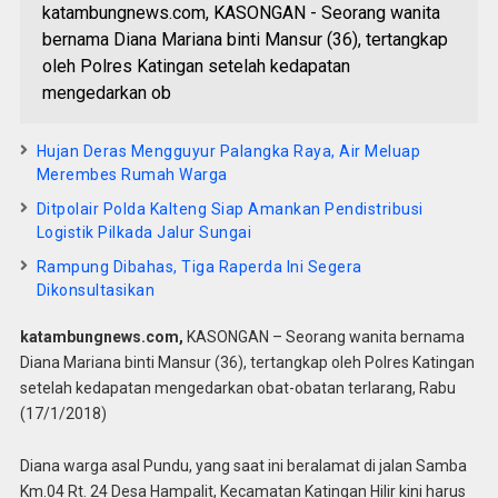
katambungnews.com, KASONGAN - Seorang wanita
bernama Diana Mariana binti Mansur (36), tertangkap
oleh Polres Katingan setelah kedapatan
mengedarkan ob
Hujan Deras Mengguyur Palangka Raya, Air Meluap
Merembes Rumah Warga
Ditpolair Polda Kalteng Siap Amankan Pendistribusi
Logistik Pilkada Jalur Sungai
Rampung Dibahas, Tiga Raperda Ini Segera
Dikonsultasikan
katambungnews.com,
KASONGAN – Seorang wanita bernama
Diana Mariana binti Mansur (36), tertangkap oleh Polres Katingan
setelah kedapatan mengedarkan obat-obatan terlarang, Rabu
(17/1/2018)
Diana warga asal Pundu, yang saat ini beralamat di jalan Samba
Km.04 Rt. 24 Desa Hampalit, Kecamatan Katingan Hilir kini harus