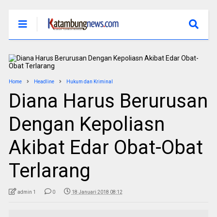
Home
Headline
Hukum dan Kriminal
Diana Harus Berurusan
Dengan Kepoliasn
Akibat Edar Obat-Obat
Terlarang
admin 1
0
18 Januari 2018 08:12