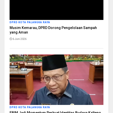
DPRD KOTA PALANGKA RAYA
Musim Kemarau, DPRD Dorong Pengelolaan Sampah
yang Aman
6 Juni 2026
DPRD KOTA PALANGKA RAYA
FBIM Jadi Momentum Perkuat Identitas Budaya Kalteng