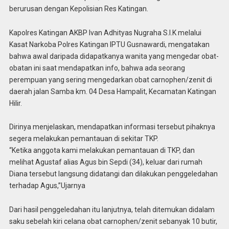
berurusan dengan Kepolisian Res Katingan.
Kapolres Katingan AKBP Ivan Adhityas Nugraha S.I.K melalui
Kasat Narkoba Polres Katingan IPTU Gusnawardi, mengatakan
bahwa awal daripada didapatkanya wanita yang mengedar obat-
obatan ini saat mendapatkan info, bahwa ada seorang
perempuan yang sering mengedarkan obat carnophen/zenit di
daerah jalan Samba km. 04 Desa Hampalit, Kecamatan Katingan
Hilir.
Dirinya menjelaskan, mendapatkan informasi tersebut pihaknya
segera melakukan pemantauan di sekitar TKP.
“Ketika anggota kami melakukan pemantauan di TKP, dan
melihat Agustaf alias Agus bin Sepdi (34), keluar dari rumah
Diana tersebut langsung didatangi dan dilakukan penggeledahan
terhadap Agus,”Ujarnya
Dari hasil penggeledahan itu lanjutnya, telah ditemukan didalam
saku sebelah kiri celana obat carnophen/zenit sebanyak 10 butir,