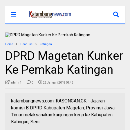
Home
Headline
Katingan
DPRD Magetan Kunker
Ke Pemkab Katingan
admin 1
0
22 Januari 2018 09:45
katambungnews.com, KASONGAN,GK - Jajaran
komisi B DPRD Kabupaten Magetan, Provinsi Jawa
Timur melaksanakan kunjungan kerja ke Kabupaten
Katingan, Seni