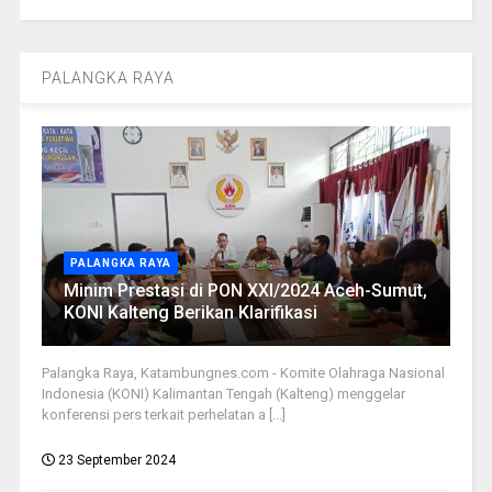
PALANGKA RAYA
PALANGKA RAYA
Minim Prestasi di PON XXI/2024 Aceh-Sumut,
KONI Kalteng Berikan Klarifikasi
Palangka Raya, Katambungnes.com - Komite Olahraga Nasional
Indonesia (KONI) Kalimantan Tengah (Kalteng) menggelar
konferensi pers terkait perhelatan a [...]
23 September 2024