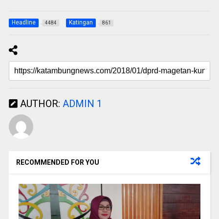
Headline
Katingan
4484
861
AUTHOR:
ADMIN 1
RECOMMENDED FOR YOU