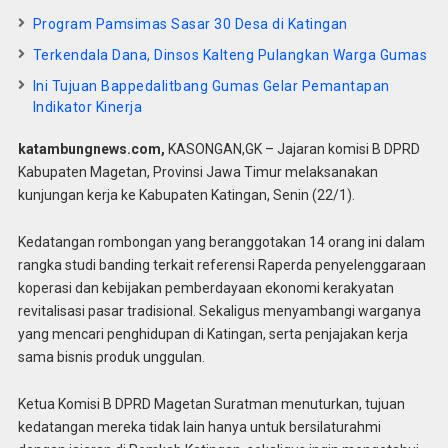
Program Pamsimas Sasar 30 Desa di Katingan
Terkendala Dana, Dinsos Kalteng Pulangkan Warga Gumas
Ini Tujuan Bappedalitbang Gumas Gelar Pemantapan
Indikator Kinerja
katambungnews.com,
KASONGAN,GK – Jajaran komisi B DPRD
Kabupaten Magetan, Provinsi Jawa Timur melaksanakan
kunjungan kerja ke Kabupaten Katingan, Senin (22/1).
Kedatangan rombongan yang beranggotakan 14 orang ini dalam
rangka studi banding terkait referensi Raperda penyelenggaraan
koperasi dan kebijakan pemberdayaan ekonomi kerakyatan
revitalisasi pasar tradisional. Sekaligus menyambangi warganya
yang mencari penghidupan di Katingan, serta penjajakan kerja
sama bisnis produk unggulan.
Ketua Komisi B DPRD Magetan Suratman menuturkan, tujuan
kedatangan mereka tidak lain hanya untuk bersilaturahmi