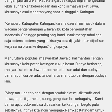
dengan jajaran di Pemkab Katingan, sekaligus ingin mengetahui
lebih jauh terkait keberadaan dan kondisi masyarakat Jawa,
khususnya asal Magetan yang saat ini tinggal di Katingan.
“Kenapa di Kabupaten Katingan, karena daerah ini masuk dalam
wacana pengembangan wilayah ibu kota pemerintahan
Indonesia. Sehingga penting bagi kami untuk mengetahui apa
saja potensi-potensi yang sekiranya bisa dijajaki untuk dijadikan
kerja sama bisnis ke depan,” ungkapnya.
Menurutnya, populasi masyarakat Jawa di Kalimantan Tengah
khususnya Kabupaten Katingan cukup besar. Dirinya berharap,
masyarakat etnis Jawa tetap melestarikan adat dan budaya
dimanapun dia berada, tanpa harus menutup diri dengan budaya
lain.
“Magetan juga terkenal dengan produk alat musik tradisional
Jawa, seperti gamelan, suling, gong, dan lain sebagainya. Kami
berharap, produk ini bisa dipasarkan ke Katingan begitu pula
sebaliknya. Intinya kita ingin mengajak Pemkab Katingam untuk