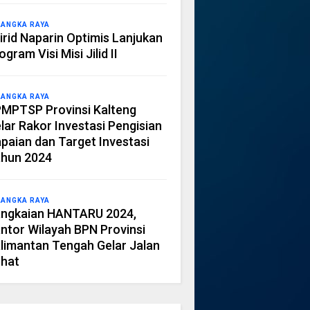
LANGKA RAYA
irid Naparin Optimis Lanjukan
ogram Visi Misi Jilid II
LANGKA RAYA
MPTSP Provinsi Kalteng
lar Rakor Investasi Pengisian
paian dan Target Investasi
hun 2024
LANGKA RAYA
ngkaian HANTARU 2024,
ntor Wilayah BPN Provinsi
limantan Tengah Gelar Jalan
hat