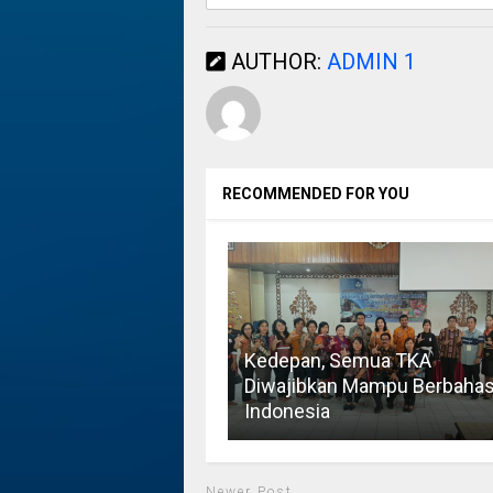
AUTHOR:
ADMIN 1
RECOMMENDED FOR YOU
Kedepan, Semua TKA
Diwajibkan Mampu Berbaha
Indonesia
Newer Post