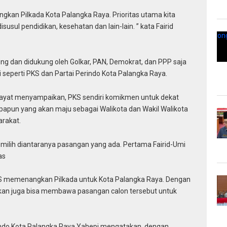
gkan Pilkada Kota Palangka Raya. Prioritas utama kita
isusul pendidikan, kesehatan dan lain-lain. ” kata Fairid
ung dan didukung oleh Golkar, PAN, Demokrat, dan PPP saja
i seperti PKS dan Partai Perindo Kota Palangka Raya.
dayat menyampaikan, PKS sendiri komikmen untuk dekat
apun yang akan maju sebagai Walikota dan Wakil Walikota
arakat.
milih diantaranya pasangan yang ada. Pertama Fairid-Umi
as
KS memenangkan Pilkada untuk Kota Palangka Raya. Dengan
kan juga bisa membawa pasangan calon tersebut untuk
rindo Kota Palangka Raya Yahepi mengatakan, dengan