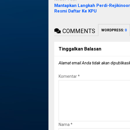
Mantapkan Langkah Perdi-Rejikinoo
Resmi Daftar Ke KPU
COMMENTS
WORDPRESS:
0
Tinggalkan Balasan
Alamat email Anda tidak akan dipublikasi
Komentar
*
Nama
*