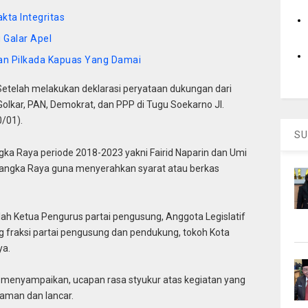
kta Integritas
 Galar Apel
kan Pilkada Kapuas Yang Damai
Setelah melakukan deklarasi peryataan dukungan dari
i Golkar, PAN, Demokrat, dan PPP di Tugu Soekarno Jl.
/01).
SU
gka Raya periode 2018-2023 yakni Fairid Naparin dan Umi
langka Raya guna menyerahkan syarat atau berkas
ah Ketua Pengurus partai pengusung, Anggota Legislatif
ng fraksi partai pengusung dan pendukung, tokoh Kota
ya.
n menyampaikan, ucapan rasa styukur atas kegiatan yang
aman dan lancar.