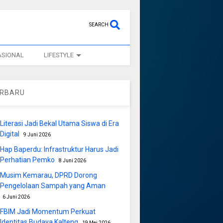
SEARCH
ASIONAL
LIFESTYLE
ERBARU
Literasi Jadi Bekal Utama Siswa di Era
Digital
9 Juni 2026
Hap Baperdu: Infrastruktur Harus Jadi
Perhatian Pemko
8 Juni 2026
Musim Kemarau, DPRD Dorong
Pengelolaan Sampah yang Aman
6 Juni 2026
FBIM Jadi Momentum Perkuat
Identitas Budaya Kalteng
19 Mei 2026