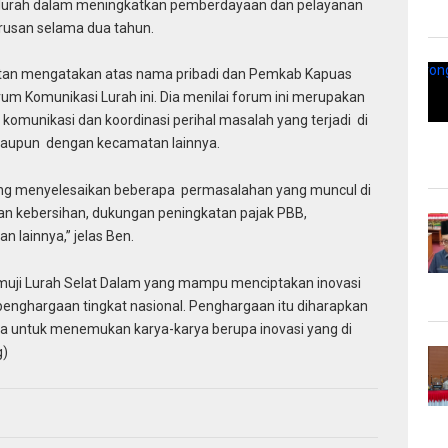
lurah dalam meningkatkan pemberdayaan dan pelayanan
rusan selama dua tahun.
tan mengatakan atas nama pribadi dan Pemkab Kapuas
m Komunikasi Lurah ini. Dia menilai forum ini merupakan
komunikasi dan koordinasi perihal masalah yang terjadi di
taupun dengan kecamatan lainnya.
ang menyelesaikan beberapa permasalahan yang muncul di
an kebersihan, dukungan peningkatan pajak PBB,
 lainnya,” jelas Ben.
muji Lurah Selat Dalam yang mampu menciptakan inovasi
nghargaan tingkat nasional. Penghargaan itu diharapkan
a untuk menemukan karya-karya berupa inovasi yang di
g)