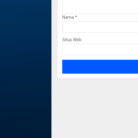
Nama
*
Situs Web