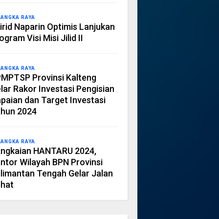
LANGKA RAYA
irid Naparin Optimis Lanjukan
ogram Visi Misi Jilid II
LANGKA RAYA
MPTSP Provinsi Kalteng
lar Rakor Investasi Pengisian
paian dan Target Investasi
hun 2024
LANGKA RAYA
ngkaian HANTARU 2024,
ntor Wilayah BPN Provinsi
limantan Tengah Gelar Jalan
hat