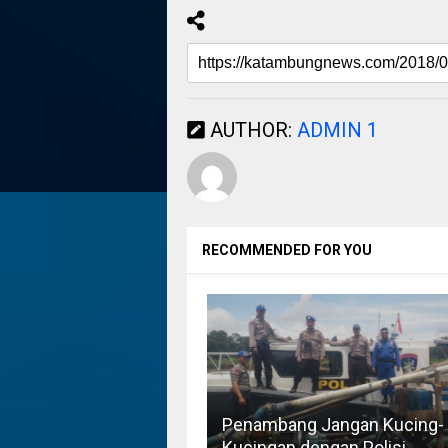
AUTHOR:
ADMIN 1
RECOMMENDED FOR YOU
Penambang Jangan Kucing-
Kucingan dengan Polisi