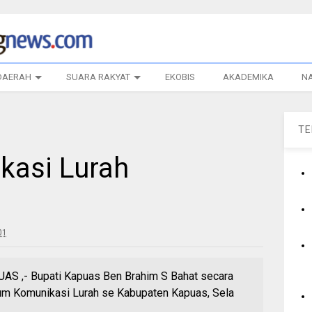
DAERAH
SUARA RAKYAT
EKOBIS
AKADEMIKA
N
T
kasi Lurah
01
 ,- Bupati Kapuas Ben Brahim S Bahat secara
m Komunikasi Lurah se Kabupaten Kapuas, Sela