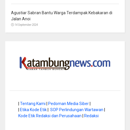
Agustiar Sabran Bantu Warga Terdampak Kebakaran di
Jalan Anoi
14 September 2024
|
Tentang Kami
|
Pedoman Media Siber
|
|
Etika Kode Etik
|
SOP Perlindungan Wartawan
|
Kode Etik Redaksi dan Perusahaan
|
Redaksi