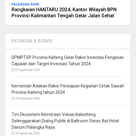
PALANGKA RAYA
Rangkaian HANTARU 2024, Kantor Wilayah BPN
Provinsi Kalimantan Tengah Gelar Jalan Sehat
EKONOMI & BISNIS
DPMPTSP Provinsi Kalteng Gelar Rakor Investasi Pengisian
Capaian dan Target Investasi Tahun 2024
23 September 2024
Kementan Adakan Rakor Persiapan Kegiatan Cetak Sawah
Provinsi Kalteng tahun 2024
18 September 2024
Tim Ekosistem Kemitraan Vokasi Kalselteng
Selenggarakan Dialog Publik di Ballroom Swiss-Bel Hotel
Danum Palangka Raya
18 September 2024