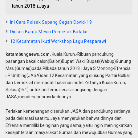
tahun 2018 i,Jaya
Ini Cara Polsek Sepang Cegah Covid-19
Dinsos Bantu Mesin Pencetak Batako
12 Kecamatan Ikuti Workshop Lagu Pesparawi
katambungnews.com,
Kuala Kurun,-Ribuan pendukung
pasangan bakal calon(Balon)Bupati Wakil Bupati(Wabup)Gunung
Mas (Gumas)pada Pilkada tahun 2018 i,Jaya S Monong-Efrensia
LP Umbing(JASA)dari 12 Kecamatan yang diusung Partai Golkar
dan Demokrat memadati halaman hotel Zefanya Kuala Kurun,
Selasa(9/1) untuk bertemu secara langsung dengan
JASA,mendengar orasi keduanya.
Teriakan kemenangan diserukan JASA dan pendukung setianya
pada deklarasi saat itu.Jaya menyerukan bahwa dirinya dan
Efrensia memiliki keinginan yang sama, yaitu ingin meningkatkan
kesejahteraan masyarakat Gumas dan mewujudkan Gumas yang