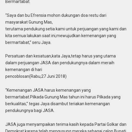
Bermartabat.
“Saya dan bu Efrensia mohon dukungan doa restu dari
masyarakat Gunung Mas,
terutama pendukung setia kami untuk perjuangan yang kami dan
kita semua lakukan saat ini,mewujudkan kemenangan yang
bermartabat,” seru Jaya.
Persatuan dan kesatuan,kata Jaya,tetap harus yang utama
dalam perjuangan JASA dan pendukungnya dalam meraih
kemenangan di hari
pencoblosan(Rabu,27 Juni 2018)
“Kemenangan JASA harus kemenangan yang
bermartabat.Pilkada Gunung Mas tahun ini harus Pilkada yang
berkualitas,” tegas Jaya disambut teriakan kemenangan
pendukungnya bagi JASA.
JASA juga menyampaikan terima kasih kepada Partai Golkar dan
Demokrat karena telah mengusung mereka sebagai calon Bupati