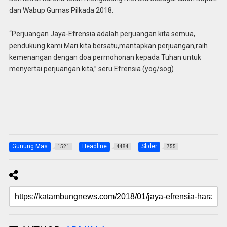
dan Wabup Gumas Pilkada 2018.
“Perjuangan Jaya-Efrensia adalah perjuangan kita semua,
pendukung kami.Mari kita bersatu,mantapkan perjuangan,raih
kemenangan dengan doa permohonan kepada Tuhan untuk
menyertai perjuangan kita,” seru Efrensia.(yog/sog)
Gunung Mas
Headline
Slider
1521
4484
755