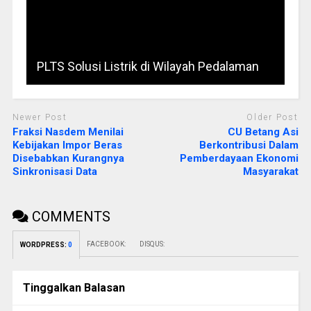
PLTS Solusi Listrik di Wilayah Pedalaman
Newer Post
Older Post
Fraksi Nasdem Menilai
CU Betang Asi
Kebijakan Impor Beras
Berkontribusi Dalam
Disebabkan Kurangnya
Pemberdayaan Ekonomi
Sinkronisasi Data
Masyarakat
COMMENTS
FACEBOOK:
DISQUS:
WORDPRESS:
0
Tinggalkan Balasan