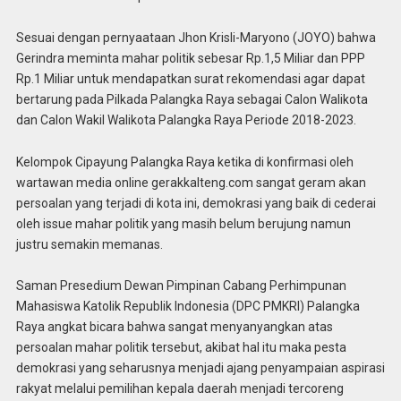
Sesuai dengan pernyaataan Jhon Krisli-Maryono (JOYO) bahwa
Gerindra meminta mahar politik sebesar Rp.1,5 Miliar dan PPP
Rp.1 Miliar untuk mendapatkan surat rekomendasi agar dapat
bertarung pada Pilkada Palangka Raya sebagai Calon Walikota
dan Calon Wakil Walikota Palangka Raya Periode 2018-2023.
Kelompok Cipayung Palangka Raya ketika di konfirmasi oleh
wartawan media online gerakkalteng.com sangat geram akan
persoalan yang terjadi di kota ini, demokrasi yang baik di cederai
oleh issue mahar politik yang masih belum berujung namun
justru semakin memanas.
Saman Presedium Dewan Pimpinan Cabang Perhimpunan
Mahasiswa Katolik Republik Indonesia (DPC PMKRI) Palangka
Raya angkat bicara bahwa sangat menyanyangkan atas
persoalan mahar politik tersebut, akibat hal itu maka pesta
demokrasi yang seharusnya menjadi ajang penyampaian aspirasi
rakyat melalui pemilihan kepala daerah menjadi tercoreng