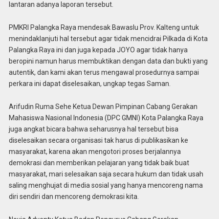
lantaran adanya laporan tersebut.
PMKRI Palangka Raya mendesak Bawaslu Prov. Kalteng untuk
menindaklanjuti hal tersebut agar tidak mencidrai Pilkada di Kota
Palangka Raya ini dan juga kepada JOYO agar tidak hanya
beropini namun harus membuktikan dengan data dan bukti yang
autentik, dan kami akan terus mengawal prosedurnya sampai
perkara ini dapat diselesaikan, ungkap tegas Saman.
Arifudin Ruma Sehe Ketua Dewan Pimpinan Cabang Gerakan
Mahasiswa Nasional Indonesia (DPC GMNI) Kota Palangka Raya
juga angkat bicara bahwa seharusnya hal tersebut bisa
diselesaikan secara organisasi tak harus di publikasikan ke
masyarakat, karena akan mengotori proses berjalannya
demokrasi dan memberikan pelajaran yang tidak baik buat
masyarakat, mari selesaikan saja secara hukum dan tidak usah
saling menghujat di media sosial yang hanya mencoreng nama
diri sendiri dan mencoreng demokrasi kita.