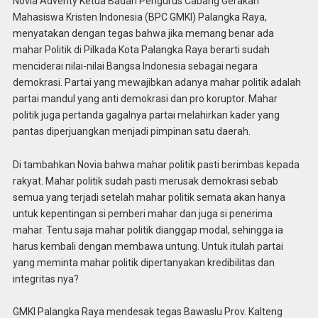
Novia Adventy Ketua Badan Pengurus Cabang Gerakan
Mahasiswa Kristen Indonesia (BPC GMKI) Palangka Raya,
menyatakan dengan tegas bahwa jika memang benar ada
mahar Politik di Pilkada Kota Palangka Raya berarti sudah
menciderai nilai-nilai Bangsa Indonesia sebagai negara
demokrasi. Partai yang mewajibkan adanya mahar politik adalah
partai mandul yang anti demokrasi dan pro koruptor. Mahar
politik juga pertanda gagalnya partai melahirkan kader yang
pantas diperjuangkan menjadi pimpinan satu daerah.
Di tambahkan Novia bahwa mahar politik pasti berimbas kepada
rakyat. Mahar politik sudah pasti merusak demokrasi sebab
semua yang terjadi setelah mahar politik semata akan hanya
untuk kepentingan si pemberi mahar dan juga si penerima
mahar. Tentu saja mahar politik dianggap modal, sehingga ia
harus kembali dengan membawa untung. Untuk itulah partai
yang meminta mahar politik dipertanyakan kredibilitas dan
integritas nya?
GMKI Palangka Raya mendesak tegas Bawaslu Prov. Kalteng