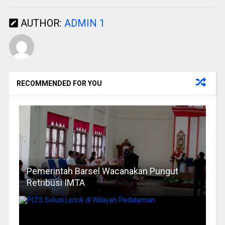
AUTHOR:
ADMIN 1
RECOMMENDED FOR YOU
Pemerintah Barsel Wacanakan Pungut
Retribusi IMTA