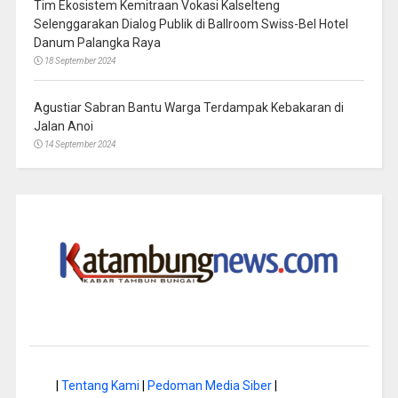
Tim Ekosistem Kemitraan Vokasi Kalselteng
Selenggarakan Dialog Publik di Ballroom Swiss-Bel Hotel
Danum Palangka Raya
18 September 2024
Agustiar Sabran Bantu Warga Terdampak Kebakaran di
Jalan Anoi
14 September 2024
|
Tentang Kami
|
Pedoman Media Siber
|