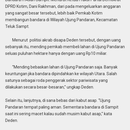
DPRD Kotim, Dani Rakhman, dari pada mengeluarkan anggaran
yang sangat besar tersebut, lebih baik Pemkab Kotim
membangun bandara di Wilayah Ujung Pandaran, Kecamatan
Teluk Sampt.
Menurut politisi akrab disapa Deden tersebut, dengan uang
sebanyak itu, mending pemkab membeli lahan di Ujung Pandaran
seluas puluhan hektare hanya dengan uang Rp10 miliar.
“Mending bebaskan lahan di Ujung Pandaran saja. Banyak
keuntungan jika bandara dipindahkan ke wilayah Utara. Salah
satunya sebagai roda penggerak sektor pariwisata yang
dilakukan secara besar-besaran,” ungkap Deden.
Selain itu, lanjutnya, di sana bebas dari kabut asap. “Ujung
Pandaran tempat paling aman. Sementara bandara di Sampit
saat ini sering macet kalau sudah musim kabut asap,” kata
Deden.