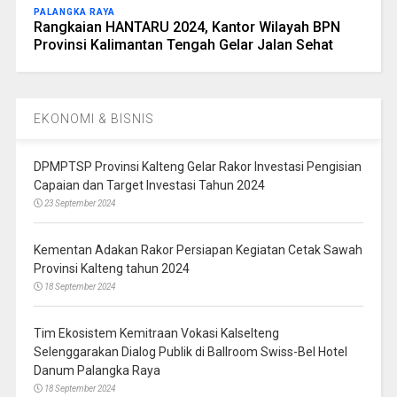
PALANGKA RAYA
Rangkaian HANTARU 2024, Kantor Wilayah BPN
Provinsi Kalimantan Tengah Gelar Jalan Sehat
EKONOMI & BISNIS
DPMPTSP Provinsi Kalteng Gelar Rakor Investasi Pengisian
Capaian dan Target Investasi Tahun 2024
23 September 2024
Kementan Adakan Rakor Persiapan Kegiatan Cetak Sawah
Provinsi Kalteng tahun 2024
18 September 2024
Tim Ekosistem Kemitraan Vokasi Kalselteng
Selenggarakan Dialog Publik di Ballroom Swiss-Bel Hotel
Danum Palangka Raya
18 September 2024