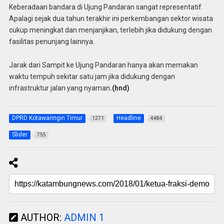
Keberadaan bandara di Ujung Pandaran sangat representatif.
Apalagi sejak dua tahun terakhir ini perkembangan sektor wisata
cukup meningkat dan menjanjikan, terlebih jika didukung dengan
fasilitas penunjang lainnya.
Jarak dari Sampit ke Ujung Pandaran hanya akan memakan
waktu tempuh sekitar satu jam jika didukung dengan
infrastruktur jalan yang nyaman
.(hnd)
DPRD Kotawaringin Timur
Headline
1271
4484
Slider
755
AUTHOR:
ADMIN 1