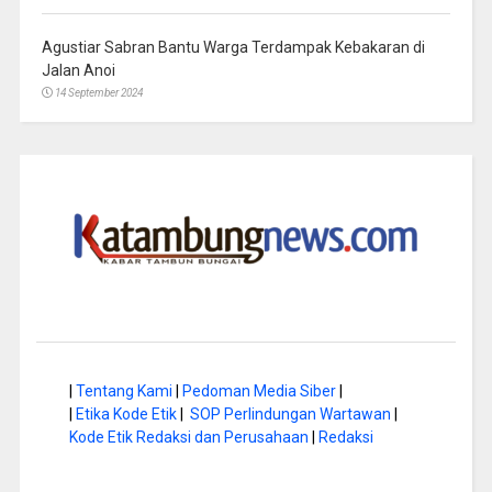
Agustiar Sabran Bantu Warga Terdampak Kebakaran di
Jalan Anoi
14 September 2024
|
Tentang Kami
|
Pedoman Media Siber
|
|
Etika Kode Etik
|
SOP Perlindungan Wartawan
|
Kode Etik Redaksi dan Perusahaan
|
Redaksi