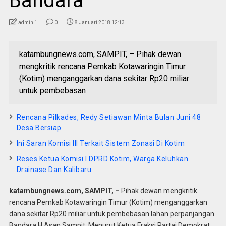
Bandara
admin 1
0
8 Januari 2018 12:13
katambungnews.com, SAMPIT, – Pihak dewan
mengkritik rencana Pemkab Kotawaringin Timur
(Kotim) menganggarkan dana sekitar Rp20 miliar
untuk pembebasan
Rencana Pilkades, Redy Setiawan Minta Bulan Juni 48
Desa Bersiap
Ini Saran Komisi III Terkait Sistem Zonasi Di Kotim
Reses Ketua Komisi I DPRD Kotim, Warga Keluhkan
Drainase Dan Kalibaru
katambungnews.com,
SAMPIT, –
Pihak dewan mengkritik
rencana Pemkab Kotawaringin Timur (Kotim) menganggarkan
dana sekitar Rp20 miliar untuk pembebasan lahan perpanjangan
Bandara H Asan Sampit. Menurut Ketua Fraksi Partai Demokrat