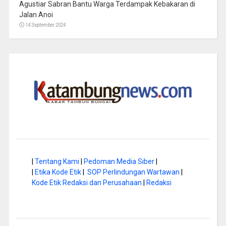
Agustiar Sabran Bantu Warga Terdampak Kebakaran di
Jalan Anoi
14 September 2024
|
Tentang Kami
|
Pedoman Media Siber
|
|
Etika Kode Etik
|
SOP Perlindungan Wartawan
|
Kode Etik Redaksi dan Perusahaan
|
Redaksi