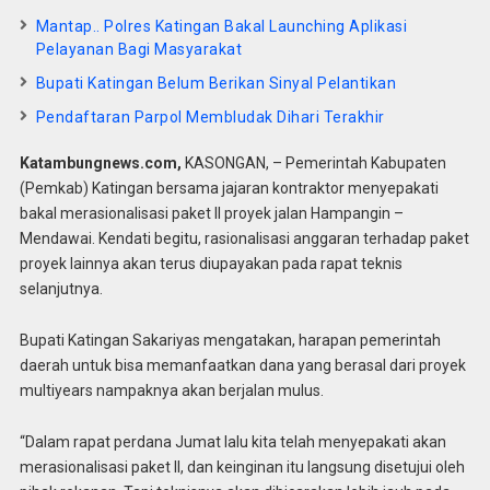
Mantap.. Polres Katingan Bakal Launching Aplikasi
Pelayanan Bagi Masyarakat
Bupati Katingan Belum Berikan Sinyal Pelantikan
Pendaftaran Parpol Membludak Dihari Terakhir
Katambungnews.com,
KASONGAN, – Pemerintah Kabupaten
(Pemkab) Katingan bersama jajaran kontraktor menyepakati
bakal merasionalisasi paket II proyek jalan Hampangin –
Mendawai. Kendati begitu, rasionalisasi anggaran terhadap paket
proyek lainnya akan terus diupayakan pada rapat teknis
selanjutnya.
Bupati Katingan Sakariyas mengatakan, harapan pemerintah
daerah untuk bisa memanfaatkan dana yang berasal dari proyek
multiyears nampaknya akan berjalan mulus.
“Dalam rapat perdana Jumat lalu kita telah menyepakati akan
merasionalisasi paket II, dan keinginan itu langsung disetujui oleh