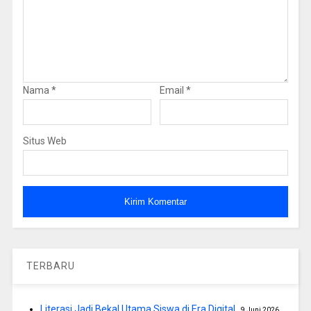
Nama
*
Email
*
Situs Web
TERBARU
Literasi Jadi Bekal Utama Siswa di Era Digital
9 Juni 2026