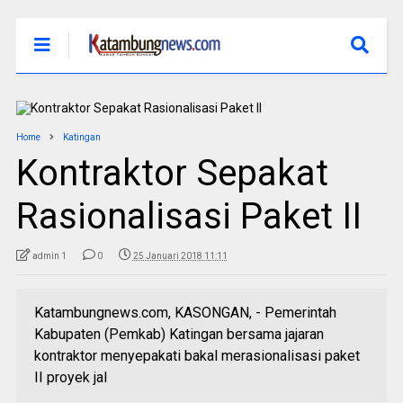
Home
Katingan
Kontraktor Sepakat
Rasionalisasi Paket II
admin 1
0
25 Januari 2018 11:11
Katambungnews.com, KASONGAN, - Pemerintah
Kabupaten (Pemkab) Katingan bersama jajaran
kontraktor menyepakati bakal merasionalisasi paket
II proyek jal