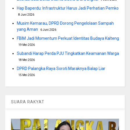
Hap Baperdu: Infrastruktur Harus Jadi Perhatian Pemko
8 Juni 2026
Musim Kemarau, DPRD Dorong Pengelolaan Sampah
yang Aman
6 Juni 2026
FBIM Jadi Momentum Perkuat Identitas Budaya Kalteng
19 Mei 2026
Subandi Harap Perda PJU Tingkatkan Keamanan Warga
18 Mei 2026
DPRD Palangka Raya Soroti Maraknya Balap Liar
15 Mei 2026
SUARA RAKYAT