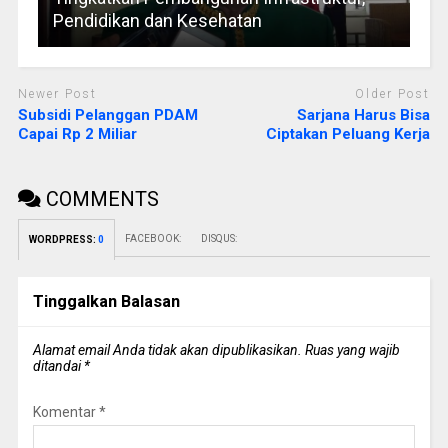
Pendidikan dan Kesehatan
Newer Post
Older Post
Subsidi Pelanggan PDAM
Sarjana Harus Bisa
Capai Rp 2 Miliar
Ciptakan Peluang Kerja
COMMENTS
FACEBOOK:
DISQUS:
WORDPRESS:
0
Tinggalkan Balasan
Alamat email Anda tidak akan dipublikasikan.
Ruas yang wajib
ditandai
*
Komentar
*