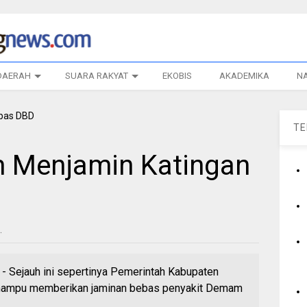
DAERAH
SUARA RAKYAT
EKOBIS
AKADEMIKA
N
T
 Menjamin Katingan
1
Sejauh ini sepertinya Pemerintah Kabupaten
mampu memberikan jaminan bebas penyakit Demam