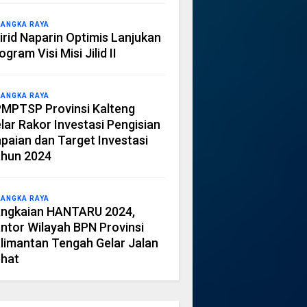
LANGKA RAYA
irid Naparin Optimis Lanjukan
ogram Visi Misi Jilid II
LANGKA RAYA
MPTSP Provinsi Kalteng
lar Rakor Investasi Pengisian
paian dan Target Investasi
hun 2024
LANGKA RAYA
ngkaian HANTARU 2024,
ntor Wilayah BPN Provinsi
limantan Tengah Gelar Jalan
hat