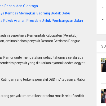
atan Rohani dan Olahraga
aya Kembali Meringkus Seorang Budak Sabu
anya Pokok Arahan Presiden Untuk Pembanguan Jalan
auh ini sepertinya Pemerintah Kabupaten (Pemkab)
an jaminan bebas penyakit Demam Berdarah Dengue
SU
us Pamuryanto mengatakan, setiap tahunnya selalu ada
enderita penyakit yang ditularkan nyamuk aedes aegypti
Katingan yang terkena penyakit DBD ini,” tegasnya, Rabu
erang penyakit mematikan tersebut masih relatif sedikit
.