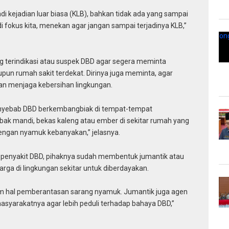
adi kejadian luar biasa (KLB), bahkan tidak ada yang sampai
i fokus kita, menekan agar jangan sampai terjadinya KLB,”
 terindikasi atau suspek DBD agar segera meminta
un rumah sakit terdekat. Dirinya juga meminta, agar
n menjaga kebersihan lingkungan.
nyebab DBD berkembangbiak di tempat-tempat
 bak mandi, bekas kaleng atau ember di sekitar rumah yang
dengan nyamuk kebanyakan,” jelasnya.
enyakit DBD, pihaknya sudah membentuk jumantik atau
arga di lingkungan sekitar untuk diberdayakan.
am hal pemberantasan sarang nyamuk. Jumantik juga agen
masyarakatnya agar lebih peduli terhadap bahaya DBD,”