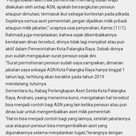
“Pengenbalian aset milik pemerintah memang sudah wajib
dilakukan oleh setiap ASN, apakah bersangkutan pensiun
ataupun dimutasi, termasuk ikut sebagai kontestan pada pilkada.
Sejatinya semua aset pemerintah, jangan dijadikan milik pribadi
ataupun milik jabatan,” ucapnya usai penyerahan, Kamis (11/1).
Rahmadi juga menjelaskan, bahwa sejak dikembalikannya
kendaraan dinas tersebut, dirinya tidak lagi menjabat atau pun
aktif dalam Pemerintahan Kota Palangka Raya. Sebab dirinya
pun sudah mengajukan surat pensiun sejak dini.
“Surat permohonan pensiun sudah saya sampaikan, dimanan
jabatan saya sebagai ASN Kota Palangka Raya hanya tinggal 1
tahun lagi, terhitung akan berakhir pada tahun 2019
mendatang,:tuturnya.
Sementara itu, Kabag Perlengkapan Aset Setda Kota Palangka
Raya, Andriani, yaang menerima kunci, mengatakan hal tersebut
bisa menjadi contoh bagi ASN yang lain ketika pensiun atau pun
dinas luar untuk mengembalikan aset milik pemerintah
“Hal ini bisa menjadi contoh bagi yang lainnya, setelah jabatannya
usai ataupun pensiun bisa mengembalikan aset yang
digunakannya selama menjalankan tugas,”terangnya dengan