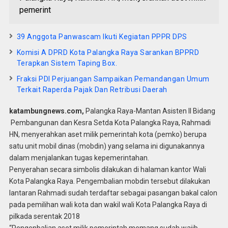
pemerint
39 Anggota Panwascam Ikuti Kegiatan PPPR DPS
Komisi A DPRD Kota Palangka Raya Sarankan BPPRD
Terapkan Sistem Taping Box.
Fraksi PDI Perjuangan Sampaikan Pemandangan Umum
Terkait Raperda Pajak Dan Retribusi Daerah
katambungnews.com,
Palangka Raya-Mantan Asisten II Bidang
Pembangunan dan Kesra Setda Kota Palangka Raya, Rahmadi
HN, menyerahkan aset milik pemerintah kota (pemko) berupa
satu unit mobil dinas (mobdin) yang selama ini digunakannya
dalam menjalankan tugas kepemerintahan.
Penyerahan secara simbolis dilakukan di halaman kantor Wali
Kota Palangka Raya. Pengembalian mobdin tersebut dilakukan
lantaran Rahmadi sudah terdaftar sebagai pasangan bakal calon
pada pemilihan wali kota dan wakil wali Kota Palangka Raya di
pilkada serentak 2018