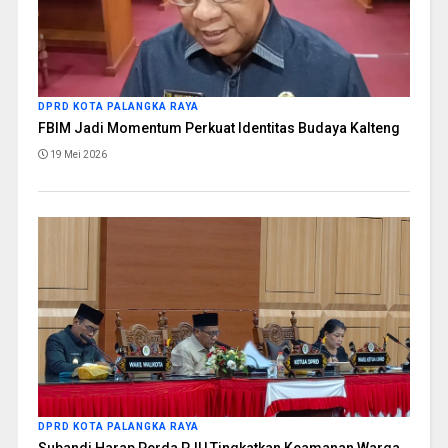
DPRD KOTA PALANGKA RAYA
FBIM Jadi Momentum Perkuat Identitas Budaya Kalteng
19 Mei 2026
DPRD KOTA PALANGKA RAYA
Subandi Harap Perda PJU Tingkatkan Keamanan Warga