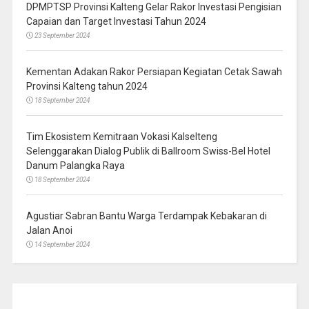
DPMPTSP Provinsi Kalteng Gelar Rakor Investasi Pengisian
Capaian dan Target Investasi Tahun 2024
23 September 2024
Kementan Adakan Rakor Persiapan Kegiatan Cetak Sawah
Provinsi Kalteng tahun 2024
18 September 2024
Tim Ekosistem Kemitraan Vokasi Kalselteng
Selenggarakan Dialog Publik di Ballroom Swiss-Bel Hotel
Danum Palangka Raya
18 September 2024
Agustiar Sabran Bantu Warga Terdampak Kebakaran di
Jalan Anoi
14 September 2024