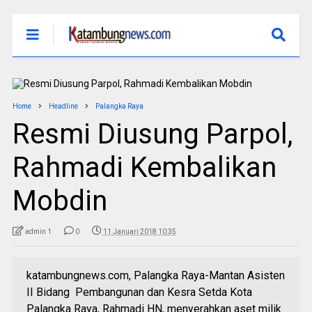
Home
Headline
Palangka Raya
Resmi Diusung Parpol,
Rahmadi Kembalikan
Mobdin
admin 1
0
11 Januari 2018 10:35
katambungnews.com, Palangka Raya-Mantan Asisten
II Bidang Pembangunan dan Kesra Setda Kota
Palangka Raya, Rahmadi HN, menyerahkan aset milik