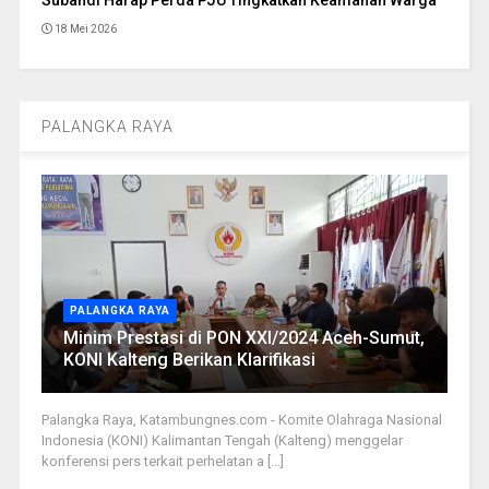
18 Mei 2026
PALANGKA RAYA
PALANGKA RAYA
Minim Prestasi di PON XXI/2024 Aceh-Sumut,
KONI Kalteng Berikan Klarifikasi
Palangka Raya, Katambungnes.com - Komite Olahraga Nasional
Indonesia (KONI) Kalimantan Tengah (Kalteng) menggelar
konferensi pers terkait perhelatan a [...]