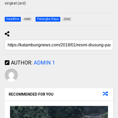
singkat.(ard)
Headline
Palangka Raya
4484
2560
AUTHOR:
ADMIN 1
RECOMMENDED FOR YOU