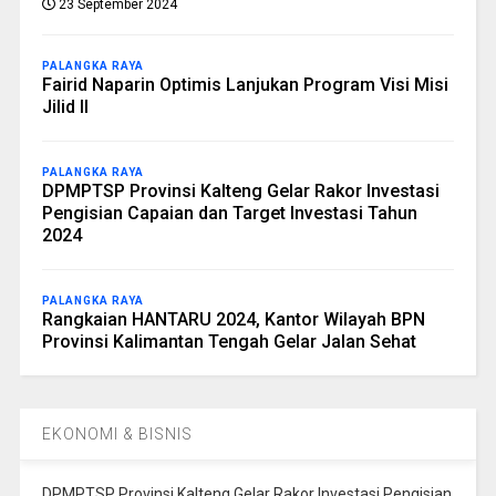
23 September 2024
PALANGKA RAYA
Fairid Naparin Optimis Lanjukan Program Visi Misi
Jilid II
PALANGKA RAYA
DPMPTSP Provinsi Kalteng Gelar Rakor Investasi
Pengisian Capaian dan Target Investasi Tahun
2024
PALANGKA RAYA
Rangkaian HANTARU 2024, Kantor Wilayah BPN
Provinsi Kalimantan Tengah Gelar Jalan Sehat
EKONOMI & BISNIS
DPMPTSP Provinsi Kalteng Gelar Rakor Investasi Pengisian