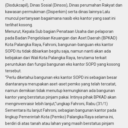
(Disdukcapil), Dinas Sosial (Dinsos), Dinas perumahan Rakyat dan
kawasan permukiman (Disperkim) serta dinas lainnya Lalu
muncul pertanyaan bagaimana nasib eks kantor yang saat ini
terlihat kosong.
Menurut, Kepala Sub bagian Penataan Usaha dan pelaporan
pada Badan Pengelolaan Keuangan dan Aset Daerah (BPKAD)
Kota Palangka Raya, Fahroni, bangunan-banguan eks kantor
SOPD itu tidak dibiarkan begitu saja, namun nanti akan ada
kebijakan dari Wali Kota Palangka Raya, terutama terkait
peruntukan dan fungsi bangunan eks kantor SOPD yang kosong
tersebut.
“Perlu diketahui bangunan eks kantor SOPD ini sebagian besar
diantaranya merupakan aset-aset pemko yang telah tercatat,
namun demikian tidak menutup kemungkinan ada bangunan
kantor yang berstatus pinjam pakai. Intinya pihak BPKAD akan
menginvenraisir lebih lanjut,”ungkap Fahroni, Rabu (31/1)
Sementara itu lanjut Fahroni, sebagian bangunan kantor pada
lingkup Pemerintah Kota (Pemko) Palangka Raya selama ini,
berdiri di atas tanah atau lahan yang masih berstatus pinjam