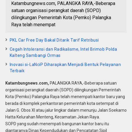
Katambungnews.com, PALANGKA RAYA,-Beberapa
satuan organisasi perangkat daerah (SOPD)
dilingkungan Pemerintah Kota (Pemko) Palangka
Raya telah menempat
PKL Car Free Day Bakal Ditarik Tarif Retribusi
Cegah Intoleransi dan Radikalisme, Intel Brimob Polda
Kalteng Sambangi Ormas
Inovasi si-LaNciP Diharapkan Menjadi Bentuk Pelayanan
Terbaik
Katambungnews.com,
PALANGKA RAYA,-Beberapa satuan
organisasi perangkat daerah (SOPD) dilingkungan Pemerintah
Kota (Pemko) Palangka Raya telah menempati kantor baru yang
berada di komplek perkantoran pemerintah kota setempat di
Jalan G. Obos XI atau jalur lingkar dalam menunju Jalan Soekarno
Hatta Kelurahan Menteng, Kecamatan Jekan Raya.
SOPD yang sudah menempati bangunan kantor baru itu
diantaranya Dinas Kependudukan dan Pencatatan Sipil