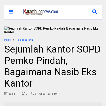
Home
Palangka Raya
Sejumlah Kantor SOPD
Pemko Pindah,
Bagaimana Nasib Eks
Kantor
admin 1
0
31 Januari 2018 10:17