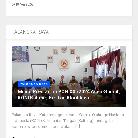
18 Mei 2026
PALANGKA RAYA
PALANGKA RAYA
Minim Prestasi di PON XXI/2024 Aceh-Sumut,
KONI Kalteng Berikan Klarifikasi
Palangka Raya, Katambungnes.com - Komite Olahraga Nasional
Indonesia (KONI) Kalimantan Tengah (Kalteng) menggelar
konferensi pers terkait perhelatan a [...]