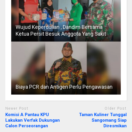
Wujud Keperdulian , Dandim Bersama
Ketua Persit Besuk Anggota Yang Sakit
Biaya PCR dan Antigen Perlu Pengawasan
Newer Post
Older Post
Komisi A Pantau KPU
Taman Kuliner Tunggal
Lakukan Verfak Dukungan
Sangomang Siap
Calon Perseorangan
Diresmikan