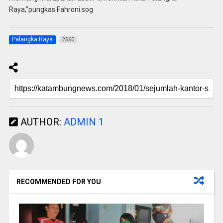
Raya,”pungkas Fahroni.sog
Palangka Raya
2560
AUTHOR:
ADMIN 1
RECOMMENDED FOR YOU