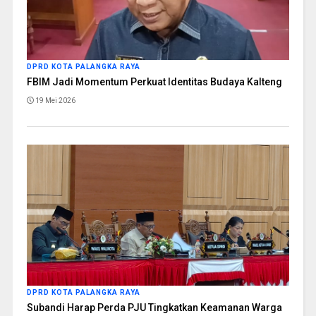
DPRD KOTA PALANGKA RAYA
FBIM Jadi Momentum Perkuat Identitas Budaya Kalteng
19 Mei 2026
DPRD KOTA PALANGKA RAYA
Subandi Harap Perda PJU Tingkatkan Keamanan Warga