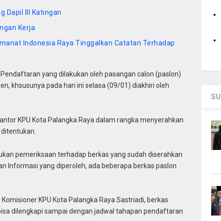
 Dapil III Katingan
ngan Kerja
Amanat Indonesia Raya Tinggalkan Catatan Terhadap
 Pendaftaran yang dilakukan oleh pasangan calon (paslon)
n, khsusunya pada hari ini selasa (09/01) diakhiri oleh
SU
di Kantor KPU Kota Palangka Raya dalam rangka menyerahkan
ditentukan.
kukan pemeriksaan terhadap berkas yang sudah diserahkan
an Informasi yang diperoleh, ada beberapa berkas paslon
u Komisioner KPU Kota Palangka Raya Sastriadi, berkas
bisa dilengkapi sampai dengan jadwal tahapan pendaftaran