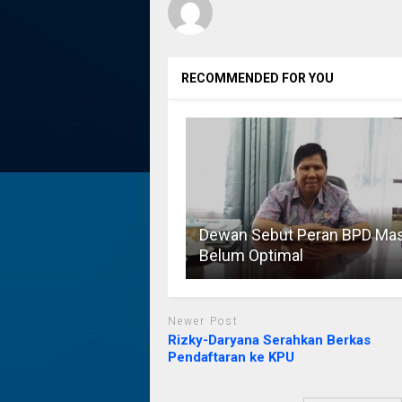
RECOMMENDED FOR YOU
Dewan Sebut Peran BPD Mas
Belum Optimal
Newer Post
Rizky-Daryana Serahkan Berkas
Pendaftaran ke KPU