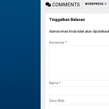
COMMENTS
WORDPRESS:
0
Tinggalkan Balasan
Alamat email Anda tidak akan dipublikasi
Komentar
*
Nama
*
Situs Web