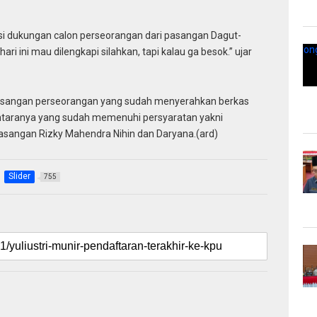
lasi dukungan calon perseorangan dari pasangan Dagut-
ri ini mau dilengkapi silahkan, tapi kalau ga besok.” ujar
pasangan perseorangan yang sudah menyerahkan berkas
antaranya yang sudah memenuhi persyaratan yakni
sangan Rizky Mahendra Nihin dan Daryana.(ard)
Slider
755