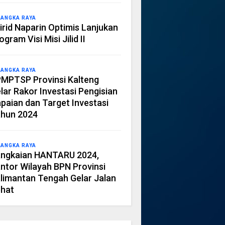
LANGKA RAYA
irid Naparin Optimis Lanjukan
ogram Visi Misi Jilid II
LANGKA RAYA
MPTSP Provinsi Kalteng
lar Rakor Investasi Pengisian
paian dan Target Investasi
hun 2024
LANGKA RAYA
ngkaian HANTARU 2024,
ntor Wilayah BPN Provinsi
limantan Tengah Gelar Jalan
hat