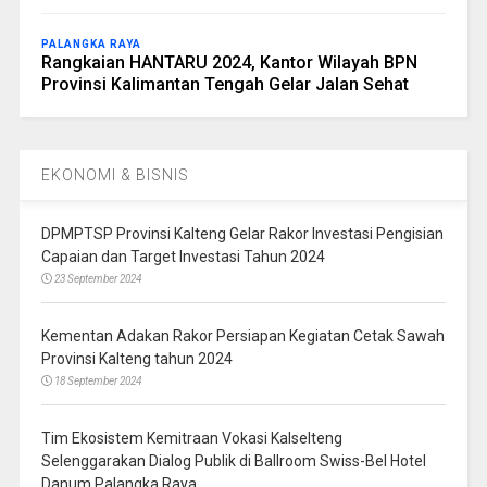
PALANGKA RAYA
Rangkaian HANTARU 2024, Kantor Wilayah BPN
Provinsi Kalimantan Tengah Gelar Jalan Sehat
EKONOMI & BISNIS
DPMPTSP Provinsi Kalteng Gelar Rakor Investasi Pengisian
Capaian dan Target Investasi Tahun 2024
23 September 2024
Kementan Adakan Rakor Persiapan Kegiatan Cetak Sawah
Provinsi Kalteng tahun 2024
18 September 2024
Tim Ekosistem Kemitraan Vokasi Kalselteng
Selenggarakan Dialog Publik di Ballroom Swiss-Bel Hotel
Danum Palangka Raya