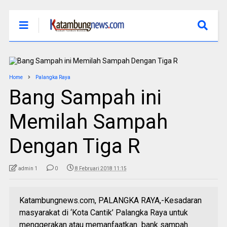
Home
Palangka Raya
Bang Sampah ini
Memilah Sampah
Dengan Tiga R
admin 1
0
8 Februari 2018 11:15
Katambungnews.com, PALANGKA RAYA,-Kesadaran
masyarakat di ‘Kota Cantik’ Palangka Raya untuk
menggerakan atau memanfaatkan bank sampah