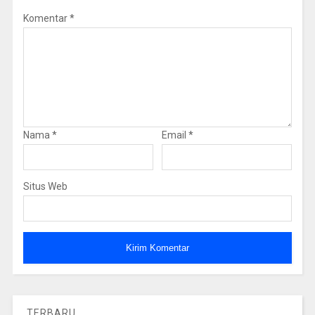
Komentar
*
Nama
*
Email
*
Situs Web
TERBARU