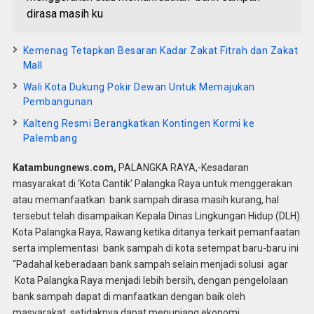
dirasa masih ku
Kemenag Tetapkan Besaran Kadar Zakat Fitrah dan Zakat
Mall
Wali Kota Dukung Pokir Dewan Untuk Memajukan
Pembangunan
Kalteng Resmi Berangkatkan Kontingen Kormi ke
Palembang
Katambungnews.com,
PALANGKA RAYA,-Kesadaran
masyarakat di ‘Kota Cantik’ Palangka Raya untuk menggerakan
atau memanfaatkan bank sampah dirasa masih kurang, hal
tersebut telah disampaikan Kepala Dinas Lingkungan Hidup (DLH)
Kota Palangka Raya, Rawang ketika ditanya terkait pemanfaatan
serta implementasi bank sampah di kota setempat baru-baru ini
“Padahal keberadaan bank sampah selain menjadi solusi agar
Kota Palangka Raya menjadi lebih bersih, dengan pengelolaan
bank sampah dapat di manfaatkan dengan baik oleh
masyarakat, setidaknya dapat menunjang ekonomi