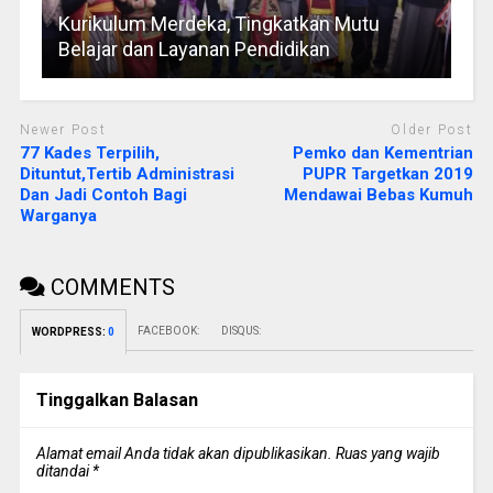
Kurikulum Merdeka, Tingkatkan Mutu
Belajar dan Layanan Pendidikan
Newer Post
Older Post
77 Kades Terpilih,
Pemko dan Kementrian
Dituntut,Tertib Administrasi
PUPR Targetkan 2019
Dan Jadi Contoh Bagi
Mendawai Bebas Kumuh
Warganya
COMMENTS
FACEBOOK:
DISQUS:
WORDPRESS:
0
Tinggalkan Balasan
Alamat email Anda tidak akan dipublikasikan.
Ruas yang wajib
ditandai
*