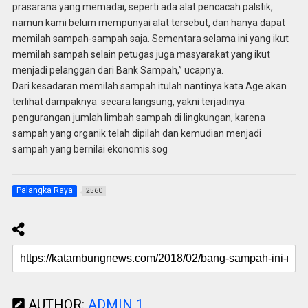
prasarana yang memadai, seperti ada alat pencacah palstik,
namun kami belum mempunyai alat tersebut, dan hanya dapat
memilah sampah-sampah saja. Sementara selama ini yang ikut
memilah sampah selain petugas juga masyarakat yang ikut
menjadi pelanggan dari Bank Sampah,” ucapnya.
Dari kesadaran memilah sampah itulah nantinya kata Age akan
terlihat dampaknya secara langsung, yakni terjadinya
pengurangan jumlah limbah sampah di lingkungan, karena
sampah yang organik telah dipilah dan kemudian menjadi
sampah yang bernilai ekonomis.sog
Palangka Raya
2560
AUTHOR:
ADMIN 1