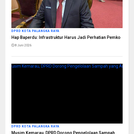
DPRD KOTA PALANGKA RAYA
Hap Baperdu: Infrastruktur Harus Jadi Perhatian Pemko
8 Juni 2026
DPRD KOTA PALANGKA RAYA
Musim Kemarau, DPRD Dorong Pengelolaan Sampah