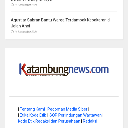
18 September 2024
Agustiar Sabran Bantu Warga Terdampak Kebakaran di
Jalan Anoi
14 September 2024
|
Tentang Kami
|
Pedoman Media Siber
|
|
Etika Kode Etik
|
SOP Perlindungan Wartawan
|
Kode Etik Redaksi dan Perusahaan
|
Redaksi