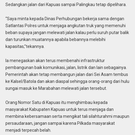
Sedangkan jalan dari Kapuas sampai Palingkau tetap dipelihara.
“Saya minta kepada Dinas Perhubungan bekerja sama dengan
Satlantas Polres untuk menjaga angkutan truk yang memenuhi
beban supaya jangan melewati jalan kalau perlu suruh putar balik
dan turunkan muatannya apabila bebannya melebihi
kapasitas,”tekannya.
Ia menegaskan akan terus membenahi infrastruktur
pembangunan baik komunikasi, jalan, listrik dan lain sebagainya.
Pemerintah akan tetap membangun jalan dari Sei Asam tembus
ke Kalsel/Batola dan akan diaspal sehingga orang-orang dari hulu
sungai masuk ke Marabahan melewati jalan tersebut.
Orang Nomor Satu di Kapuas itu menghimbau kepada
masyarakat Kabupaten Kapuas untuk terus menjaga dan
membina kebersamaan serta mengikat tali silahturahmi maupun
persaudaraan, jangan sampai karena Pilkada masyarakat
menjadi terpecah belah.