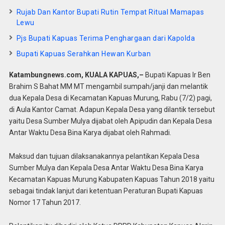
Rujab Dan Kantor Bupati Rutin Tempat Ritual Mamapas
Lewu
Pjs Bupati Kapuas Terima Penghargaan dari Kapolda
Bupati Kapuas Serahkan Hewan Kurban
Katambungnews.com,
KUALA KAPUAS,–
Bupati Kapuas Ir Ben
Brahim S Bahat MM MT mengambil sumpah/janji dan melantik
dua Kepala Desa di Kecamatan Kapuas Murung, Rabu (7/2) pagi,
di Aula Kantor Camat. Adapun Kepala Desa yang dilantik tersebut
yaitu Desa Sumber Mulya dijabat oleh Apipudin dan Kepala Desa
Antar Waktu Desa Bina Karya dijabat oleh Rahmadi.
Maksud dan tujuan dilaksanakannya pelantikan Kepala Desa
Sumber Mulya dan Kepala Desa Antar Waktu Desa Bina Karya
Kecamatan Kapuas Murung Kabupaten Kapuas Tahun 2018 yaitu
sebagai tindak lanjut dari ketentuan Peraturan Bupati Kapuas
Nomor 17 Tahun 2017.