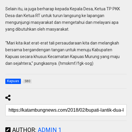
Selain itu, ia juga berharap kepada Kepala Desa, Ketua TP PKK
Desa dan Ketua RT untuk turun langsung ke lapangan
mengunjungi masyarakat dan mengetahui dan melayani apa
yang dibutuhkan oleh masyarakat.
“Mari kita ikat erat-erat tali persaudaraan kita dan melangkah
bersama bergandengan tangan untuk menuju Kabupaten
Kapuas secara khusus Kecamatan Kapuas Murung yang maju
dan sejahtera,” pungkasnya. (hmskmf/fgk-sog)
Kapuas
580
AUTHOR:
ADMIN 1