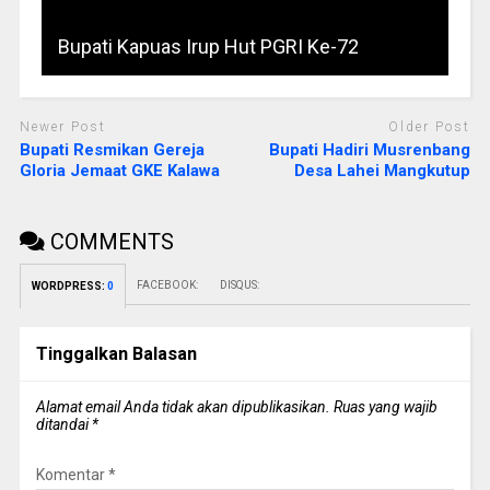
Bupati Kapuas Irup Hut PGRI Ke-72
Newer Post
Older Post
Bupati Resmikan Gereja
Bupati Hadiri Musrenbang
Gloria Jemaat GKE Kalawa
Desa Lahei Mangkutup
COMMENTS
FACEBOOK:
DISQUS:
WORDPRESS:
0
Tinggalkan Balasan
Alamat email Anda tidak akan dipublikasikan.
Ruas yang wajib
ditandai
*
Komentar
*