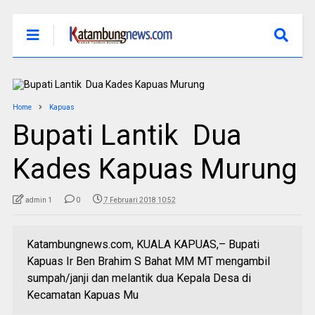
Home
Kapuas
Bupati Lantik Dua
Kades Kapuas Murung
admin 1
0
7 Februari 2018 10:52
Katambungnews.com, KUALA KAPUAS,– Bupati
Kapuas Ir Ben Brahim S Bahat MM MT mengambil
sumpah/janji dan melantik dua Kepala Desa di
Kecamatan Kapuas Mu