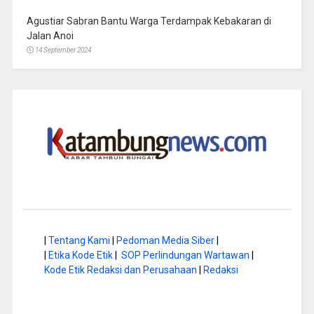
Agustiar Sabran Bantu Warga Terdampak Kebakaran di
Jalan Anoi
14 September 2024
|
Tentang Kami
|
Pedoman Media Siber
|
|
Etika Kode Etik
|
SOP Perlindungan Wartawan
|
Kode Etik Redaksi dan Perusahaan
|
Redaksi