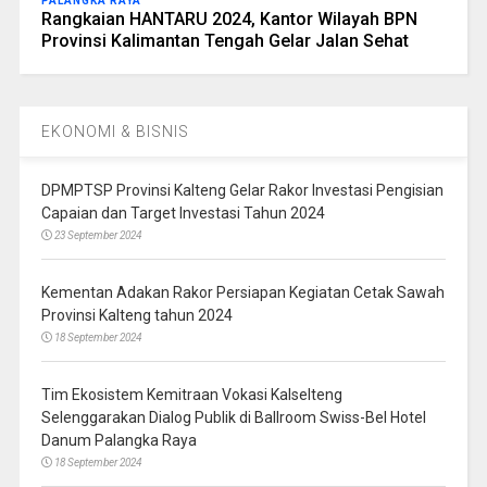
PALANGKA RAYA
Rangkaian HANTARU 2024, Kantor Wilayah BPN
Provinsi Kalimantan Tengah Gelar Jalan Sehat
EKONOMI & BISNIS
DPMPTSP Provinsi Kalteng Gelar Rakor Investasi Pengisian
Capaian dan Target Investasi Tahun 2024
23 September 2024
Kementan Adakan Rakor Persiapan Kegiatan Cetak Sawah
Provinsi Kalteng tahun 2024
18 September 2024
Tim Ekosistem Kemitraan Vokasi Kalselteng
Selenggarakan Dialog Publik di Ballroom Swiss-Bel Hotel
Danum Palangka Raya
18 September 2024