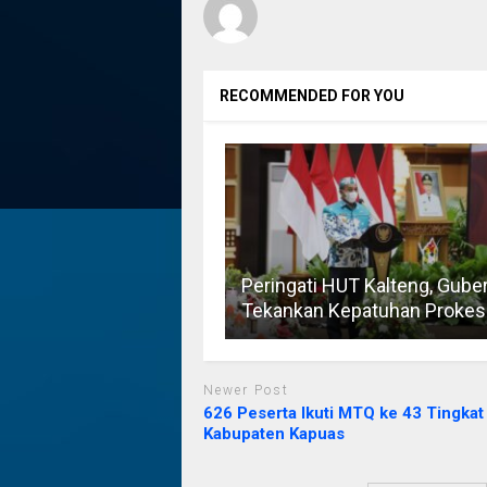
RECOMMENDED FOR YOU
Peringati HUT Kalteng, Gube
Tekankan Kepatuhan Prokes
Newer Post
626 Peserta Ikuti MTQ ke 43 Tingkat
Kabupaten Kapuas