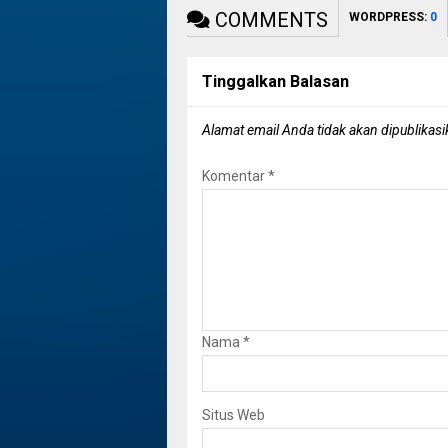
COMMENTS
WORDPRESS:
0
Tinggalkan Balasan
Alamat email Anda tidak akan dipublikasi
Komentar
*
Nama
*
Situs Web