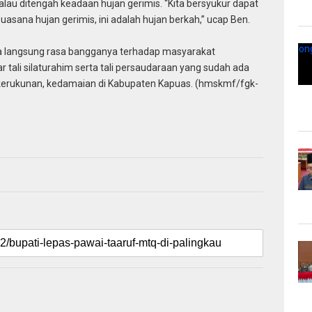
lau ditengah keadaan hujan gerimis. “Kita bersyukur dapat
asana hujan gerimis, ini adalah hujan berkah,” ucap Ben.
ra langsung rasa bangganya terhadap masyarakat
tali silaturahim serta tali persaudaraan yang sudah ada
a kerukunan, kedamaian di Kabupaten Kapuas. (hmskmf/fgk-