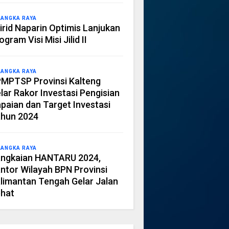
LANGKA RAYA
irid Naparin Optimis Lanjukan
ogram Visi Misi Jilid II
LANGKA RAYA
MPTSP Provinsi Kalteng
lar Rakor Investasi Pengisian
paian dan Target Investasi
hun 2024
LANGKA RAYA
ngkaian HANTARU 2024,
ntor Wilayah BPN Provinsi
limantan Tengah Gelar Jalan
hat