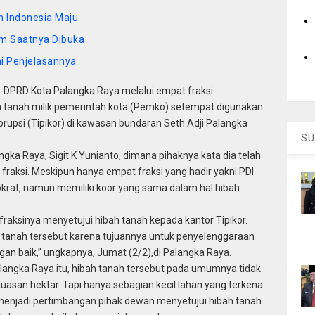
n Indonesia Maju
um Saatnya Dibuka
i Penjelasannya
PRD Kota Palangka Raya melalui empat fraksi
 tanah milik pemerintah kota (Pemko) setempat digunakan
rupsi (Tipikor) di kawasan bundaran Seth Adji Palangka
SU
gka Raya, Sigit K Yunianto, dimana pihaknya kata dia telah
raksi. Meskipun hanya empat fraksi yang hadir yakni PDI
krat, namun memiliki koor yang sama dalam hal hibah
raksinya menyetujui hibah tanah kepada kantor Tipikor.
tanah tersebut karena tujuannya untuk penyelenggaraan
an baik,” ungkapnya, Jumat (2/2),di Palangka Raya.
alangka Raya itu, hibah tanah tersebut pada umumnya tidak
uasan hektar. Tapi hanya sebagian kecil lahan yang terkena
menjadi pertimbangan pihak dewan menyetujui hibah tanah