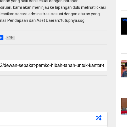
tahan yang baik dan sesuai dengan harapan.
Februari, kami akan meninjau ke lapangan dulu melihat lokasi
lesaikan secara administrasi sesuai dengan aturan yang
Dinas Pendapaan dan Aset Daerah,”tutupnya.sog
e
4484