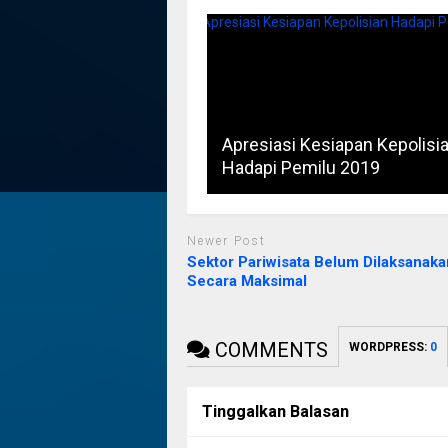
Apresiasi Kesiapan Kepolisi
Hadapi Pemilu 2019
Newer Post
Sektor Pariwisata Belum Dilaksanaka
Secara Maksimal
COMMENTS
WORDPRESS:
0
Tinggalkan Balasan