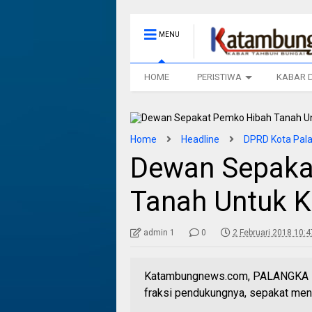
MENU
HOME
PERISTIWA
KABAR 
Home
Headline
DPRD Kota Pal
Dewan Sepaka
Tanah Untuk K
admin 1
0
2 Februari 2018 10:4
Katambungnews.com, PALANGKA R
fraksi pendukungnya, sepakat meny