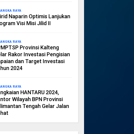
LANGKA RAYA
irid Naparin Optimis Lanjukan
ogram Visi Misi Jilid II
LANGKA RAYA
MPTSP Provinsi Kalteng
lar Rakor Investasi Pengisian
paian dan Target Investasi
hun 2024
LANGKA RAYA
ngkaian HANTARU 2024,
ntor Wilayah BPN Provinsi
limantan Tengah Gelar Jalan
hat