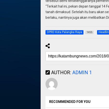
tersebut demi terselenggaranya pemerin
“Terkait hal ini, pekan depan tanggal 14 
tanah dimaksud. Setelah itu baru akan se
berlaku, nantinya juga akan melibatkan 
DPRD Kota Palangka Raya
Headlin
1455
AUTHOR:
ADMIN 1
RECOMMENDED FOR YOU