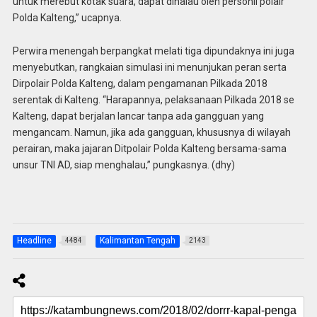
untuk merebut kotak suara, dapat dihalau oleh personil polair
Polda Kalteng,” ucapnya.
Perwira menengah berpangkat melati tiga dipundaknya ini juga
menyebutkan, rangkaian simulasi ini menunjukan peran serta
Dirpolair Polda Kalteng, dalam pengamanan Pilkada 2018
serentak di Kalteng. “Harapannya, pelaksanaan Pilkada 2018 se
Kalteng, dapat berjalan lancar tanpa ada gangguan yang
mengancam. Namun, jika ada gangguan, khususnya di wilayah
perairan, maka jajaran Ditpolair Polda Kalteng bersama-sama
unsur TNI AD, siap menghalau,” pungkasnya. (dhy)
Headline
Kalimantan Tengah
4484
2143