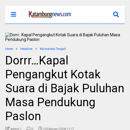
Home
Headline
Kalimantan Tengah
Dorrr…Kapal
Pengangkut Kotak
Suara di Bajak Puluhan
Masa Pendukung
Paslon
admin 1
0
10 Februari 2018 11:17