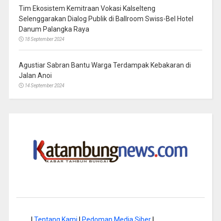
Tim Ekosistem Kemitraan Vokasi Kalselteng
Selenggarakan Dialog Publik di Ballroom Swiss-Bel Hotel
Danum Palangka Raya
18 September 2024
Agustiar Sabran Bantu Warga Terdampak Kebakaran di
Jalan Anoi
14 September 2024
|
Tentang Kami
|
Pedoman Media Siber
|