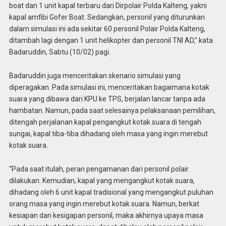
boat dan 1 unit kapal terbaru dari Dirpolair Polda Kalteng, yakni
kapal amfibi Gofer Boat. Sedangkan, personil yang diturunkan
dalam simulasi ini ada sekitar 60 personil Polair Polda Kalteng,
ditambah lagi dengan 1 unit helikopter dan personil TNI AD,” kata
Badaruddin, Sabtu (10/02) pagi.
Badaruddin juga menceritakan skenario simulasi yang
diperagakan. Pada simulasi ini, menceritakan bagaimana kotak
suara yang dibawa dari KPU ke TPS, berjalan lancar tanpa ada
hambatan. Namun, pada saat selesainya pelaksanaan pemilihan,
ditengah perjalanan kapal pengangkut kotak suara di tengah
sungai, kapal tiba-tiba dihadang oleh masa yang ingin merebut
kotak suara.
“Pada saat itulah, peran pengamanan dari personil polair
dilakukan. Kemudian, kapal yang mengangkut kotak suara,
dihadang oleh 6 unit kapal tradisional yang mengangkut puluhan
orang masa yang ingin merebut kotak suara. Namun, berkat
kesiapan dan kesigapan personil, maka akhirnya upaya masa