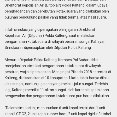
Direktorat Kepolisian Air (Ditpolair) Polda Kalteng, dalam upaya
penghadangan dan perebutan, kotak suara yang dilakukan oleh
puluhan pendukung paslon yang tidak terima, atas hasil suara.
Inilah simulasi yang diperagakan oleh jajaran Direktorat
Kepolisian Air (Ditpolair) Polda Kalteng, saat melakukan
pengamanan kotak suara di wilayah perairan sungai Kahayan.
Simulasi ini dipersiapkan oleh Ditpolair Polda Kalteng.
Menurut Dirpolair Polda Kalteng, Kombes Pol Badaruddin
menjelaskan, simulasi pengamanan kotak suara di wilayah
perairan, wajib dipersiapkan. Mengingat Pilkada 2018 serentak di
Kalteng, dilaksanakan di 10 kabupaten 1 kota, tidak hanya dilalui
jalur sungai, namun juga ada yang melalui jalur sungai. Terlebih
lagi, Kalteng memiliki 11 aliran sungai, oleh karena itu persiapan
pengawalan dan pengamanan kotak suara pun harus dilakukan.
“Dalam simulasi ini, menurunkan 6 unit kapal terdiri dari 1 unit
kapal LCT C2, 2 unit kapal rubber boat, 2 unit kapal rigid inflatabel