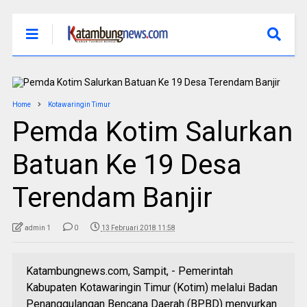
Home
Kotawaringin Timur
Pemda Kotim Salurkan
Batuan Ke 19 Desa
Terendam Banjir
admin 1
0
13 Februari 2018 11:58
Katambungnews.com, Sampit, - Pemerintah
Kabupaten Kotawaringin Timur (Kotim) melalui Badan
Penanggulangan Bencana Daerah (BPBD) menyurkan