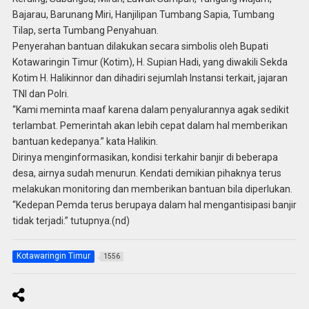
Bajarau, Barunang Miri, Hanjilipan Tumbang Sapia, Tumbang
Tilap, serta Tumbang Penyahuan.
Penyerahan bantuan dilakukan secara simbolis oleh Bupati
Kotawaringin Timur (Kotim), H. Supian Hadi, yang diwakili Sekda
Kotim H. Halikinnor dan dihadiri sejumlah Instansi terkait, jajaran
TNI dan Polri.
“Kami meminta maaf karena dalam penyalurannya agak sedikit
terlambat. Pemerintah akan lebih cepat dalam hal memberikan
bantuan kedepanya.” kata Halikin.
Dirinya menginformasikan, kondisi terkahir banjir di beberapa
desa, airnya sudah menurun. Kendati demikian pihaknya terus
melakukan monitoring dan memberikan bantuan bila diperlukan.
“Kedepan Pemda terus berupaya dalam hal mengantisipasi banjir
tidak terjadi.” tutupnya.(nd)
Kotawaringin Timur
1556