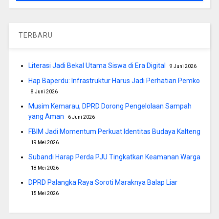
TERBARU
Literasi Jadi Bekal Utama Siswa di Era Digital
9 Juni 2026
Hap Baperdu: Infrastruktur Harus Jadi Perhatian Pemko
8 Juni 2026
Musim Kemarau, DPRD Dorong Pengelolaan Sampah
yang Aman
6 Juni 2026
FBIM Jadi Momentum Perkuat Identitas Budaya Kalteng
19 Mei 2026
Subandi Harap Perda PJU Tingkatkan Keamanan Warga
18 Mei 2026
DPRD Palangka Raya Soroti Maraknya Balap Liar
15 Mei 2026