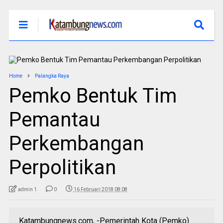
Home
Palangka Raya
Pemko Bentuk Tim
Pemantau
Perkembangan
Perpolitikan
admin 1
0
16 Februari 2018 08:08
Katambungnews.com, -Pemerintah Kota (Pemko)