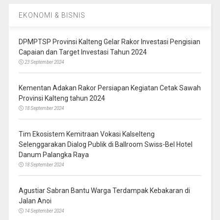
EKONOMI & BISNIS
DPMPTSP Provinsi Kalteng Gelar Rakor Investasi Pengisian
Capaian dan Target Investasi Tahun 2024
23 September 2024
Kementan Adakan Rakor Persiapan Kegiatan Cetak Sawah
Provinsi Kalteng tahun 2024
18 September 2024
Tim Ekosistem Kemitraan Vokasi Kalselteng
Selenggarakan Dialog Publik di Ballroom Swiss-Bel Hotel
Danum Palangka Raya
18 September 2024
Agustiar Sabran Bantu Warga Terdampak Kebakaran di
Jalan Anoi
14 September 2024