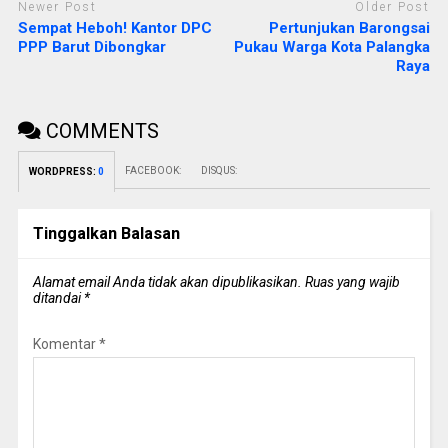
Newer Post
Older Post
Sempat Heboh! Kantor DPC
Pertunjukan Barongsai
PPP Barut Dibongkar
Pukau Warga Kota Palangka
Raya
COMMENTS
FACEBOOK:
DISQUS:
WORDPRESS:
0
Tinggalkan Balasan
Alamat email Anda tidak akan dipublikasikan.
Ruas yang wajib
ditandai
*
Komentar
*