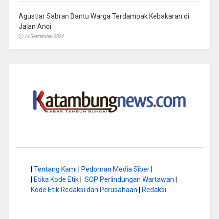
Agustiar Sabran Bantu Warga Terdampak Kebakaran di
Jalan Anoi
14 September 2024
|
Tentang Kami
|
Pedoman Media Siber
|
|
Etika Kode Etik
|
SOP Perlindungan Wartawan
|
Kode Etik Redaksi dan Perusahaan
|
Redaksi