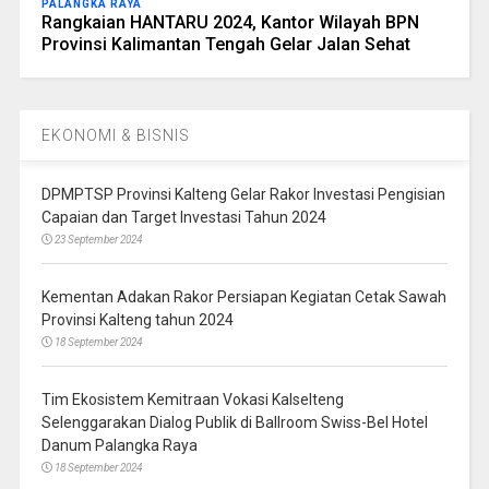
PALANGKA RAYA
Rangkaian HANTARU 2024, Kantor Wilayah BPN
Provinsi Kalimantan Tengah Gelar Jalan Sehat
EKONOMI & BISNIS
DPMPTSP Provinsi Kalteng Gelar Rakor Investasi Pengisian
Capaian dan Target Investasi Tahun 2024
23 September 2024
Kementan Adakan Rakor Persiapan Kegiatan Cetak Sawah
Provinsi Kalteng tahun 2024
18 September 2024
Tim Ekosistem Kemitraan Vokasi Kalselteng
Selenggarakan Dialog Publik di Ballroom Swiss-Bel Hotel
Danum Palangka Raya
18 September 2024