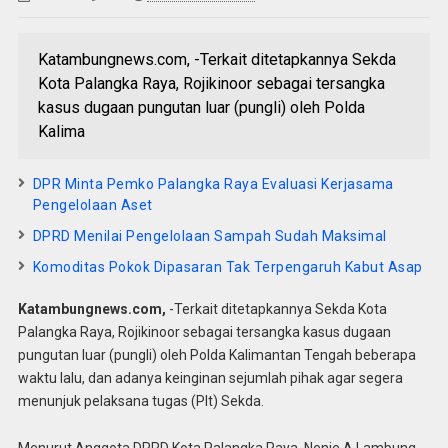
Katambungnews.com, -Terkait ditetapkannya Sekda
Kota Palangka Raya, Rojikinoor sebagai tersangka
kasus dugaan pungutan luar (pungli) oleh Polda
Kalima
DPR Minta Pemko Palangka Raya Evaluasi Kerjasama
Pengelolaan Aset
DPRD Menilai Pengelolaan Sampah Sudah Maksimal
Komoditas Pokok Dipasaran Tak Terpengaruh Kabut Asap
Katambungnews.com,
-Terkait ditetapkannya Sekda Kota
Palangka Raya, Rojikinoor sebagai tersangka kasus dugaan
pungutan luar (pungli) oleh Polda Kalimantan Tengah beberapa
waktu lalu, dan adanya keinginan sejumlah pihak agar segera
menunjuk pelaksana tugas (Plt) Sekda.
Menurut Anggota DPRD Kota Palangka Raya, Nenie A Lambung