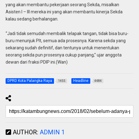
yang akan membantu pekerjaan seorang Sekda, misalkan
Asisten I – III mereka ini yang akan membantu kinerja Sekda
kalau sedang berhalangan.
“Jadi tidak semudah membalik telapak tangan, tidak bisa buru-
buru menunjuk Plt, semua ada prosesnya. Karena sekda yang
sekarang sudah definitif, dan tentunya untuk menentukan
seorang sekda pun prosesnya cukup panjang,” ujar anggota
dewan dari fraksi PDIP ini.(Wan)
DPRD Kota Palangka Raya
Headline
1455
4484
AUTHOR:
ADMIN 1