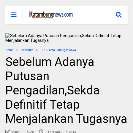
Home
Headline
DPRD Kota Palangka Raya
Sebelum Adanya
Putusan
Pengadilan,Sekda
Definitif Tetap
Menjalankan Tugasnya
admin 1
0
19 Februari 2018 12:13