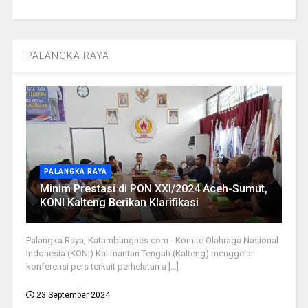
PALANGKA RAYA
PALANGKA RAYA
Minim Prestasi di PON XXI/2024 Aceh-Sumut,
KONI Kalteng Berikan Klarifikasi
Palangka Raya, Katambungnes.com - Komite Olahraga Nasional
Indonesia (KONI) Kalimantan Tengah (Kalteng) menggelar
konferensi pers terkait perhelatan a [...]
23 September 2024