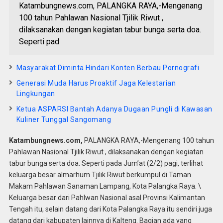
Katambungnews.com, PALANGKA RAYA,-Mengenang
100 tahun Pahlawan Nasional Tjilik Riwut ,
dilaksanakan dengan kegiatan tabur bunga serta doa.
Seperti pad
Masyarakat Diminta Hindari Konten Berbau Pornografi
Generasi Muda Harus Proaktif Jaga Kelestarian
Lingkungan
Ketua ASPARSI Bantah Adanya Dugaan Pungli di Kawasan
Kuliner Tunggal Sangomang
Katambungnews.com,
PALANGKA RAYA,-Mengenang 100 tahun
Pahlawan Nasional Tjilik Riwut , dilaksanakan dengan kegiatan
tabur bunga serta doa. Seperti pada Jum’at (2/2) pagi, terlihat
keluarga besar almarhum Tjilik Riwut berkumpul di Taman
Makam Pahlawan Sanaman Lampang, Kota Palangka Raya. \
Keluarga besar dari Pahlwan Nasional asal Provinsi Kalimantan
Tengah itu, selain datang dari Kota Palangka Raya itu sendiri juga
datang dari kabupaten lainnya di Kalteng. Bagian ada yang