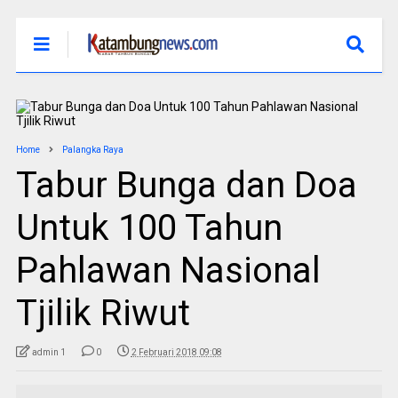
Home
Palangka Raya
Tabur Bunga dan Doa
Untuk 100 Tahun
Pahlawan Nasional
Tjilik Riwut
admin 1
0
2 Februari 2018 09:08