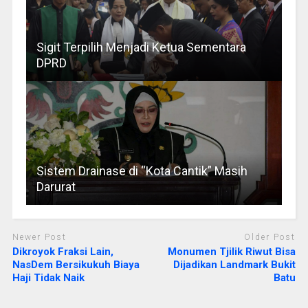
Sigit Terpilih Menjadi Ketua Sementara
DPRD
Sistem Drainase di “Kota Cantik” Masih
Darurat
Newer Post
Older Post
Dikroyok Fraksi Lain,
Monumen Tjilik Riwut Bisa
NasDem Bersikukuh Biaya
Dijadikan Landmark Bukit
Haji Tidak Naik
Batu