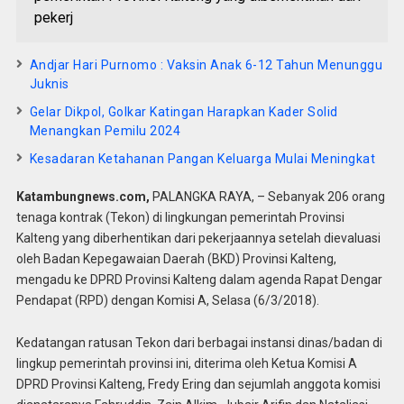
pekerj
Andjar Hari Purnomo : Vaksin Anak 6-12 Tahun Menunggu
Juknis
Gelar Dikpol, Golkar Katingan Harapkan Kader Solid
Menangkan Pemilu 2024
Kesadaran Ketahanan Pangan Keluarga Mulai Meningkat
Katambungnews.com,
PALANGKA RAYA, – Sebanyak 206 orang
tenaga kontrak (Tekon) di lingkungan pemerintah Provinsi
Kalteng yang diberhentikan dari pekerjaannya setelah dievaluasi
oleh Badan Kepegawaian Daerah (BKD) Provinsi Kalteng,
mengadu ke DPRD Provinsi Kalteng dalam agenda Rapat Dengar
Pendapat (RPD) dengan Komisi A, Selasa (6/3/2018).
Kedatangan ratusan Tekon dari berbagai instansi dinas/badan di
lingkup pemerintah provinsi ini, diterima oleh Ketua Komisi A
DPRD Provinsi Kalteng, Fredy Ering dan sejumlah anggota komisi