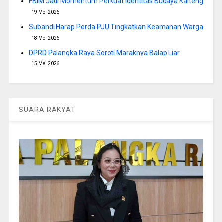
FBIM Jadi Momentum Perkuat Identitas Budaya Kalteng
19 Mei 2026
Subandi Harap Perda PJU Tingkatkan Keamanan Warga
18 Mei 2026
DPRD Palangka Raya Soroti Maraknya Balap Liar
15 Mei 2026
SUARA RAKYAT