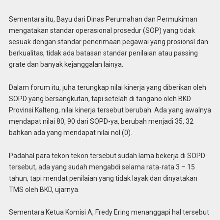
Sementara itu, Bayu dari Dinas Perumahan dan Permukiman
mengatakan standar operasional prosedur (SOP) yang tidak
sesuak dengan standar penerimaan pegawai yang prosionsl dan
berkualitas, tidak ada batasan standar penilaian atau passing
grate dan banyak kejanggalan lainya.
Dalam forum itu, juha terungkap nilai kinerja yang diberikan oleh
SOPD yang bersangkutan, tapi setelah di tangano oleh BKD
Provinsi Kalteng, nilai kinerja tersebut berubah. Ada yang awalnya
mendapat nilai 80, 90 dari SOPD-ya, berubah menjadi 35, 32
bahkan ada yang mendapat nilai nol (0).
Padahal para tekon tekon tersebut sudah lama bekerja di SOPD
tersebut, ada yang sudah mengabdi selama rata-rata 3 – 15
tahun, tapi mendat penilaian yang tidak layak dan dinyatakan
TMS oleh BKD, ujarnya.
Sementara Ketua Komisi A, Fredy Ering menanggapi hal tersebut