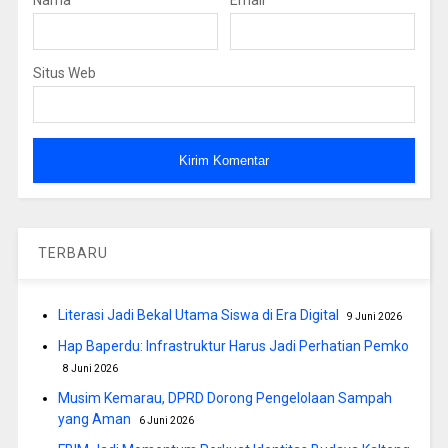
Nama
*
Email
*
Situs Web
TERBARU
Literasi Jadi Bekal Utama Siswa di Era Digital
9 Juni 2026
Hap Baperdu: Infrastruktur Harus Jadi Perhatian Pemko
8 Juni 2026
Musim Kemarau, DPRD Dorong Pengelolaan Sampah
yang Aman
6 Juni 2026