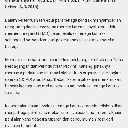
dianataranya Fahruddin, Zain Alkim, Jubair Arifin dan Nataliasi,
Selasa (6/3/2018).
Dalam pertemuan tersebut para tenaga kontrak menyampaikan
uneg-uneg dan kekecewaan mereka karena dinyatakan tidak
memenuhi syarat (TMS) dalam evaluasi tenaga kontrak,
sehingga diberhentikan dari pekerjaannya di instansi mereka
bekerja.
Menurut salah satu juru bicara, Novriadi tenaga kontrak dari Dinas
Perdagangan dan Perindustrian Provinsi Kalteng, pihaknya
merasa diperlakukan tidak adil oleh satuan organisasi perangkat
daerah (SOPD) atau Dinas/Badan, karena pihaknya menemukan
banyak kejanggalan mekanisme dalam evaluasi tenaga kontrak
tersebut.
Kejanggalan dalam evaluasi tenaga kontrak tersebut disimpulkan
menjadi tiga point yaitu mekanisme evaluasi tenaga kontrak, sisi
penilaian yang tidak transparan dan pengumuman hasil dari
evaluasi tersebut.