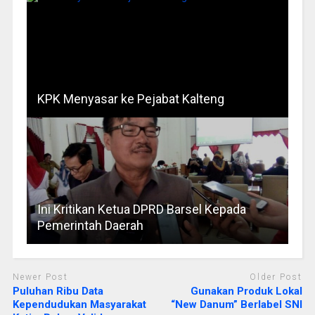
KPK Menyasar ke Pejabat Kalteng
Ini Kritikan Ketua DPRD Barsel Kepada
Pemerintah Daerah
Newer Post
Older Post
Puluhan Ribu Data
Gunakan Produk Lokal
Kependudukan Masyarakat
“New Danum” Berlabel SNI