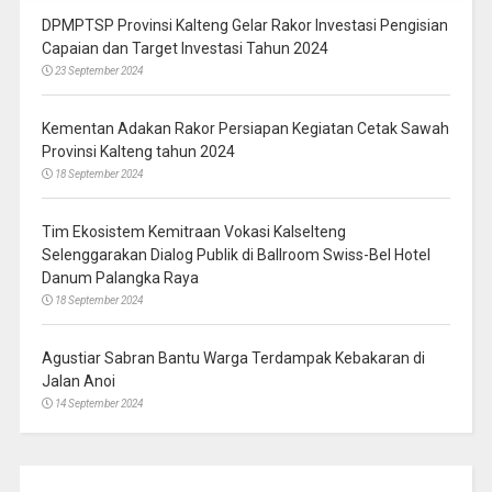
DPMPTSP Provinsi Kalteng Gelar Rakor Investasi Pengisian
Capaian dan Target Investasi Tahun 2024
23 September 2024
Kementan Adakan Rakor Persiapan Kegiatan Cetak Sawah
Provinsi Kalteng tahun 2024
18 September 2024
Tim Ekosistem Kemitraan Vokasi Kalselteng
Selenggarakan Dialog Publik di Ballroom Swiss-Bel Hotel
Danum Palangka Raya
18 September 2024
Agustiar Sabran Bantu Warga Terdampak Kebakaran di
Jalan Anoi
14 September 2024