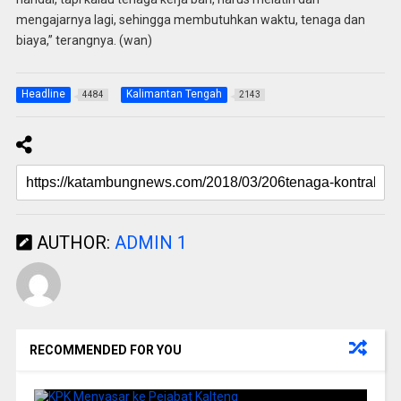
mengajarnya lagi, sehingga membutuhkan waktu, tenaga dan
biaya,” terangnya. (wan)
Headline
Kalimantan Tengah
4484
2143
AUTHOR:
ADMIN 1
RECOMMENDED FOR YOU