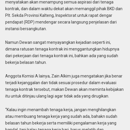
menyatakan akan menampung semua aspirasi dari tenaga
kontrak, dan dalam waktu dekat akan memanggil pihak BKD dan
Plt. Sekda Provinsi Kalteng, Inspektorat untuk rapat dengar
pendapat (RDP) mendengar secara langsung penjelasan dari
instansi bersangkutan.
Namun Dewan sangat menyayangkan kejadian seperti ini,
dimana ratusan tenaga kontrak ini menggantungkan hidupnya
dari pekerjaan dari tenaga kontrak ini, bahkan ada yang sudah
bekerja belasan tahun.
Anggota Komisi A lainya, Zain Alkim juga mengatakan jika benar
terjadi kejanggalan dan tidak sesuai prosedur dalam evaluasi
tenaga kontrak tersebut, makan Dewan akan meminta kebijakan
itu untuk ditinjau ulang lagi agar tidak ada yang dirugikan.
“Kalau ingin menambah tenaga kerja, jangan menghilangkan
atau membuang tenaga kerja yang sudah ada, bahakn sudah
belasan tahun bekerja serta memiliki pengalaman kerja yang
handal, tapi kalau tenaga kerja bari, harus melatih dan