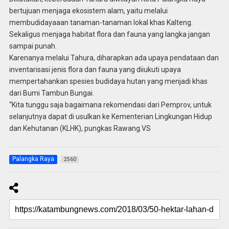
bertujuan menjaga ekosistem alam, yaitu melalui
membudidayaaan tanaman-tanaman lokal khas Kalteng.
Sekaligus menjaga habitat flora dan fauna yang langka jangan
sampai punah.
Karenanya melalui Tahura, diharapkan ada upaya pendataan dan
inventarisasi jenis flora dan fauna yang diiukuti upaya
mempertahankan spesies budidaya hutan yang menjadi khas
dari Bumi Tambun Bungai.
“Kita tunggu saja bagaimana rekomendasi dari Pemprov, untuk
selanjutnya dapat di usulkan ke Kementerian Lingkungan Hidup
dan Kehutanan (KLHK), pungkas Rawang.VS
Palangka Raya
2560