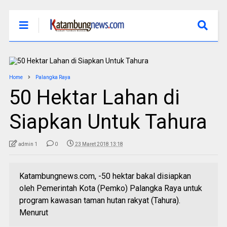
Home
Palangka Raya
50 Hektar Lahan di
Siapkan Untuk Tahura
admin 1
0
23 Maret 2018 13:18
Katambungnews.com, -50 hektar bakal disiapkan
oleh Pemerintah Kota (Pemko) Palangka Raya untuk
program kawasan taman hutan rakyat (Tahura).
Menurut