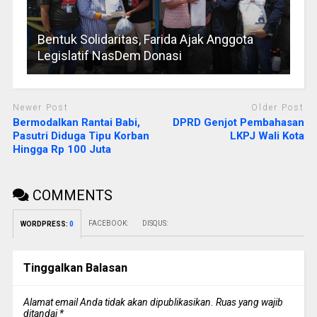
Bentuk Solidaritas, Farida Ajak Anggota
Legislatif NasDem Donasi
Newer Post
Older Post
Bermodalkan Rantai Babi,
DPRD Genjot Pembahasan
Pasutri Diduga Tipu Korban
LKPJ Wali Kota
Hingga Rp 100 Juta
COMMENTS
FACEBOOK:
DISQUS:
WORDPRESS:
0
Tinggalkan Balasan
Alamat email Anda tidak akan dipublikasikan.
Ruas yang wajib
ditandai
*