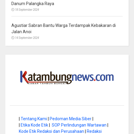
Danum Palangka Raya
18 September 2024
Agustiar Sabran Bantu Warga Terdampak Kebakaran di
Jalan Anoi
14 September 2024
|
Tentang Kami
|
Pedoman Media Siber
|
|
Etika Kode Etik
|
SOP Perlindungan Wartawan
|
Kode Etik Redaksi dan Perusahaan
|
Redaksi