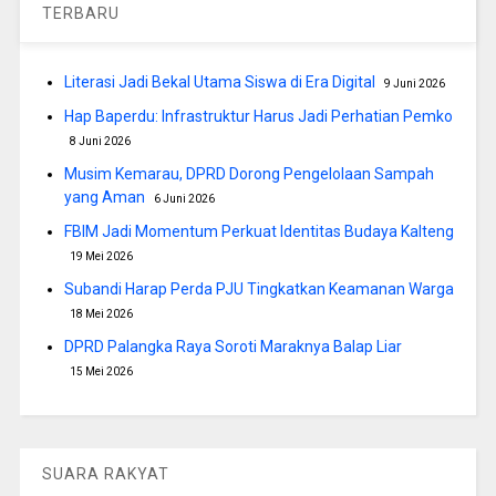
TERBARU
Literasi Jadi Bekal Utama Siswa di Era Digital
9 Juni 2026
Hap Baperdu: Infrastruktur Harus Jadi Perhatian Pemko
8 Juni 2026
Musim Kemarau, DPRD Dorong Pengelolaan Sampah
yang Aman
6 Juni 2026
FBIM Jadi Momentum Perkuat Identitas Budaya Kalteng
19 Mei 2026
Subandi Harap Perda PJU Tingkatkan Keamanan Warga
18 Mei 2026
DPRD Palangka Raya Soroti Maraknya Balap Liar
15 Mei 2026
SUARA RAKYAT