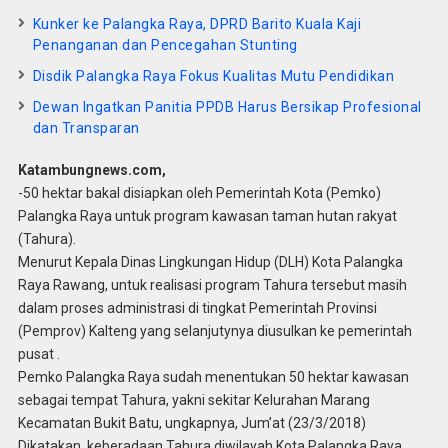
Kunker ke Palangka Raya, DPRD Barito Kuala Kaji
Penanganan dan Pencegahan Stunting
Disdik Palangka Raya Fokus Kualitas Mutu Pendidikan
Dewan Ingatkan Panitia PPDB Harus Bersikap Profesional
dan Transparan
Katambungnews.com,
-50 hektar bakal disiapkan oleh Pemerintah Kota (Pemko)
Palangka Raya untuk program kawasan taman hutan rakyat
(Tahura).
Menurut Kepala Dinas Lingkungan Hidup (DLH) Kota Palangka
Raya Rawang, untuk realisasi program Tahura tersebut masih
dalam proses administrasi di tingkat Pemerintah Provinsi
(Pemprov) Kalteng yang selanjutynya diusulkan ke pemerintah
pusat .
Pemko Palangka Raya sudah menentukan 50 hektar kawasan
sebagai tempat Tahura, yakni sekitar Kelurahan Marang
Kecamatan Bukit Batu, ungkapnya, Jum’at (23/3/2018)
Dikatakan, keberadaan Tahura diwilayah Kota Palangka Raya