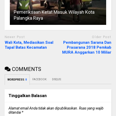
Pemeriksaan Ketat Masuk Wilayah Kota
Palangka Raya
Newer Post
Older Post
Wali Kota, Mediasikan Soal
Pembangunan Sarana Dan
Tapal Batas Kecamatan
Prasarana 2018 Pemkab
MURA Anggarkan 10 Miliar
COMMENTS
FACEBOOK:
DISQUS:
WORDPRESS:
0
Tinggalkan Balasan
Alamat email Anda tidak akan dipublikasikan.
Ruas yang wajib
ditandai
*