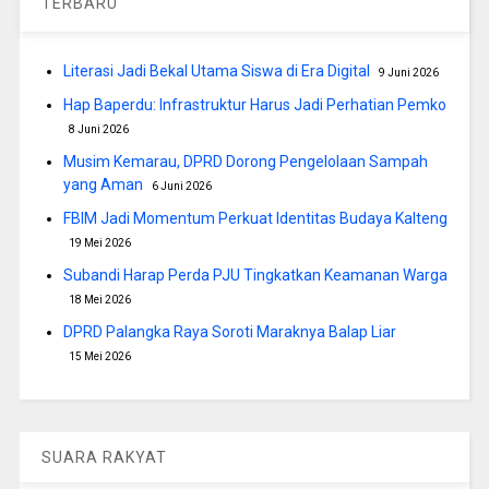
TERBARU
Literasi Jadi Bekal Utama Siswa di Era Digital
9 Juni 2026
Hap Baperdu: Infrastruktur Harus Jadi Perhatian Pemko
8 Juni 2026
Musim Kemarau, DPRD Dorong Pengelolaan Sampah
yang Aman
6 Juni 2026
FBIM Jadi Momentum Perkuat Identitas Budaya Kalteng
19 Mei 2026
Subandi Harap Perda PJU Tingkatkan Keamanan Warga
18 Mei 2026
DPRD Palangka Raya Soroti Maraknya Balap Liar
15 Mei 2026
SUARA RAKYAT