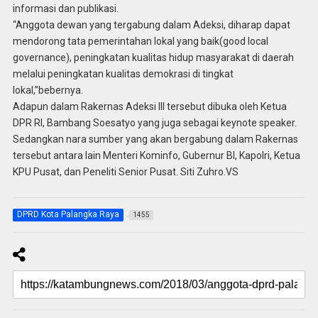
informasi dan publikasi.
“Anggota dewan yang tergabung dalam Adeksi, diharap dapat
mendorong tata pemerintahan lokal yang baik(good local
governance), peningkatan kualitas hidup masyarakat di daerah
melalui peningkatan kualitas demokrasi di tingkat
lokal,”bebernya.
Adapun dalam Rakernas Adeksi III tersebut dibuka oleh Ketua
DPR RI, Bambang Soesatyo yang juga sebagai keynote speaker.
Sedangkan nara sumber yang akan bergabung dalam Rakernas
tersebut antara lain Menteri Kominfo, Gubernur BI, Kapolri, Ketua
KPU Pusat, dan Peneliti Senior Pusat. Siti Zuhro.VS
DPRD Kota Palangka Raya
1455