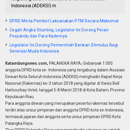
Indonesia (ADEKSI) m
DPRD Minta Pemkot Laksanakan PTM Secara Maksimal
Cegah Angka Stunting, Legislator Ini Dorong Peran
Posyandu dan Para Kadernya
Legislator Ini Dorong Pemerintah Berikan Stimulus Bagi
Generasi Muda Indonesia
Katambungnews.com,
PALANGKA RAYA,-Sebanyak 1.000
anggota DPRD kota se- Indonesia yang tergabung dalam Asosiasi
Dewan Kota Seluruh Indonesia (ADEKSI) menghadiri Rapat Kerja
Nasional (Rakernas) ke-3 tahun 2018 yang digelar di Swiss Bell
Harbourbay Hotel, tanggal 5-8 Maret 2018 di Kota Batam, Provinsi
Kepulauan Riau.
Para anggota dewan yang merupakan peserta rakernas tersebut
terdiri atas unsur pimpinan dan anggota DPRD kota se-Indonesia,
termasuk jajaran dari anggota serta unsur pimpinan DPRD Kota
Palangka Raya.