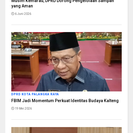
Musim Kemarau, DPRD Dorong Pengelolaan Sampah
yang Aman
6 Juni 2026
DPRD KOTA PALANGKA RAYA
FBIM Jadi Momentum Perkuat Identitas Budaya Kalteng
19 Mei 2026