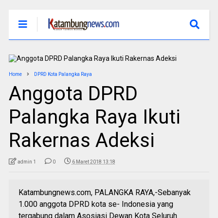
Home
DPRD Kota Palangka Raya
Anggota DPRD
Palangka Raya Ikuti
Rakernas Adeksi
admin 1
0
6 Maret 2018 13:18
Katambungnews.com, PALANGKA RAYA,-Sebanyak
1.000 anggota DPRD kota se- Indonesia yang
tergabung dalam Asosiasi Dewan Kota Seluruh