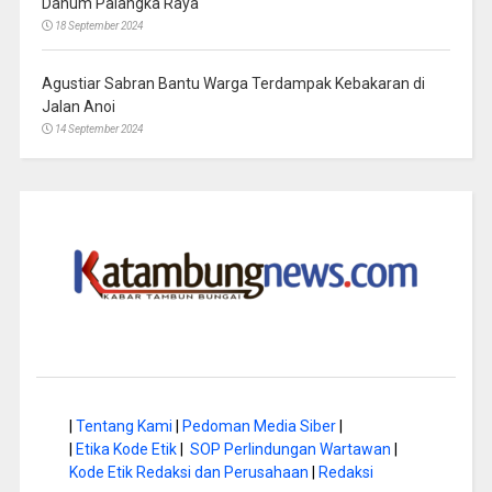
Danum Palangka Raya
18 September 2024
Agustiar Sabran Bantu Warga Terdampak Kebakaran di
Jalan Anoi
14 September 2024
|
Tentang Kami
|
Pedoman Media Siber
|
|
Etika Kode Etik
|
SOP Perlindungan Wartawan
|
Kode Etik Redaksi dan Perusahaan
|
Redaksi