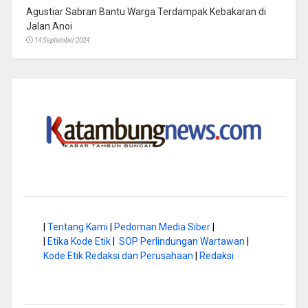
Agustiar Sabran Bantu Warga Terdampak Kebakaran di
Jalan Anoi
14 September 2024
|
Tentang Kami
|
Pedoman Media Siber
|
|
Etika Kode Etik
|
SOP Perlindungan Wartawan
|
Kode Etik Redaksi dan Perusahaan
|
Redaksi