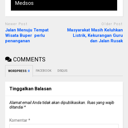
Medsos
Newer Post
Older Post
Jalan Menuju Tempat
Masyarakat Masih Keluhkan
Wisata Buper perlu
Listrik, Kekurangan Guru
penanganan
dan Jalan Rusak
COMMENTS
FACEBOOK:
DISQUS:
WORDPRESS:
0
Tinggalkan Balasan
Alamat email Anda tidak akan dipublikasikan.
Ruas yang wajib
ditandai
*
Komentar
*