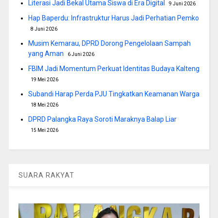
Literasi Jadi Bekal Utama Siswa di Era Digital
9 Juni 2026
Hap Baperdu: Infrastruktur Harus Jadi Perhatian Pemko
8 Juni 2026
Musim Kemarau, DPRD Dorong Pengelolaan Sampah
yang Aman
6 Juni 2026
FBIM Jadi Momentum Perkuat Identitas Budaya Kalteng
19 Mei 2026
Subandi Harap Perda PJU Tingkatkan Keamanan Warga
18 Mei 2026
DPRD Palangka Raya Soroti Maraknya Balap Liar
15 Mei 2026
SUARA RAKYAT