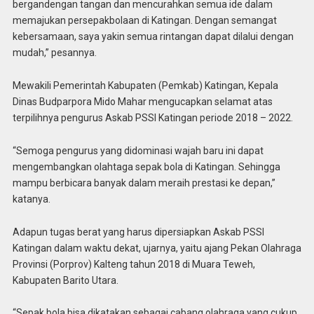
bergandengan tangan dan mencurahkan semua ide dalam
memajukan persepakbolaan di Katingan. Dengan semangat
kebersamaan, saya yakin semua rintangan dapat dilalui dengan
mudah,” pesannya.
Mewakili Pemerintah Kabupaten (Pemkab) Katingan, Kepala
Dinas Budparpora Mido Mahar mengucapkan selamat atas
terpilihnya pengurus Askab PSSI Katingan periode 2018 – 2022.
“Semoga pengurus yang didominasi wajah baru ini dapat
mengembangkan olahtaga sepak bola di Katingan. Sehingga
mampu berbicara banyak dalam meraih prestasi ke depan,”
katanya.
Adapun tugas berat yang harus dipersiapkan Askab PSSI
Katingan dalam waktu dekat, ujarnya, yaitu ajang Pekan Olahraga
Provinsi (Porprov) Kalteng tahun 2018 di Muara Teweh,
Kabupaten Barito Utara.
“Sepak bola bisa dikatakan sebagai cabang olahraga yang cukup