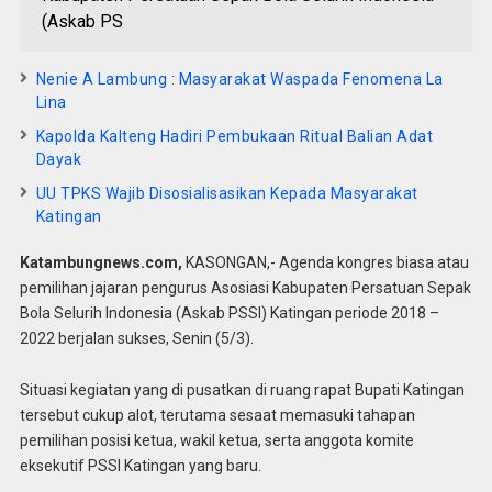
(Askab PS
Nenie A Lambung : Masyarakat Waspada Fenomena La
Lina
Kapolda Kalteng Hadiri Pembukaan Ritual Balian Adat
Dayak
UU TPKS Wajib Disosialisasikan Kepada Masyarakat
Katingan
Katambungnews.com,
KASONGAN,- Agenda kongres biasa atau
pemilihan jajaran pengurus Asosiasi Kabupaten Persatuan Sepak
Bola Selurih Indonesia (Askab PSSI) Katingan periode 2018 –
2022 berjalan sukses, Senin (5/3).
Situasi kegiatan yang di pusatkan di ruang rapat Bupati Katingan
tersebut cukup alot, terutama sesaat memasuki tahapan
pemilihan posisi ketua, wakil ketua, serta anggota komite
eksekutif PSSI Katingan yang baru.