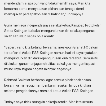
mendendami siapa pun yang tidak memilih saya. Mari kita
bersama-sama menyatukan pikiran dan tenaga demi
memajukan persepakbolaan di Katingan,” ungkapnya.
Guna menjaga independesinya selaku ketua, Kasubag Protokoler
Setda Katingan itu bakal mengundurkan diri selaku pengurus
salah satu klub sepak bola amatir.
“Seperti yang kita ketahui bersama, meskipun Granat FC belum
terdaftar di Askab PSSI Katingan namun hari ini saya nyatakan
mengundurkan diri dari kepengurusan klub tersebut. Semua itu
dilakukan guna menjaga netralitas, sekaligus mengantisipasi
munculnya stigma negatif lainnya,” tegasnya.
Rahmad Bakhtiar berharap, agar semua pihak tidak bosan-
bosannya menegur, memberikan masukan hingga kritikan
selama pengabdiannya menjadi ketua Askab PSSI Katingan.
“Intinya saya tidak mungkin bekerja sendiri. Mari kita semua