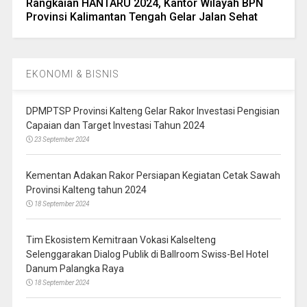
Rangkaian HANTARU 2024, Kantor Wilayah BPN
Provinsi Kalimantan Tengah Gelar Jalan Sehat
EKONOMI & BISNIS
DPMPTSP Provinsi Kalteng Gelar Rakor Investasi Pengisian
Capaian dan Target Investasi Tahun 2024
23 September 2024
Kementan Adakan Rakor Persiapan Kegiatan Cetak Sawah
Provinsi Kalteng tahun 2024
18 September 2024
Tim Ekosistem Kemitraan Vokasi Kalselteng
Selenggarakan Dialog Publik di Ballroom Swiss-Bel Hotel
Danum Palangka Raya
18 September 2024