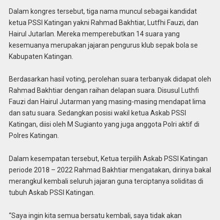
Dalam kongres tersebut, tiga nama muncul sebagai kandidat
ketua PSSI Katingan yakni Rahmad Bakhtiar, Lutfhi Fauzi, dan
Hairul Jutarlan. Mereka memperebutkan 14 suara yang
kesemuanya merupakan jajaran pengurus klub sepak bola se
Kabupaten Katingan.
Berdasarkan hasil voting, perolehan suara terbanyak didapat oleh
Rahmad Bakhtiar dengan raihan delapan suara. Disusul Luthfi
Fauzi dan Hairul Jutarman yang masing-masing mendapat lima
dan satu suara. Sedangkan posisi wakil ketua Askab PSSI
Katingan, diisi oleh M Sugianto yang juga anggota Polri aktif di
Polres Katingan.
Dalam kesempatan tersebut, Ketua terpilih Askab PSSI Katingan
periode 2018 – 2022 Rahmad Bakhtiar mengatakan, dirinya bakal
merangkul kembali seluruh jajaran guna terciptanya soliditas di
tubuh Askab PSSI Katingan.
“Saya ingin kita semua bersatu kembali, saya tidak akan