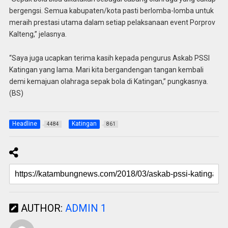
bergengsi. Semua kabupaten/kota pasti berlomba-lomba untuk
meraih prestasi utama dalam setiap pelaksanaan event Porprov
Kalteng,” jelasnya.
“Saya juga ucapkan terima kasih kepada pengurus Askab PSSI
Katingan yang lama. Mari kita bergandengan tangan kembali
demi kemajuan olahraga sepak bola di Katingan,” pungkasnya.
(BS)
Headline
Katingan
4484
861
AUTHOR:
ADMIN 1