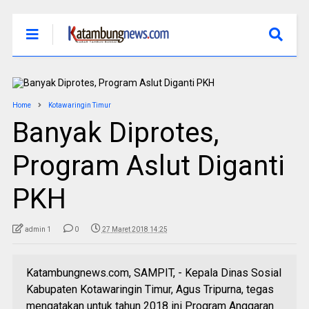
Home
Kotawaringin Timur
Banyak Diprotes,
Program Aslut Diganti
PKH
admin 1
0
27 Maret 2018 14:25
Katambungnews.com, SAMPIT, - Kepala Dinas Sosial
Kabupaten Kotawaringin Timur, Agus Tripurna, tegas
mengatakan untuk tahun 2018 ini Program Anggaran