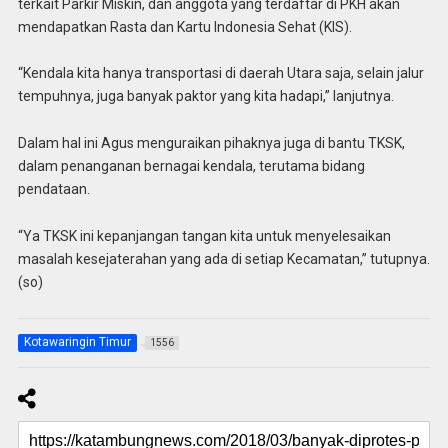
terkait Parkir Miskin, dan anggota yang terdaftar di PKH akan
mendapatkan Rasta dan Kartu Indonesia Sehat (KIS).
“Kendala kita hanya transportasi di daerah Utara saja, selain jalur
tempuhnya, juga banyak paktor yang kita hadapi,” lanjutnya.
Dalam hal ini Agus menguraikan pihaknya juga di bantu TKSK,
dalam penanganan bernagai kendala, terutama bidang
pendataan.
“Ya TKSK ini kepanjangan tangan kita untuk menyelesaikan
masalah kesejaterahan yang ada di setiap Kecamatan,” tutupnya.
(so)
Kotawaringin Timur
1556