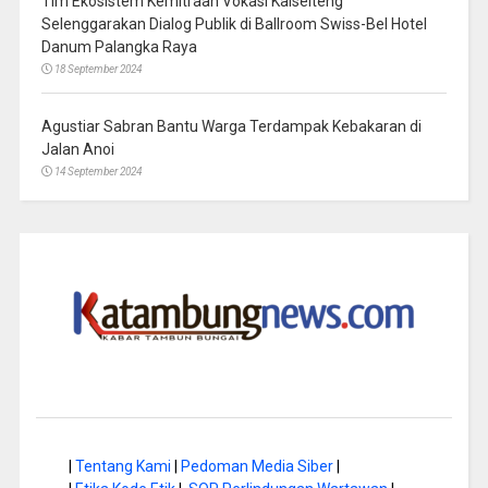
Tim Ekosistem Kemitraan Vokasi Kalselteng
Selenggarakan Dialog Publik di Ballroom Swiss-Bel Hotel
Danum Palangka Raya
18 September 2024
Agustiar Sabran Bantu Warga Terdampak Kebakaran di
Jalan Anoi
14 September 2024
|
Tentang Kami
|
Pedoman Media Siber
|