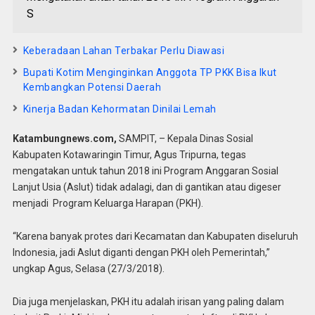
S
Keberadaan Lahan Terbakar Perlu Diawasi
Bupati Kotim Menginginkan Anggota TP PKK Bisa Ikut
Kembangkan Potensi Daerah
Kinerja Badan Kehormatan Dinilai Lemah
Katambungnews.com,
SAMPIT, – Kepala Dinas Sosial
Kabupaten Kotawaringin Timur, Agus Tripurna, tegas
mengatakan untuk tahun 2018 ini Program Anggaran Sosial
Lanjut Usia (Aslut) tidak adalagi, dan di gantikan atau digeser
menjadi Program Keluarga Harapan (PKH).
“Karena banyak protes dari Kecamatan dan Kabupaten diseluruh
Indonesia, jadi Aslut diganti dengan PKH oleh Pemerintah,”
ungkap Agus, Selasa (27/3/2018).
Dia juga menjelaskan, PKH itu adalah irisan yang paling dalam