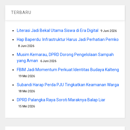
TERBARU
Literasi Jadi Bekal Utama Siswa di Era Digital
9 Juni 2026
Hap Baperdu: Infrastruktur Harus Jadi Perhatian Pemko
8 Juni 2026
Musim Kemarau, DPRD Dorong Pengelolaan Sampah
yang Aman
6 Juni 2026
FBIM Jadi Momentum Perkuat Identitas Budaya Kalteng
19 Mei 2026
Subandi Harap Perda PJU Tingkatkan Keamanan Warga
18 Mei 2026
DPRD Palangka Raya Soroti Maraknya Balap Liar
15 Mei 2026