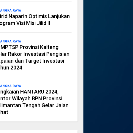
LANGKA RAYA
irid Naparin Optimis Lanjukan
ogram Visi Misi Jilid II
LANGKA RAYA
MPTSP Provinsi Kalteng
lar Rakor Investasi Pengisian
paian dan Target Investasi
hun 2024
LANGKA RAYA
ngkaian HANTARU 2024,
ntor Wilayah BPN Provinsi
limantan Tengah Gelar Jalan
hat