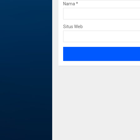
Nama
*
Situs Web