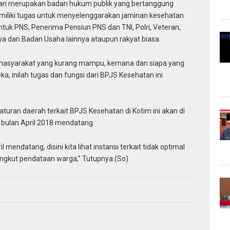
an merupakan badan hukum publik yang bertanggung
miliki tugas untuk menyelenggarakan jaminan kesehatan
ntuk PNS, Penerima Pensiun PNS dan TNI, Polri, Veteran,
a dan Badan Usaha lainnya ataupun rakyat biasa.
an masyarakat yang kurang mampu, kemana dan siapa yang
 inilah tugas dan fungsi dari BPJS Kesehatan ini
uran daerah terkait BPJS Kesehatan di Kotim ini akan di
bulan April 2018 mendatang.
 mendatang, disini kita lihat instansi terkait tidak optimal
gkut pendataan warga,” Tutupnya.(So)