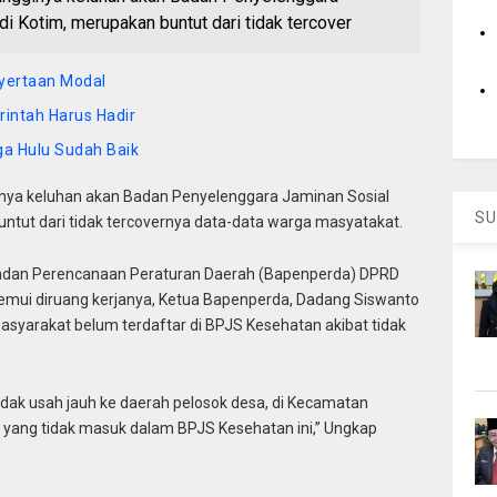
i Kotim, merupakan buntut dari tidak tercover
yertaan Modal
intah Harus Hadir
a Hulu Sudah Baik
nya keluhan akan Badan Penyelenggara Jaminan Sosial
SU
ntut dari tidak tercovernya data-data warga masyatakat.
 Badan Perencanaan Peraturan Daerah (Bapenperda) DPRD
itemui diruang kerjanya, Ketua Bapenperda, Dadang Siswanto
yarakat belum terdaftar di BPJS Kesehatan akibat tidak
a tidak usah jauh ke daerah pelosok desa, di Kecamatan
yang tidak masuk dalam BPJS Kesehatan ini,” Ungkap