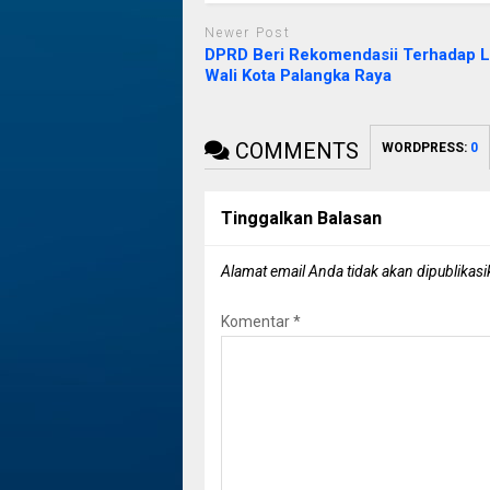
Newer Post
DPRD Beri Rekomendasii Terhadap 
Wali Kota Palangka Raya
COMMENTS
WORDPRESS:
0
Tinggalkan Balasan
Alamat email Anda tidak akan dipublikasi
Komentar
*