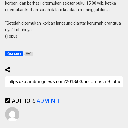
korban, dan berhasil ditemukan sekitar pukul 15.00 wib, ketika
ditemukan korban sudah dalam keadaan meninggal dunia.
“Setelah ditemukan, korban langsung diantar kerumah orangtua
nya,”Imbuhnya
(Tobu)
Katingan
861
AUTHOR:
ADMIN 1