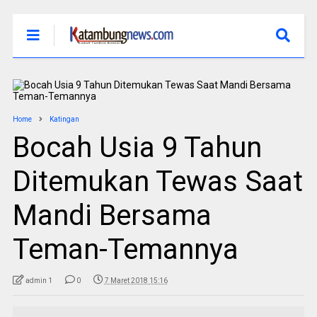
Home
Katingan
Bocah Usia 9 Tahun
Ditemukan Tewas Saat
Mandi Bersama
Teman-Temannya
admin 1
0
7 Maret 2018 15:16