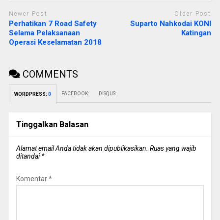
Newer Post
Older Post
Perhatikan 7 Road Safety
Suparto Nahkodai KONI
Selama Pelaksanaan
Katingan
Operasi Keselamatan 2018
COMMENTS
FACEBOOK:
DISQUS:
WORDPRESS:
0
Tinggalkan Balasan
Alamat email Anda tidak akan dipublikasikan.
Ruas yang wajib
ditandai
*
Komentar
*