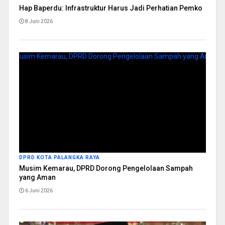
Hap Baperdu: Infrastruktur Harus Jadi Perhatian Pemko
8 Juni 2026
DPRD KOTA PALANGKA RAYA
Musim Kemarau, DPRD Dorong Pengelolaan Sampah
yang Aman
6 Juni 2026