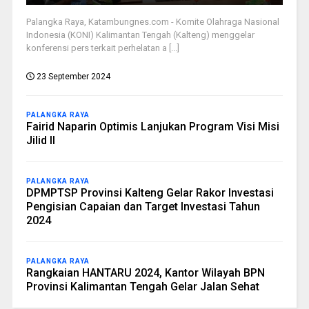
Palangka Raya, Katambungnes.com - Komite Olahraga Nasional
Indonesia (KONI) Kalimantan Tengah (Kalteng) menggelar
konferensi pers terkait perhelatan a [...]
23 September 2024
PALANGKA RAYA
Fairid Naparin Optimis Lanjukan Program Visi Misi
Jilid II
PALANGKA RAYA
DPMPTSP Provinsi Kalteng Gelar Rakor Investasi
Pengisian Capaian dan Target Investasi Tahun
2024
PALANGKA RAYA
Rangkaian HANTARU 2024, Kantor Wilayah BPN
Provinsi Kalimantan Tengah Gelar Jalan Sehat