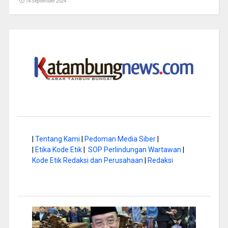
14 September 2024
|
Tentang Kami
|
Pedoman Media Siber
|
|
Etika Kode Etik
|
SOP Perlindungan Wartawan
|
Kode Etik Redaksi dan Perusahaan
|
Redaksi