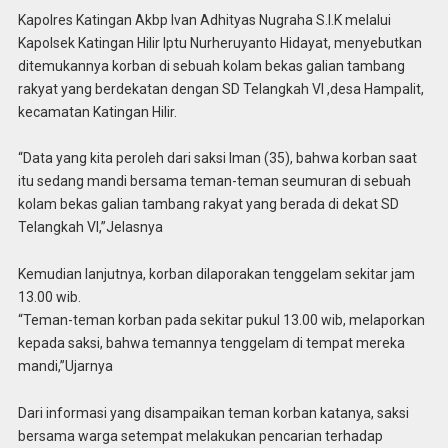
Kapolres Katingan Akbp Ivan Adhityas Nugraha S.I.K melalui
Kapolsek Katingan Hilir Iptu Nurheruyanto Hidayat, menyebutkan
ditemukannya korban di sebuah kolam bekas galian tambang
rakyat yang berdekatan dengan SD Telangkah VI ,desa Hampalit,
kecamatan Katingan Hilir.
“Data yang kita peroleh dari saksi Iman (35), bahwa korban saat
itu sedang mandi bersama teman-teman seumuran di sebuah
kolam bekas galian tambang rakyat yang berada di dekat SD
Telangkah VI,”Jelasnya
Kemudian lanjutnya, korban dilaporakan tenggelam sekitar jam
13.00 wib.
“Teman-teman korban pada sekitar pukul 13.00 wib, melaporkan
kepada saksi, bahwa temannya tenggelam di tempat mereka
mandi,”Ujarnya
Dari informasi yang disampaikan teman korban katanya, saksi
bersama warga setempat melakukan pencarian terhadap