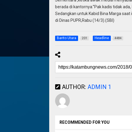
berada di kantornya.”Pak kadis tidak ada,
Sedangkan untuk Kabid Bina Marga saat in
di Dinas PUPR,Rabu (14/3).(SBI)
Barito Utara
Headline
201
4484
AUTHOR:
ADMIN 1
RECOMMENDED FOR YOU