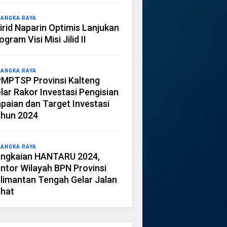
LANGKA RAYA
irid Naparin Optimis Lanjukan
ogram Visi Misi Jilid II
LANGKA RAYA
MPTSP Provinsi Kalteng
lar Rakor Investasi Pengisian
paian dan Target Investasi
hun 2024
LANGKA RAYA
ngkaian HANTARU 2024,
ntor Wilayah BPN Provinsi
limantan Tengah Gelar Jalan
hat