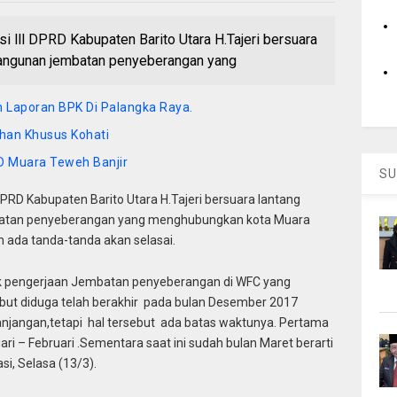
lll DPRD Kabupaten Barito Utara H.Tajeri bersuara
angunan jembatan penyeberangan yang
n Laporan BPK Di Palangka Raya.
ihan Khusus Kohati
D Muara Teweh Banjir
SU
 DPRD Kabupaten Barito Utara H.Tajeri bersuara lantang
atan penyeberangan yang menghubungkan kota Muara
 ada tanda-tanda akan selasai.
k pengerjaan Jembatan penyeberangan di WFC yang
t diduga telah berakhir pada bulan Desember 2017
njangan,tetapi hal tersebut ada batas waktunya. Pertama
ari – Februari .Sementara saat ini sudah bulan Maret berarti
si, Selasa (13/3).