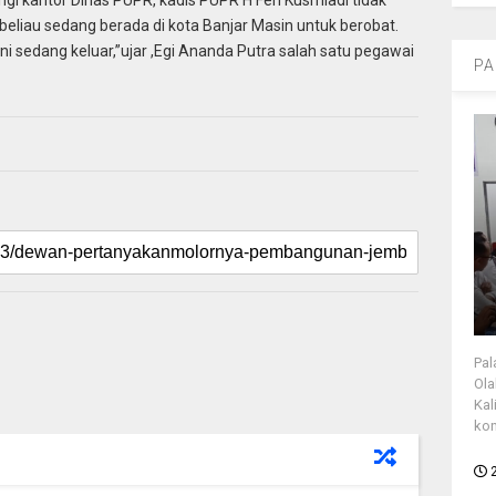
 beliau sedang berada di kota Banjar Masin untuk berobat.
i sedang keluar,”ujar ,Egi Ananda Putra salah satu pegawai
PA
Pal
Ola
Kal
kon