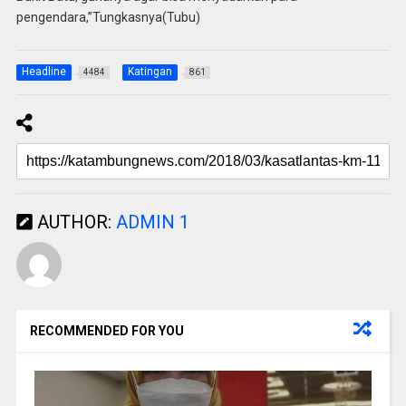
pengendara,”Tungkasnya(Tubu)
Headline
Katingan
4484
861
AUTHOR:
ADMIN 1
RECOMMENDED FOR YOU