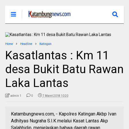
Home
Headline
Katingan
Kasatlantas : Km 11
desa Bukit Batu Rawan
Laka Lantas
admin 1
0
7 Maret 2018 10:20
Katambungnews.com, - Kapolres Katingan Akbp Ivan
Adhityas Nugraha S.I.K melalui Kasat Lantas Akp
Salahhidin, menjelaskan bahwa daerah rawan