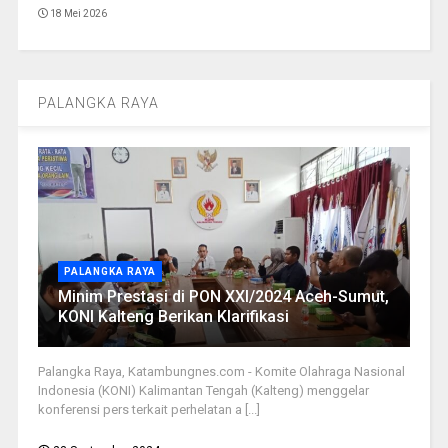
18 Mei 2026
PALANGKA RAYA
PALANGKA RAYA
Minim Prestasi di PON XXI/2024 Aceh-Sumut,
KONI Kalteng Berikan Klarifikasi
Palangka Raya, Katambungnes.com - Komite Olahraga Nasional
Indonesia (KONI) Kalimantan Tengah (Kalteng) menggelar
konferensi pers terkait perhelatan a [...]