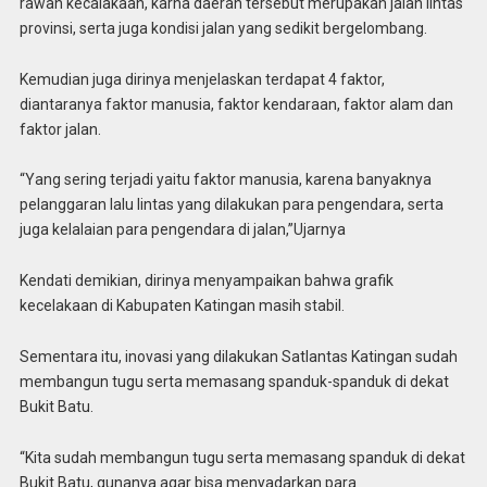
rawan kecalakaan, karna daerah tersebut merupakan jalan lintas
provinsi, serta juga kondisi jalan yang sedikit bergelombang.
Kemudian juga dirinya menjelaskan terdapat 4 faktor,
diantaranya faktor manusia, faktor kendaraan, faktor alam dan
faktor jalan.
“Yang sering terjadi yaitu faktor manusia, karena banyaknya
pelanggaran lalu lintas yang dilakukan para pengendara, serta
juga kelalaian para pengendara di jalan,”Ujarnya
Kendati demikian, dirinya menyampaikan bahwa grafik
kecelakaan di Kabupaten Katingan masih stabil.
Sementara itu, inovasi yang dilakukan Satlantas Katingan sudah
membangun tugu serta memasang spanduk-spanduk di dekat
Bukit Batu.
“Kita sudah membangun tugu serta memasang spanduk di dekat
Bukit Batu, gunanya agar bisa menyadarkan para