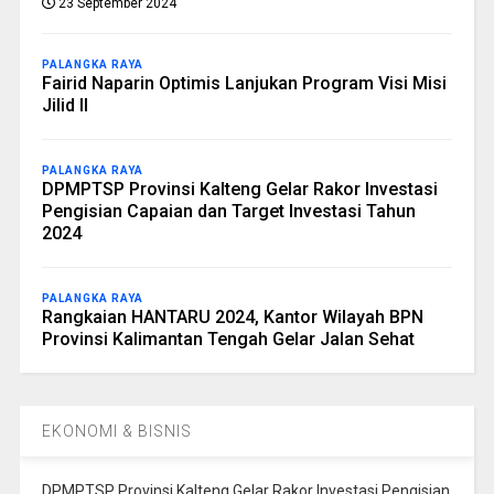
23 September 2024
PALANGKA RAYA
Fairid Naparin Optimis Lanjukan Program Visi Misi
Jilid II
PALANGKA RAYA
DPMPTSP Provinsi Kalteng Gelar Rakor Investasi
Pengisian Capaian dan Target Investasi Tahun
2024
PALANGKA RAYA
Rangkaian HANTARU 2024, Kantor Wilayah BPN
Provinsi Kalimantan Tengah Gelar Jalan Sehat
EKONOMI & BISNIS
DPMPTSP Provinsi Kalteng Gelar Rakor Investasi Pengisian