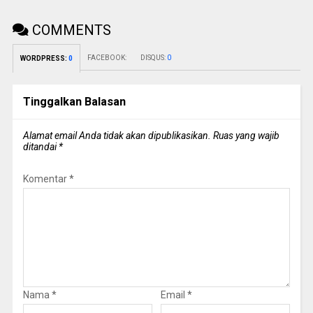
COMMENTS
FACEBOOK:
DISQUS:
0
WORDPRESS:
0
Tinggalkan Balasan
Alamat email Anda tidak akan dipublikasikan.
Ruas yang wajib
ditandai
*
Komentar
*
Nama
*
Email
*