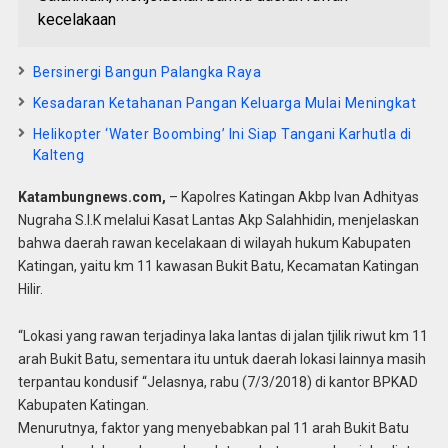
kecelakaan
Bersinergi Bangun Palangka Raya
Kesadaran Ketahanan Pangan Keluarga Mulai Meningkat
Helikopter ‘Water Boombing’ Ini Siap Tangani Karhutla di
Kalteng
Katambungnews.com,
– Kapolres Katingan Akbp Ivan Adhityas
Nugraha S.I.K melalui Kasat Lantas Akp Salahhidin, menjelaskan
bahwa daerah rawan kecelakaan di wilayah hukum Kabupaten
Katingan, yaitu km 11 kawasan Bukit Batu, Kecamatan Katingan
Hilir.
“Lokasi yang rawan terjadinya laka lantas di jalan tjilik riwut km 11
arah Bukit Batu, sementara itu untuk daerah lokasi lainnya masih
terpantau kondusif “Jelasnya, rabu (7/3/2018) di kantor BPKAD
Kabupaten Katingan.
Menurutnya, faktor yang menyebabkan pal 11 arah Bukit Batu