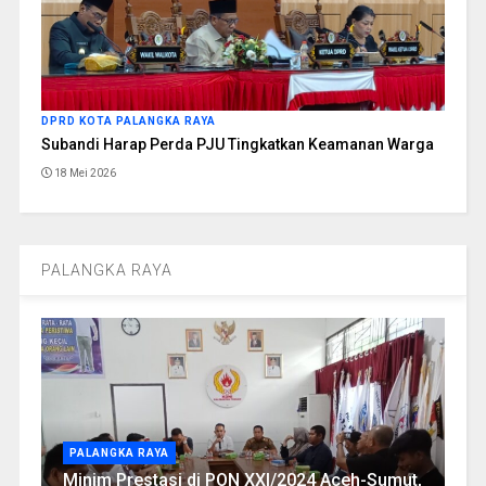
DPRD KOTA PALANGKA RAYA
Subandi Harap Perda PJU Tingkatkan Keamanan Warga
18 Mei 2026
PALANGKA RAYA
PALANGKA RAYA
Minim Prestasi di PON XXI/2024 Aceh-Sumut,