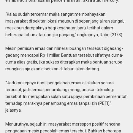
emas tradisional adalah pencemaran air raksa atau mercury.
“Kalau sudah tercemar maka sangat membahayakan
masyarakat di sekitar lokasi maupun di sepanjang aliran sungai,
meskipun dampaknya bagi kesehatan baru terlihat dalam
beberapa tahun atau jangka panjang,” ungkapnya, Rabu (21/3).
Mesin pemisah emas dan mineral buangan tersebut digadang-
gadang mencapai Rp 1 miliar. Bantuan tersebut sifatnya cuma-
cuma alias gratis, jika sukses diterapkan maka bantuan serupa
mungkin saja akan diberikan di tahun akan datang.
“Jadi konsepnya nanti pengolahan emas dilakukan secara
terpusat, jadi semua penambang menggunakan teknologi
tersebut. Ini merupakan salah satu upaya pembinaan pemerintah
terhadap maraknya penambang emas tanpa izin (PETI),”
jelasnya.
Menurutnya, sejauh ini masyarakat merespon positif rencana
pengadaan mesin pengolah emas tersebut. Bahkan beberapa