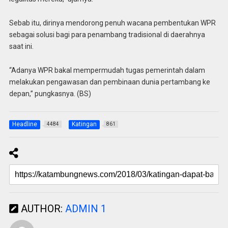
Sebab itu, dirinya mendorong penuh wacana pembentukan WPR
sebagai solusi bagi para penambang tradisional di daerahnya
saat ini.
“Adanya WPR bakal mempermudah tugas pemerintah dalam
melakukan pengawasan dan pembinaan dunia pertambang ke
depan,” pungkasnya. (BS)
Headline
Katingan
4484
861
AUTHOR:
ADMIN 1