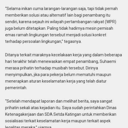
“Selama inikan cuma larangan-larangan saja, tapi tidak pernah
memberikan solusi atau alternatif lain bagi penambang itu
sendiri, karena sejauh ini wilayah pertambangan rakyat (WPR)
juga belum ditetapkan. Paling tidak hadirnya mesin pemisah
emas ramah lingkungan tersebut menjadi solusi konkret
terhadap persoalan lingkungan,” tegasnya.
Ditanya terkait maraknya kecelakaan kerja yang dalam beberapa
hari terakhir telah menewaskan empat penambang, Suhaemi
merasa prihatin terhadap musibah tersebut. Dirinya
menyimpulkan, jika para pekerja belum mematuhi maupun
menerapkan aturan keselamatan kerja yang telah diatur
pemerintah.
“Setelah mendapat laporan dan melihat berita, saya sangat
prihatin sekali atas kejadian itu. Saya sudah perintahkan Dinas
Ketenagakerjaan dan SDA Setda Katingan untuk memberikan
sosialisasi terkait keselamatan kerja maupun terkait aspek
legalitas mereka,” ujarnya.