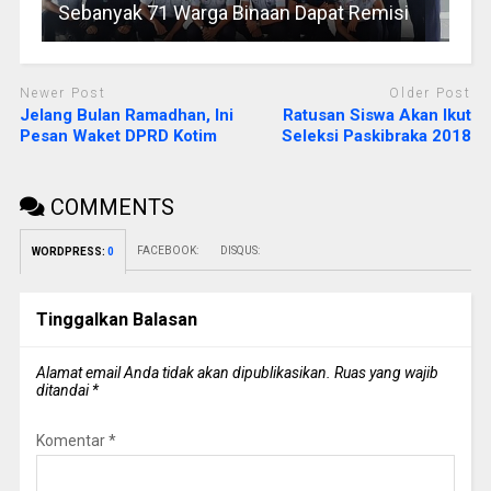
Sebanyak 71 Warga Binaan Dapat Remisi
Newer Post
Older Post
Jelang Bulan Ramadhan, Ini
Ratusan Siswa Akan Ikut
Pesan Waket DPRD Kotim
Seleksi Paskibraka 2018
COMMENTS
FACEBOOK:
DISQUS:
WORDPRESS:
0
Tinggalkan Balasan
Alamat email Anda tidak akan dipublikasikan.
Ruas yang wajib
ditandai
*
Komentar
*