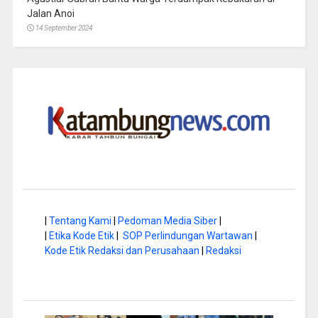
Jalan Anoi
14 September 2024
|
Tentang Kami
|
Pedoman Media Siber
|
|
Etika Kode Etik
|
SOP Perlindungan Wartawan
|
Kode Etik Redaksi dan Perusahaan
|
Redaksi