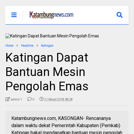
Home
Headline
Katingan
Katingan Dapat
Bantuan Mesin
Pengolah Emas
admin 1
0
21 Maret 2018 08:28
Katambungnews.com, KASONGAN- Rencananya
dalam waktu dekat Pemerintah Kabupaten (Pemkab)
Katingan bakal mendapatkan bantuan mesin pengolah