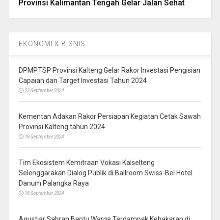
Provinsi Kalimantan Tengah Gelar Jalan Sehat
EKONOMI & BISNIS
DPMPTSP Provinsi Kalteng Gelar Rakor Investasi Pengisian
Capaian dan Target Investasi Tahun 2024
23 September 2024
Kementan Adakan Rakor Persiapan Kegiatan Cetak Sawah
Provinsi Kalteng tahun 2024
18 September 2024
Tim Ekosistem Kemitraan Vokasi Kalselteng
Selenggarakan Dialog Publik di Ballroom Swiss-Bel Hotel
Danum Palangka Raya
18 September 2024
Agustiar Sabran Bantu Warga Terdampak Kebakaran di