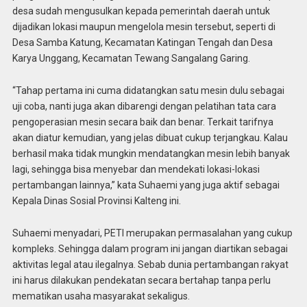
desa sudah mengusulkan kepada pemerintah daerah untuk
dijadikan lokasi maupun mengelola mesin tersebut, seperti di
Desa Samba Katung, Kecamatan Katingan Tengah dan Desa
Karya Unggang, Kecamatan Tewang Sangalang Garing.
“Tahap pertama ini cuma didatangkan satu mesin dulu sebagai
uji coba, nanti juga akan dibarengi dengan pelatihan tata cara
pengoperasian mesin secara baik dan benar. Terkait tarifnya
akan diatur kemudian, yang jelas dibuat cukup terjangkau. Kalau
berhasil maka tidak mungkin mendatangkan mesin lebih banyak
lagi, sehingga bisa menyebar dan mendekati lokasi-lokasi
pertambangan lainnya,” kata Suhaemi yang juga aktif sebagai
Kepala Dinas Sosial Provinsi Kalteng ini.
Suhaemi menyadari, PETI merupakan permasalahan yang cukup
kompleks. Sehingga dalam program ini jangan diartikan sebagai
aktivitas legal atau ilegalnya. Sebab dunia pertambangan rakyat
ini harus dilakukan pendekatan secara bertahap tanpa perlu
mematikan usaha masyarakat sekaligus.