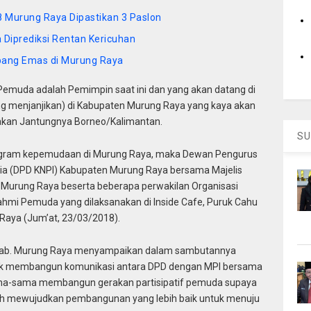
18 Murung Raya Dipastikan 3 Paslon
Diprediksi Rentan Kericuhan
ang Emas di Murung Raya
muda adalah Pemimpin saat ini dan yang akan datang di
ng menjanjikan) di Kabupaten Murung Raya yang kaya akan
kan Jantungnya Borneo/Kalimantan.
SU
ogram kepemudaan di Murung Raya, maka Dewan Pengurus
ia (DPD KNPI) Kabupaten Murung Raya bersama Majelis
Murung Raya beserta beberapa perwakilan Organisasi
mi Pemuda yang dilaksanakan di Inside Cafe, Puruk Cahu
 Raya (Jum’at, 23/03/2018).
I Kab. Murung Raya menyampaikan dalam sambutannya
ntuk membangun komunikasi antara DPD dengan MPI bersama
a-sama membangun gerakan partisipatif pemuda supaya
rah mewujudkan pembangunan yang lebih baik untuk menuju