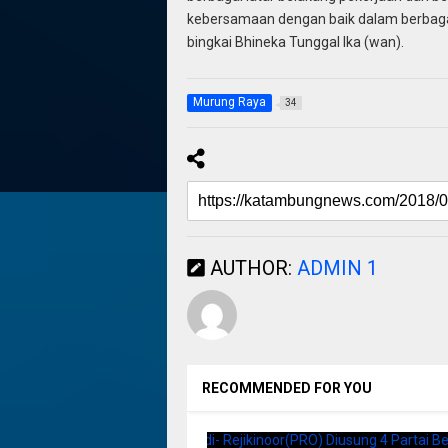
kebersamaan dengan baik dalam berbagai 
bingkai Bhineka Tunggal Ika (wan).
Murung Raya
34
AUTHOR:
ADMIN 1
RECOMMENDED FOR YOU