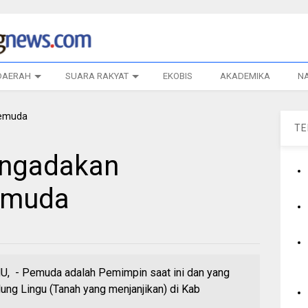
DAERAH
SUARA RAKYAT
EKOBIS
AKADEMIKA
N
T
ngadakan
Pemuda
 - Pemuda adalah Pemimpin saat ini dan yang
ung Lingu (Tanah yang menjanjikan) di Kab