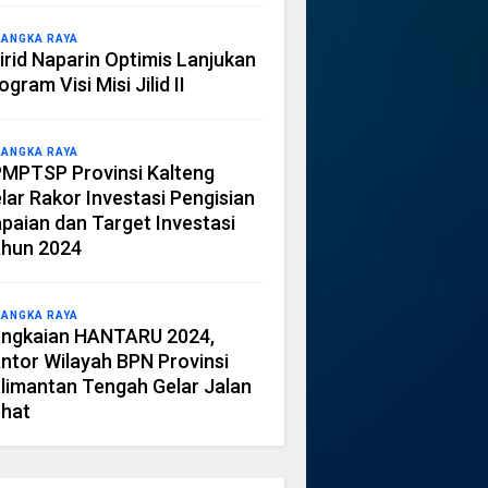
LANGKA RAYA
irid Naparin Optimis Lanjukan
ogram Visi Misi Jilid II
LANGKA RAYA
MPTSP Provinsi Kalteng
lar Rakor Investasi Pengisian
paian dan Target Investasi
hun 2024
LANGKA RAYA
ngkaian HANTARU 2024,
ntor Wilayah BPN Provinsi
limantan Tengah Gelar Jalan
hat