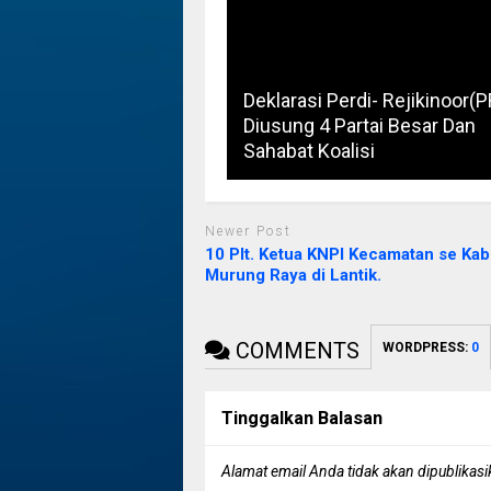
Deklarasi Perdi- Rejikinoor(
Diusung 4 Partai Besar Dan
Sahabat Koalisi
Newer Post
10 Plt. Ketua KNPI Kecamatan se Ka
Murung Raya di Lantik.
COMMENTS
WORDPRESS:
0
Tinggalkan Balasan
Alamat email Anda tidak akan dipublikasi