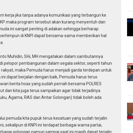
 kerja jika tanpa adanya komunikasi yang terbangun ke
OKP maka program tersebut akan kurang menyentuh dan
muda ini sangat penting di adakan sehingga berharap
g berhimpun di KNPI dapat bersama-sama memberikan hal
a.
anto Muhidin, SHi, MH mengatakan dalam sambutannya
i pelopor pembangunan dalam segala sektor, seperti tahun
si rakyat, maka Pemuda harus menjadi garda terdepan untuk
 ini dapat berjalan dengan baik, Pemuda harus terus
wan berita hoax yang sudah pernah bersama POLRES
 dan kita juga terus sampaikan agar tidak terjadinya
uku, Agama, RAS dan Antar Golongan) tidak boleh ada
 pemuda kita pupuk terus kesatuan yang sudah terjalin
i, sekalipun di KNPI ini terdapat berbagai warna partai,
rbagai golongan namun sampai saat ini masih dapat terjalin