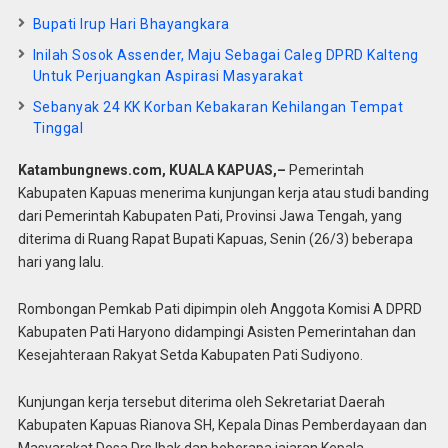
Bupati Irup Hari Bhayangkara
Inilah Sosok Assender, Maju Sebagai Caleg DPRD Kalteng
Untuk Perjuangkan Aspirasi Masyarakat
Sebanyak 24 KK Korban Kebakaran Kehilangan Tempat
Tinggal
Katambungnews.com,
KUALA KAPUAS,–
Pemerintah
Kabupaten Kapuas menerima kunjungan kerja atau studi banding
dari Pemerintah Kabupaten Pati, Provinsi Jawa Tengah, yang
diterima di Ruang Rapat Bupati Kapuas, Senin (26/3) beberapa
hari yang lalu.
Rombongan Pemkab Pati dipimpin oleh Anggota Komisi A DPRD
Kabupaten Pati Haryono didampingi Asisten Pemerintahan dan
Kesejahteraan Rakyat Setda Kabupaten Pati Sudiyono.
Kunjungan kerja tersebut diterima oleh Sekretariat Daerah
Kabupaten Kapuas Rianova SH, Kepala Dinas Pemberdayaan dan
Masyarakat Desa Drs Ibak dan beberapa jajaran Kepala