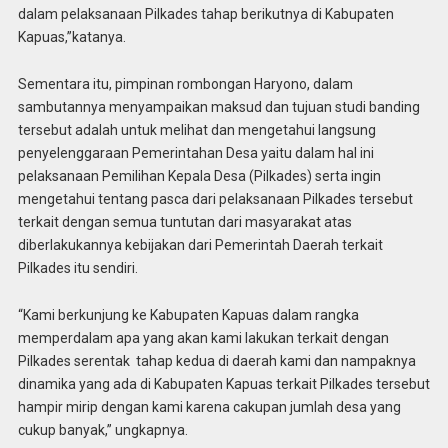
dalam pelaksanaan Pilkades tahap berikutnya di Kabupaten
Kapuas,”katanya.
Sementara itu, pimpinan rombongan Haryono, dalam
sambutannya menyampaikan maksud dan tujuan studi banding
tersebut adalah untuk melihat dan mengetahui langsung
penyelenggaraan Pemerintahan Desa yaitu dalam hal ini
pelaksanaan Pemilihan Kepala Desa (Pilkades) serta ingin
mengetahui tentang pasca dari pelaksanaan Pilkades tersebut
terkait dengan semua tuntutan dari masyarakat atas
diberlakukannya kebijakan dari Pemerintah Daerah terkait
Pilkades itu sendiri.
“Kami berkunjung ke Kabupaten Kapuas dalam rangka
memperdalam apa yang akan kami lakukan terkait dengan
Pilkades serentak tahap kedua di daerah kami dan nampaknya
dinamika yang ada di Kabupaten Kapuas terkait Pilkades tersebut
hampir mirip dengan kami karena cakupan jumlah desa yang
cukup banyak,” ungkapnya.