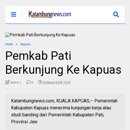
Home
Kapuas
Pemkab Pati
Berkunjung Ke Kapuas
admin 1
0
26 Maret 2018 15:30
Katambungnews.com, KUALA KAPUAS,– Pemerintah
Kabupaten Kapuas menerima kunjungan kerja atau
studi banding dari Pemerintah Kabupaten Pati,
Provinsi Jaw