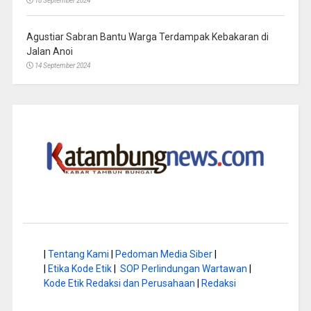
18 September 2024
Agustiar Sabran Bantu Warga Terdampak Kebakaran di
Jalan Anoi
14 September 2024
|
Tentang Kami
|
Pedoman Media Siber
|
|
Etika Kode Etik
|
SOP Perlindungan Wartawan
|
Kode Etik Redaksi dan Perusahaan
|
Redaksi