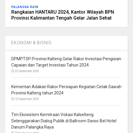
PALANGKA RAYA
Rangkaian HANTARU 2024, Kantor Wilayah BPN
Provinsi Kalimantan Tengah Gelar Jalan Sehat
EKONOMI & BISNIS
DPMPTSP Provinsi Kalteng Gelar Rakor Investasi Pengisian
Capaian dan Target Investasi Tahun 2024
23 September 2024
Kementan Adakan Rakor Persiapan Kegiatan Cetak Sawah
Provinsi Kalteng tahun 2024
18 September 2024
Tim Ekosistem Kemitraan Vokasi Kalselteng
Selenggarakan Dialog Publik di Ballroom Swiss-Bel Hotel
Danum Palangka Raya