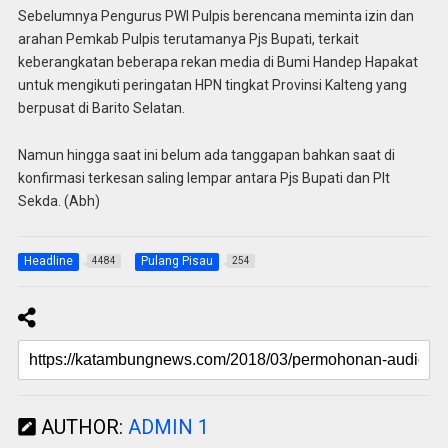
Sebelumnya Pengurus PWI Pulpis berencana meminta izin dan
arahan Pemkab Pulpis terutamanya Pjs Bupati, terkait
keberangkatan beberapa rekan media di Bumi Handep Hapakat
untuk mengikuti peringatan HPN tingkat Provinsi Kalteng yang
berpusat di Barito Selatan.
Namun hingga saat ini belum ada tanggapan bahkan saat di
konfirmasi terkesan saling lempar antara Pjs Bupati dan Plt
Sekda. (Abh)
Headline
Pulang Pisau
4484
254
AUTHOR:
ADMIN 1