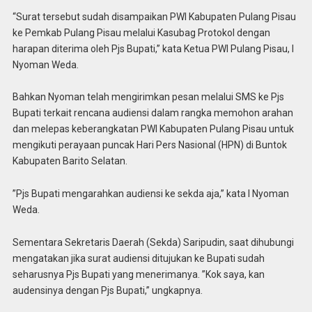
“Surat tersebut sudah disampaikan PWI Kabupaten Pulang Pisau
ke Pemkab Pulang Pisau melalui Kasubag Protokol dengan
harapan diterima oleh Pjs Bupati,” kata Ketua PWI Pulang Pisau, I
Nyoman Weda.
Bahkan Nyoman telah mengirimkan pesan melalui SMS ke Pjs
Bupati terkait rencana audiensi dalam rangka memohon arahan
dan melepas keberangkatan PWI Kabupaten Pulang Pisau untuk
mengikuti perayaan puncak Hari Pers Nasional (HPN) di Buntok
Kabupaten Barito Selatan.
”Pjs Bupati mengarahkan audiensi ke sekda aja,” kata I Nyoman
Weda.
Sementara Sekretaris Daerah (Sekda) Saripudin, saat dihubungi
mengatakan jika surat audiensi ditujukan ke Bupati sudah
seharusnya Pjs Bupati yang menerimanya. ”Kok saya, kan
audensinya dengan Pjs Bupati,” ungkapnya.