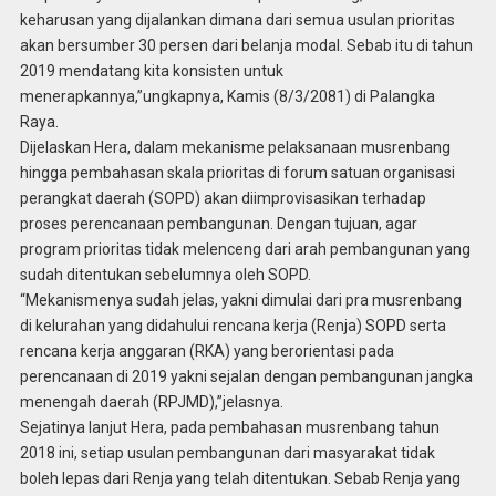
keharusan yang dijalankan dimana dari semua usulan prioritas
akan bersumber 30 persen dari belanja modal. Sebab itu di tahun
2019 mendatang kita konsisten untuk
menerapkannya,”ungkapnya, Kamis (8/3/2081) di Palangka
Raya.
Dijelaskan Hera, dalam mekanisme pelaksanaan musrenbang
hingga pembahasan skala prioritas di forum satuan organisasi
perangkat daerah (SOPD) akan diimprovisasikan terhadap
proses perencanaan pembangunan. Dengan tujuan, agar
program prioritas tidak melenceng dari arah pembangunan yang
sudah ditentukan sebelumnya oleh SOPD.
“Mekanismenya sudah jelas, yakni dimulai dari pra musrenbang
di kelurahan yang didahului rencana kerja (Renja) SOPD serta
rencana kerja anggaran (RKA) yang berorientasi pada
perencanaan di 2019 yakni sejalan dengan pembangunan jangka
menengah daerah (RPJMD),”jelasnya.
Sejatinya lanjut Hera, pada pembahasan musrenbang tahun
2018 ini, setiap usulan pembangunan dari masyarakat tidak
boleh lepas dari Renja yang telah ditentukan. Sebab Renja yang