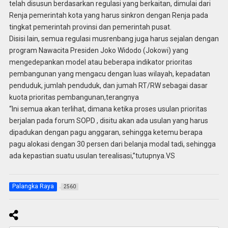
telah disusun berdasarkan regulasi yang berkaitan, dimulai dari
Renja pemerintah kota yang harus sinkron dengan Renja pada
tingkat pemerintah provinsi dan pemerintah pusat.
Disisi lain, semua regulasi musrenbang juga harus sejalan dengan
program Nawacita Presiden Joko Widodo (Jokowi) yang
mengedepankan model atau beberapa indikator prioritas
pembangunan yang mengacu dengan luas wilayah, kepadatan
penduduk, jumlah penduduk, dan jumah RT/RW sebagai dasar
kuota prioritas pembangunan,terangnya
“Ini semua akan terlihat, dimana ketika proses usulan prioritas
berjalan pada forum SOPD , disitu akan ada usulan yang harus
dipadukan dengan pagu anggaran, sehingga ketemu berapa
pagu alokasi dengan 30 persen dari belanja modal tadi, sehingga
ada kepastian suatu usulan terealisasi,”tutupnya.VS
Palangka Raya
2560