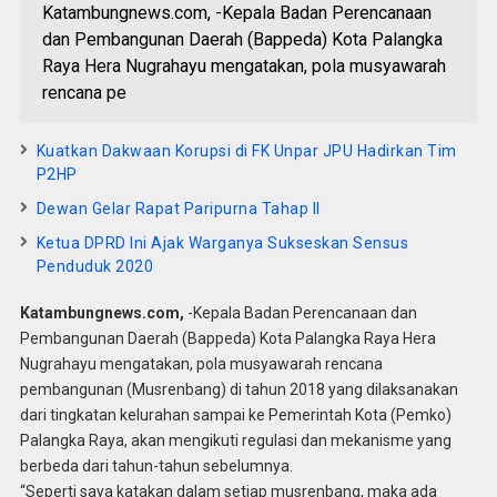
Katambungnews.com, -Kepala Badan Perencanaan
dan Pembangunan Daerah (Bappeda) Kota Palangka
Raya Hera Nugrahayu mengatakan, pola musyawarah
rencana pe
Kuatkan Dakwaan Korupsi di FK Unpar JPU Hadirkan Tim
P2HP
Dewan Gelar Rapat Paripurna Tahap II
Ketua DPRD Ini Ajak Warganya Sukseskan Sensus
Penduduk 2020
Katambungnews.com,
-Kepala Badan Perencanaan dan
Pembangunan Daerah (Bappeda) Kota Palangka Raya Hera
Nugrahayu mengatakan, pola musyawarah rencana
pembangunan (Musrenbang) di tahun 2018 yang dilaksanakan
dari tingkatan kelurahan sampai ke Pemerintah Kota (Pemko)
Palangka Raya, akan mengikuti regulasi dan mekanisme yang
berbeda dari tahun-tahun sebelumnya.
“Seperti saya katakan dalam setiap musrenbang, maka ada