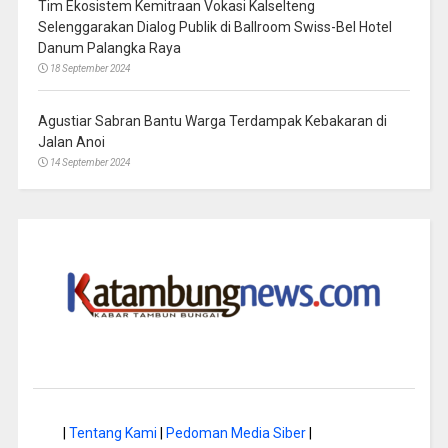
Tim Ekosistem Kemitraan Vokasi Kalselteng
Selenggarakan Dialog Publik di Ballroom Swiss-Bel Hotel
Danum Palangka Raya
18 September 2024
Agustiar Sabran Bantu Warga Terdampak Kebakaran di
Jalan Anoi
14 September 2024
|
Tentang Kami
|
Pedoman Media Siber
|