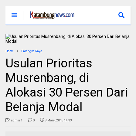
Home
Palangka Raya
Usulan Prioritas
Musrenbang, di
Alokasi 30 Persen Dari
Belanja Modal
admin 1
0
8 Maret 2018 14:33