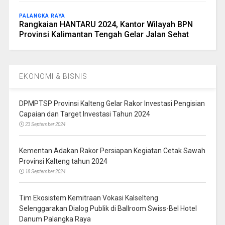
PALANGKA RAYA
Rangkaian HANTARU 2024, Kantor Wilayah BPN
Provinsi Kalimantan Tengah Gelar Jalan Sehat
EKONOMI & BISNIS
DPMPTSP Provinsi Kalteng Gelar Rakor Investasi Pengisian
Capaian dan Target Investasi Tahun 2024
23 September 2024
Kementan Adakan Rakor Persiapan Kegiatan Cetak Sawah
Provinsi Kalteng tahun 2024
18 September 2024
Tim Ekosistem Kemitraan Vokasi Kalselteng
Selenggarakan Dialog Publik di Ballroom Swiss-Bel Hotel
Danum Palangka Raya