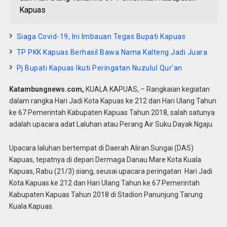
Kapuas
Siaga Covid-19, Ini Imbauan Tegas Bupati Kapuas
TP PKK Kapuas Berhasil Bawa Nama Kalteng Jadi Juara
Pj Bupati Kapuas Ikuti Peringatan Nuzulul Qur’an
Katambungnews.com,
KUALA KAPUAS, – Rangkaian kegiatan
dalam rangka Hari Jadi Kota Kapuas ke 212 dan Hari Ulang Tahun
ke 67 Pemerintah Kabupaten Kapuas Tahun 2018, salah satunya
adalah upacara adat Laluhan atau Perang Air Suku Dayak Ngaju.
Upacara laluhan bertempat di Daerah Aliran Sungai (DAS)
Kapuas, tepatnya di depan Dermaga Danau Mare Kota Kuala
Kapuas, Rabu (21/3) siang, seusai upacara peringatan Hari Jadi
Kota Kapuas ke 212 dan Hari Ulang Tahun ke 67 Pemerintah
Kabupaten Kapuas Tahun 2018 di Stadion Panunjung Tarung
Kuala Kapuas.