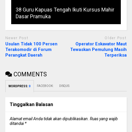
38 Guru Kapuas Tengah Ikuti Kursus Mahir
Dasar Pramuka
Newer Post
Older Post
Usulan Tidak 100 Persen
Operator Eskavator Maut
Terakomodir di Forum
Tewaskan Pemulung Masih
Perangkat Daerah
Terperiksa
COMMENTS
FACEBOOK:
DISQUS:
WORDPRESS:
0
Tinggalkan Balasan
Alamat email Anda tidak akan dipublikasikan.
Ruas yang wajib
ditandai
*