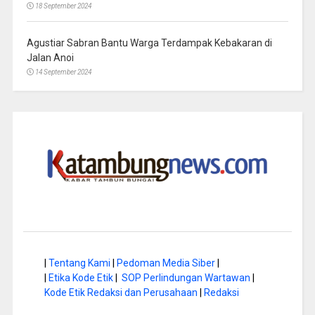
18 September 2024
Agustiar Sabran Bantu Warga Terdampak Kebakaran di
Jalan Anoi
14 September 2024
|
Tentang Kami
|
Pedoman Media Siber
|
|
Etika Kode Etik
|
SOP Perlindungan Wartawan
|
Kode Etik Redaksi dan Perusahaan
|
Redaksi