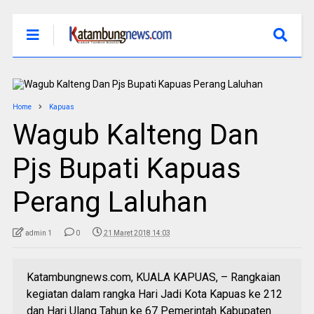
Home
Kapuas
Wagub Kalteng Dan
Pjs Bupati Kapuas
Perang Laluhan
admin 1
0
21 Maret 2018 14:03
Katambungnews.com, KUALA KAPUAS, – Rangkaian
kegiatan dalam rangka Hari Jadi Kota Kapuas ke 212
dan Hari Ulang Tahun ke 67 Pemerintah Kabupaten