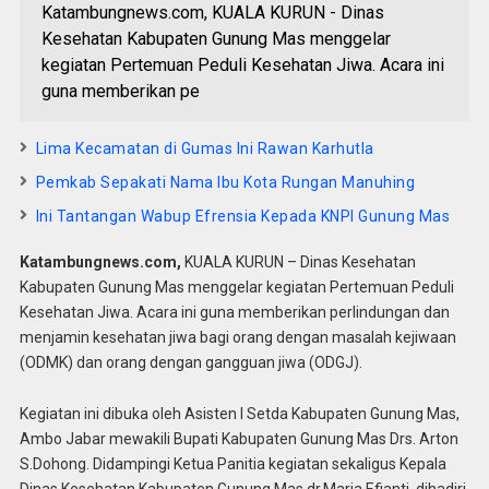
Katambungnews.com, KUALA KURUN - Dinas
Kesehatan Kabupaten Gunung Mas menggelar
kegiatan Pertemuan Peduli Kesehatan Jiwa. Acara ini
guna memberikan pe
Lima Kecamatan di Gumas Ini Rawan Karhutla
Pemkab Sepakati Nama Ibu Kota Rungan Manuhing
Ini Tantangan Wabup Efrensia Kepada KNPI Gunung Mas
Katambungnews.com,
KUALA KURUN – Dinas Kesehatan
Kabupaten Gunung Mas menggelar kegiatan Pertemuan Peduli
Kesehatan Jiwa. Acara ini guna memberikan perlindungan dan
menjamin kesehatan jiwa bagi orang dengan masalah kejiwaan
(ODMK) dan orang dengan gangguan jiwa (ODGJ).
Kegiatan ini dibuka oleh Asisten I Setda Kabupaten Gunung Mas,
Ambo Jabar mewakili Bupati Kabupaten Gunung Mas Drs. Arton
S.Dohong. Didampingi Ketua Panitia kegiatan sekaligus Kepala
Dinas Kesehatan Kabupaten Gunung Mas dr.Maria Efianti, dihadiri