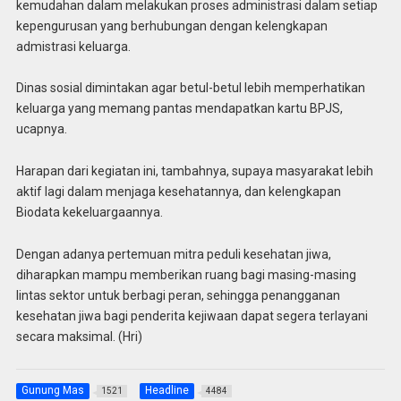
kemudahan dalam melakukan proses administrasi dalam setiap
kepengurusan yang berhubungan dengan kelengkapan
admistrasi keluarga.
Dinas sosial dimintakan agar betul-betul lebih memperhatikan
keluarga yang memang pantas mendapatkan kartu BPJS,
ucapnya.
Harapan dari kegiatan ini, tambahnya, supaya masyarakat lebih
aktif lagi dalam menjaga kesehatannya, dan kelengkapan
Biodata kekeluargaannya.
Dengan adanya pertemuan mitra peduli kesehatan jiwa,
diharapkan mampu memberikan ruang bagi masing-masing
lintas sektor untuk berbagi peran, sehingga penangganan
kesehatan jiwa bagi penderita kejiwaan dapat segera terlayani
secara maksimal. (Hri)
Gunung Mas
Headline
1521
4484