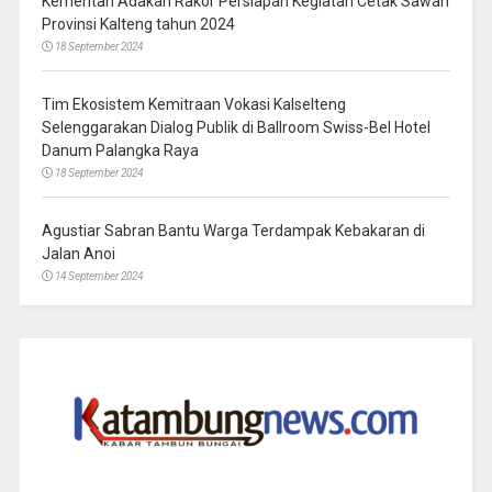
Kementan Adakan Rakor Persiapan Kegiatan Cetak Sawah
Provinsi Kalteng tahun 2024
18 September 2024
Tim Ekosistem Kemitraan Vokasi Kalselteng
Selenggarakan Dialog Publik di Ballroom Swiss-Bel Hotel
Danum Palangka Raya
18 September 2024
Agustiar Sabran Bantu Warga Terdampak Kebakaran di
Jalan Anoi
14 September 2024