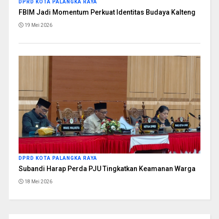
DPRD KOTA PALANGKA RAYA
FBIM Jadi Momentum Perkuat Identitas Budaya Kalteng
19 Mei 2026
DPRD KOTA PALANGKA RAYA
Subandi Harap Perda PJU Tingkatkan Keamanan Warga
18 Mei 2026