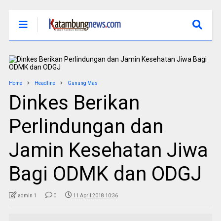
Home
Headline
Gunung Mas
Dinkes Berikan
Perlindungan dan
Jamin Kesehatan Jiwa
Bagi ODMK dan ODGJ
admin 1
0
11 April 2018 10:36