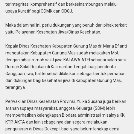
terintegritas, komprehensif dan berkesinambungan melalui
upaya Kuratif bagi ODMK dan ODGJ.
Maka dalam hal ini, perlu dukungan yang penuh dari pihak terkait
yaitu Pelayanan Kesehatan Jiwa/Dinas Kesehatan.
Kepala Dinas Kesehatan Kabupaten Gunung Mas dr. Maria Efianti
mengatakan Kabupaten Gunung Mas sudah melakukan MoU
dengan pihak rumah sakit jiwa KALAWA ATEI sebagai salah satu
Rumah Sakit Rujukan di Kalimantan Tengah bagi penderita
Gangguan jiwa, hal tersebut dilakukan sebagai bentuk perhatian
dan dukungan bagi kesehatan jiwa di Kabupaten Gunung Mas,
terangnya.
Perwakilan Dinas Kesehatan Provinsi, Yulka Susana juga berikan
arahan supaya masyarakat, anggota Keluarga (SDM) lebih
memperhatikan kelengkapan Biodata administrasi misalnya KK,
KTP, AKTA dan lain sebagainya dan segera melakukan
pengurusan di Dinas Dukcapil bagi yang belum lengkap demi