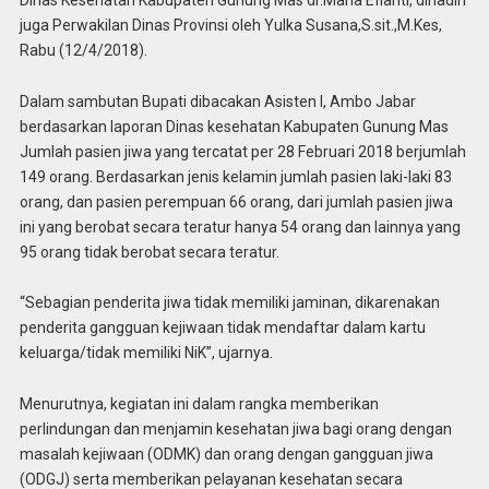
juga Perwakilan Dinas Provinsi oleh Yulka Susana,S.sit.,M.Kes,
Rabu (12/4/2018).
Dalam sambutan Bupati dibacakan Asisten I, Ambo Jabar
berdasarkan laporan Dinas kesehatan Kabupaten Gunung Mas
Jumlah pasien jiwa yang tercatat per 28 Februari 2018 berjumlah
149 orang. Berdasarkan jenis kelamin jumlah pasien laki-laki 83
orang, dan pasien perempuan 66 orang, dari jumlah pasien jiwa
ini yang berobat secara teratur hanya 54 orang dan lainnya yang
95 orang tidak berobat secara teratur.
“Sebagian penderita jiwa tidak memiliki jaminan, dikarenakan
penderita gangguan kejiwaan tidak mendaftar dalam kartu
keluarga/tidak memiliki NiK”, ujarnya.
Menurutnya, kegiatan ini dalam rangka memberikan
perlindungan dan menjamin kesehatan jiwa bagi orang dengan
masalah kejiwaan (ODMK) dan orang dengan gangguan jiwa
(ODGJ) serta memberikan pelayanan kesehatan secara