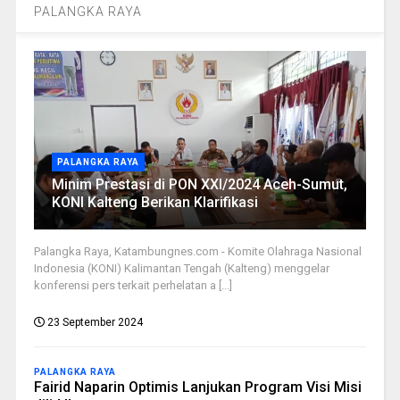
PALANGKA RAYA
PALANGKA RAYA
Minim Prestasi di PON XXI/2024 Aceh-Sumut,
KONI Kalteng Berikan Klarifikasi
Palangka Raya, Katambungnes.com - Komite Olahraga Nasional
Indonesia (KONI) Kalimantan Tengah (Kalteng) menggelar
konferensi pers terkait perhelatan a [...]
23 September 2024
PALANGKA RAYA
Fairid Naparin Optimis Lanjukan Program Visi Misi