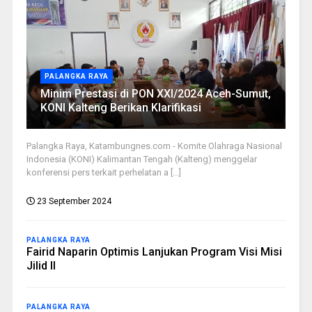
PALANGKA RAYA
Minim Prestasi di PON XXI/2024 Aceh-Sumut,
KONI Kalteng Berikan Klarifikasi
Palangka Raya, Katambungnes.com - Komite Olahraga Nasional
Indonesia (KONI) Kalimantan Tengah (Kalteng) menggelar
konferensi pers terkait perhelatan a [...]
23 September 2024
PALANGKA RAYA
Fairid Naparin Optimis Lanjukan Program Visi Misi
Jilid II
PALANGKA RAYA