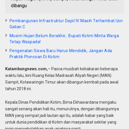
dibangu
Pembangunan Infrastruktur Dapil IV Masih Terhambat Izin
Galian C
Musim Hujan Belum Berakhir, Bupati Kotim Minta Warga
Tetap Waspada!
Pengenalan Siswa Baru Harus Mendidik, Jangan Ada
Praktik Ploncoan Di Kotim
Katambungnews.com,
– Pasca musibah kebakaran beberapa
waktu lalu, kini Ruang Kelas Madrasah Aliyah Negeri (MAN)
Sampit, Kotawaringin Timur akan dibangun kembali pada awal
tahun 2018 ini.
Kepala Dinas Pendidikan Kotim, Bima Ekhawardana mengaku
sangat senang akan hali itu, menurutnya, dengan dibangunnya
MAN yang sempat jadi lautan api itu, adalah kabar yang baik
untuk dunia pendidikan di Kotim dan masyarakat sekitar yang
ingin menyekolahkan anak-anaknya nanti.