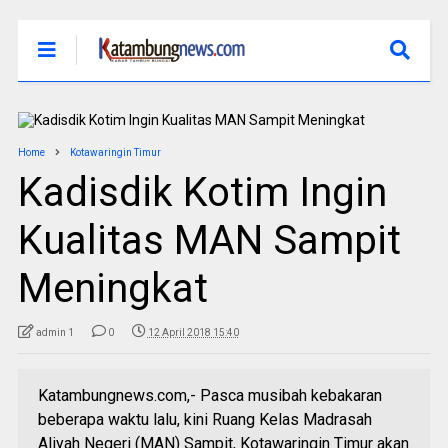
Home
Kotawaringin Timur
Kadisdik Kotim Ingin
Kualitas MAN Sampit
Meningkat
admin 1
0
12 April 2018 15:40
Katambungnews.com,- Pasca musibah kebakaran
beberapa waktu lalu, kini Ruang Kelas Madrasah
Aliyah Negeri (MAN) Sampit, Kotawaringin Timur akan