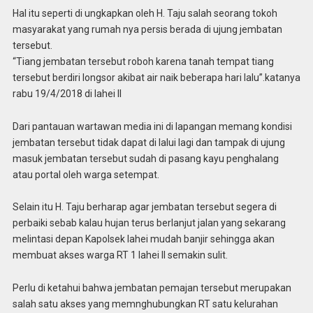
Hal itu seperti di ungkapkan oleh H. Taju salah seorang tokoh
masyarakat yang rumah nya persis berada di ujung jembatan
tersebut.
“Tiang jembatan tersebut roboh karena tanah tempat tiang
tersebut berdiri longsor akibat air naik beberapa hari lalu”.katanya
rabu 19/4/2018 di lahei II
Dari pantauan wartawan media ini di lapangan memang kondisi
jembatan tersebut tidak dapat di lalui lagi dan tampak di ujung
masuk jembatan tersebut sudah di pasang kayu penghalang
atau portal oleh warga setempat.
Selain itu H. Taju berharap agar jembatan tersebut segera di
perbaiki sebab kalau hujan terus berlanjut jalan yang sekarang
melintasi depan Kapolsek lahei mudah banjir sehingga akan
membuat akses warga RT 1 lahei ll semakin sulit.
Perlu di ketahui bahwa jembatan pemajan tersebut merupakan
salah satu akses yang memnghubungkan RT satu kelurahan