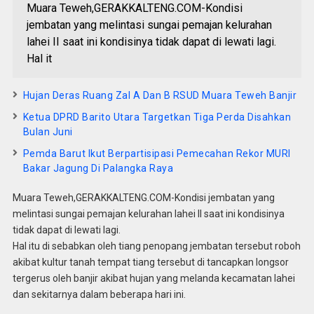
Muara Teweh,GERAKKALTENG.COM-Kondisi
jembatan yang melintasi sungai pemajan kelurahan
lahei II saat ini kondisinya tidak dapat di lewati lagi.
Hal it
Hujan Deras Ruang Zal A Dan B RSUD Muara Teweh Banjir
Ketua DPRD Barito Utara Targetkan Tiga Perda Disahkan
Bulan Juni
Pemda Barut Ikut Berpartisipasi Pemecahan Rekor MURI
Bakar Jagung Di Palangka Raya
Muara Teweh,GERAKKALTENG.COM-Kondisi jembatan yang
melintasi sungai pemajan kelurahan lahei II saat ini kondisinya
tidak dapat di lewati lagi.
Hal itu di sebabkan oleh tiang penopang jembatan tersebut roboh
akibat kultur tanah tempat tiang tersebut di tancapkan longsor
tergerus oleh banjir akibat hujan yang melanda kecamatan lahei
dan sekitarnya dalam beberapa hari ini.