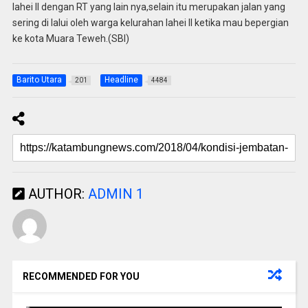
lahei ll dengan RT yang lain nya,selain itu merupakan jalan yang
sering di lalui oleh warga kelurahan lahei II ketika mau bepergian
ke kota Muara Teweh.(SBI)
Barito Utara
Headline
201
4484
AUTHOR:
ADMIN 1
RECOMMENDED FOR YOU