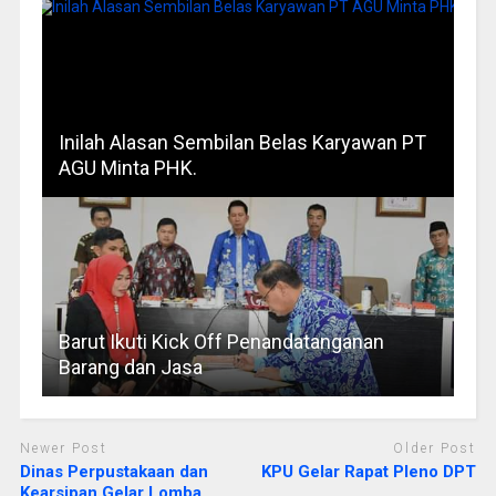
Inilah Alasan Sembilan Belas Karyawan PT
AGU Minta PHK.
Barut Ikuti Kick Off Penandatanganan
Barang dan Jasa
Newer Post
Older Post
Dinas Perpustakaan dan
KPU Gelar Rapat Pleno DPT
Kearsipan Gelar Lomba