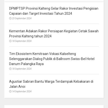
DPMPTSP Provinsi Kalteng Gelar Rakor Investasi Pengisian
Capaian dan Target Investasi Tahun 2024
23 September 2024
Kementan Adakan Rakor Persiapan Kegiatan Cetak Sawah
Provinsi Kalteng tahun 2024
18 September 2024
Tim Ekosistem Kemitraan Vokasi Kalselteng
Selenggarakan Dialog Publik di Ballroom Swiss-Bel Hotel
Danum Palangka Raya
18 September 2024
Agustiar Sabran Bantu Warga Terdampak Kebakaran di
Jalan Anoi
14 September 2024