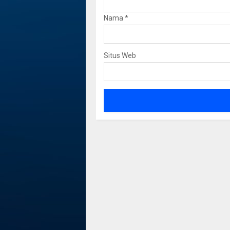
Nama
*
Situs Web