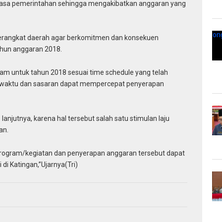
jasa pemerintahan sehingga mengakibatkan anggaran yang
erangkat daerah agar berkomitmen dan konsekuen
ahun anggaran 2018.
m untuk tahun 2018 sesuai time schedule yang telah
t waktu dan sasaran dapat mempercepat penyerapan
utnya, karena hal tersebut salah satu stimulan laju
an.
rogram/kegiatan dan penyerapan anggaran tersebut dapat
i Katingan,”Ujarnya(Tri)