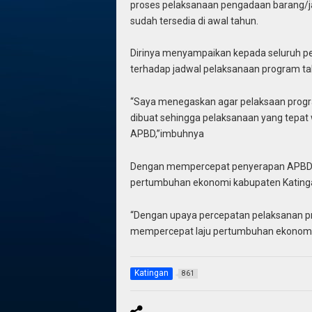
proses pelaksanaan pengadaan barang/
sudah tersedia di awal tahun.
Dirinya menyampaikan kepada seluruh p
terhadap jadwal pelaksanaan program t
“Saya menegaskan agar pelaksaan progra
dibuat sehingga pelaksanaan yang tepa
APBD,”imbuhnya
Dengan mempercepat penyerapan APBD lanj
pertumbuhan ekonomi kabupaten Kating
“Dengan upaya percepatan pelaksanan p
mempercepat laju pertumbuhan ekonomi d
Katingan
861