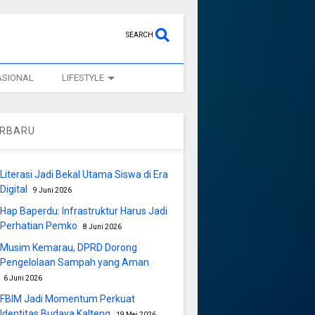
SEARCH
ASIONAL
LIFESTYLE
ERBARU
Literasi Jadi Bekal Utama Siswa di Era
Digital
9 Juni 2026
Hap Baperdu: Infrastruktur Harus Jadi
Perhatian Pemko
8 Juni 2026
Musim Kemarau, DPRD Dorong
Pengelolaan Sampah yang Aman
6 Juni 2026
FBIM Jadi Momentum Perkuat
Identitas Budaya Kalteng
19 Mei 2026