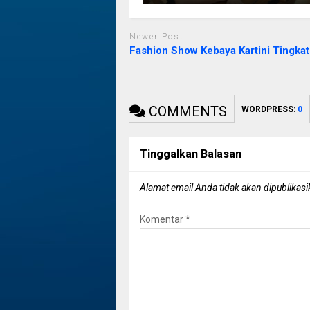
Newer Post
Fashion Show Kebaya Kartini Tingka
COMMENTS
WORDPRESS:
0
Tinggalkan Balasan
Alamat email Anda tidak akan dipublikasi
Komentar
*