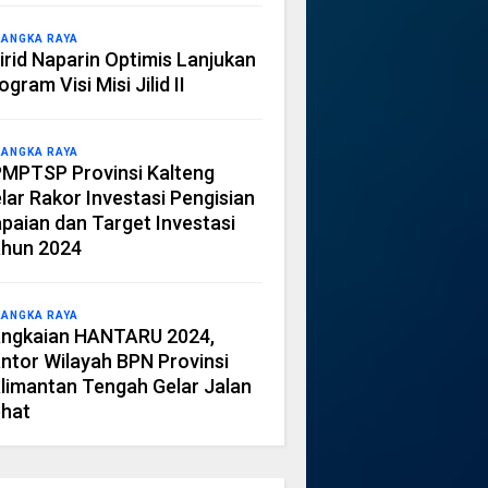
LANGKA RAYA
irid Naparin Optimis Lanjukan
ogram Visi Misi Jilid II
LANGKA RAYA
MPTSP Provinsi Kalteng
lar Rakor Investasi Pengisian
paian dan Target Investasi
hun 2024
LANGKA RAYA
ngkaian HANTARU 2024,
ntor Wilayah BPN Provinsi
limantan Tengah Gelar Jalan
hat