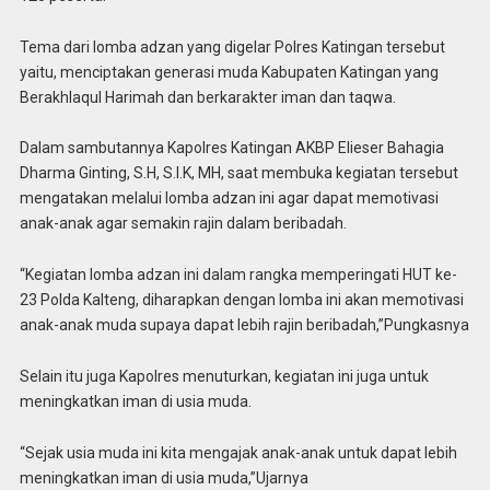
Tema dari lomba adzan yang digelar Polres Katingan tersebut
yaitu, menciptakan generasi muda Kabupaten Katingan yang
Berakhlaqul Harimah dan berkarakter iman dan taqwa.
Dalam sambutannya Kapolres Katingan AKBP Elieser Bahagia
Dharma Ginting, S.H, S.I.K, MH, saat membuka kegiatan tersebut
mengatakan melalui lomba adzan ini agar dapat memotivasi
anak-anak agar semakin rajin dalam beribadah.
“Kegiatan lomba adzan ini dalam rangka memperingati HUT ke-
23 Polda Kalteng, diharapkan dengan lomba ini akan memotivasi
anak-anak muda supaya dapat lebih rajin beribadah,”Pungkasnya
Selain itu juga Kapolres menuturkan, kegiatan ini juga untuk
meningkatkan iman di usia muda.
“Sejak usia muda ini kita mengajak anak-anak untuk dapat lebih
meningkatkan iman di usia muda,”Ujarnya