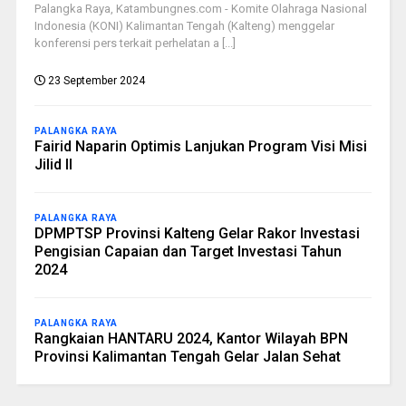
Palangka Raya, Katambungnes.com - Komite Olahraga Nasional
Indonesia (KONI) Kalimantan Tengah (Kalteng) menggelar
konferensi pers terkait perhelatan a [...]
23 September 2024
PALANGKA RAYA
Fairid Naparin Optimis Lanjukan Program Visi Misi
Jilid II
PALANGKA RAYA
DPMPTSP Provinsi Kalteng Gelar Rakor Investasi
Pengisian Capaian dan Target Investasi Tahun
2024
PALANGKA RAYA
Rangkaian HANTARU 2024, Kantor Wilayah BPN
Provinsi Kalimantan Tengah Gelar Jalan Sehat