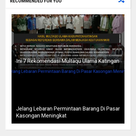
RECOMMENDED FOR YOU
Ini 7 Rekomendasi Multaqu Ulama Katingan
Jelang Lebaran Permintaan Barang Di Pasar
Kasongan Meningkat