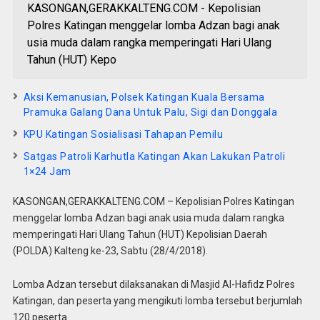
KASONGAN,GERAKKALTENG.COM - Kepolisian
Polres Katingan menggelar lomba Adzan bagi anak
usia muda dalam rangka memperingati Hari Ulang
Tahun (HUT) Kepo
Aksi Kemanusian, Polsek Katingan Kuala Bersama
Pramuka Galang Dana Untuk Palu, Sigi dan Donggala
KPU Katingan Sosialisasi Tahapan Pemilu
Satgas Patroli Karhutla Katingan Akan Lakukan Patroli
1×24 Jam
KASONGAN,GERAKKALTENG.COM – Kepolisian Polres Katingan
menggelar lomba Adzan bagi anak usia muda dalam rangka
memperingati Hari Ulang Tahun (HUT) Kepolisian Daerah
(POLDA) Kalteng ke-23, Sabtu (28/4/2018).
Lomba Adzan tersebut dilaksanakan di Masjid Al-Hafidz Polres
Katingan, dan peserta yang mengikuti lomba tersebut berjumlah
120 peserta.