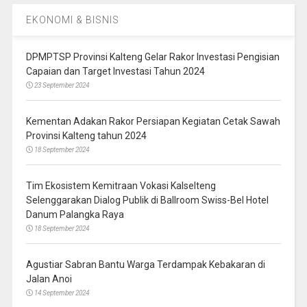
EKONOMI & BISNIS
DPMPTSP Provinsi Kalteng Gelar Rakor Investasi Pengisian
Capaian dan Target Investasi Tahun 2024
23 September 2024
Kementan Adakan Rakor Persiapan Kegiatan Cetak Sawah
Provinsi Kalteng tahun 2024
18 September 2024
Tim Ekosistem Kemitraan Vokasi Kalselteng
Selenggarakan Dialog Publik di Ballroom Swiss-Bel Hotel
Danum Palangka Raya
18 September 2024
Agustiar Sabran Bantu Warga Terdampak Kebakaran di
Jalan Anoi
14 September 2024