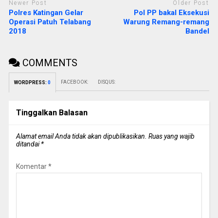
Newer Post
Older Post
Polres Katingan Gelar
Pol PP bakal Eksekusi
Operasi Patuh Telabang
Warung Remang-remang
2018
Bandel
COMMENTS
FACEBOOK:
DISQUS:
WORDPRESS:
0
Tinggalkan Balasan
Alamat email Anda tidak akan dipublikasikan.
Ruas yang wajib
ditandai
*
Komentar
*