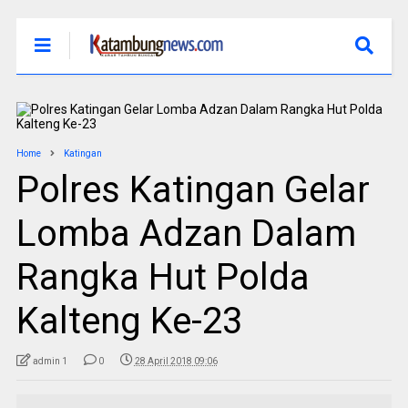
Home
Katingan
Polres Katingan Gelar
Lomba Adzan Dalam
Rangka Hut Polda
Kalteng Ke-23
admin 1
0
28 April 2018 09:06